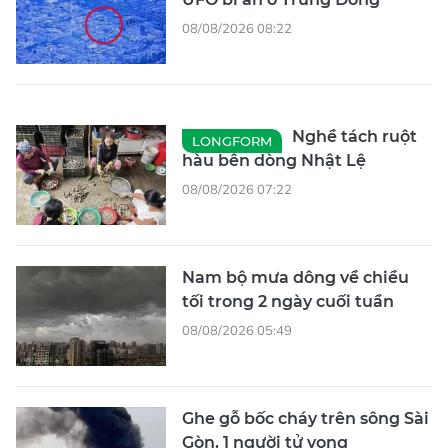
08/08/2026 08:22
Nghề tách ruột
LONGFORM
hàu bên dòng Nhật Lệ
08/08/2026 07:22
Nam bộ mưa dông về chiều
tối trong 2 ngày cuối tuần
08/08/2026 05:49
Ghe gỗ bốc cháy trên sông Sài
Gòn, 1 người tử vong