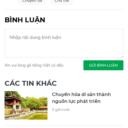
Chuyển tải
Chủ thể
BÌNH LUẬN
Xin vui lòng gõ tiếng Việt có dấu
GỬI BÌNH LUẬN
CÁC TIN KHÁC
Chuyển hóa di sản thành
nguồn lực phát triển
5 giờ trước