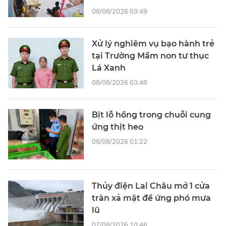
08/08/2026 03:49
Xử lý nghiêm vụ bạo hành trẻ
tại Trường Mầm non tư thục
Lá Xanh
08/08/2026 03:48
Bịt lỗ hổng trong chuỗi cung
ứng thịt heo
08/08/2026 01:22
Thủy điện Lai Châu mở 1 cửa
tràn xả mặt để ứng phó mưa
lũ
07/08/2026 10:46