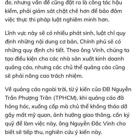
đe, nhưng vấn đề cũng đặt ra là công tác hậu
kiểm, phải giám sát chặt chẽ hơn để bảo đảm
việc thực thi pháp luật nghiêm minh hơn.
Lĩnh vực này sẽ có nhiều phát sinh, luật chỉ quy
định những nội dung cơ bản, Chính phủ sẽ có
những quy định chi tiết. Theo ông Vinh, chúng ta
tạo điều kiện cho các nhà sản xuất kinh doanh
quảng cáo, nhưng các chủ thể quảng cáo cũng
sẽ phải nâng cao trách nhiệm.
Về quảng cáo ngoài trời, từ ý kiến của ĐB Nguyễn
Trần Phượng Trân (TPHCM), khi quảng cáo đã
hỏng hóc, xuống cấp mà chủ thể không tháo dỡ
gây mất mỹ quan, ảnh hưởng giao thông, cần ký
quỹ để làm việc này, ông Nguyễn Đắc Vinh cho
biết sẽ tiếp thu, nghiên cứu ý kiến này.