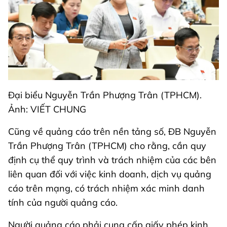
Đại biểu Nguyễn Trần Phượng Trân (TPHCM).
Ảnh: VIẾT CHUNG
Cũng về quảng cáo trên nền tảng số, ĐB Nguyễn
Trần Phượng Trân (TPHCM) cho rằng, cần quy
định cụ thể quy trình và trách nhiệm của các bên
liên quan đối với việc kinh doanh, dịch vụ quảng
cáo trên mạng, có trách nhiệm xác minh danh
tính của người quảng cáo.
Người quảng cáo phải cung cấp giấy phép kinh