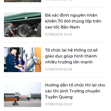
Đã xác định nguyên nhân
khiến 70 ôtô thủng lốp trên
cao tốc Bắc-Nam
07/08/2026 10:42
Tổ chức lại hệ thống cơ sở
giáo dục giúp hình thành
nhiều trường lớn mạnh
07/08/2026 02:48
Hướng dẫn tổ chức thi lại cho
các thí sinh Trường chuyên
Tuyên Quang
07/08/2026 02:47