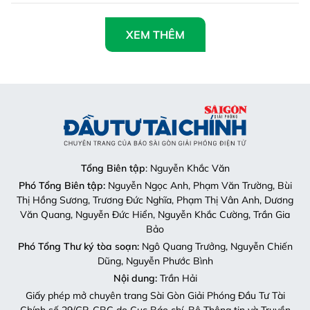
XEM THÊM
Tổng Biên tập
: Nguyễn Khắc Văn
Phó Tổng Biên tập:
Nguyễn Ngọc Anh, Phạm Văn Trường, Bùi
Thị Hồng Sương, Trương Đức Nghĩa, Phạm Thị Vân Anh, Dương
Văn Quang, Nguyễn Đức Hiển, Nguyễn Khắc Cường, Trần Gia
Bảo
Phó Tổng Thư ký tòa soạn:
Ngô Quang Trưởng, Nguyễn Chiến
Dũng, Nguyễn Phước Bình
Nội dung:
Trần Hải
Giấy phép mở chuyên trang Sài Gòn Giải Phóng Đầu Tư Tài
Chính số 29/GP-CBC do Cục Báo chí, Bộ Thông tin và Truyền