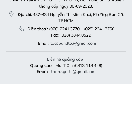
thông cấp ngày 06-09-2023.
Địa chỉ:
432-434 Nguyễn Thị Minh Khai, Phường Bàn Cờ,
TP.HCM
Điện thoại:
(028) 2241.3770 – (028) 2241.3760
Fax:
(028) 3844.0522
Email:
toasoandttc@gmail.com
Liên hệ quảng cáo
Quảng cáo:
Mai Trâm (0913 118 448)
Email:
tram.sgdttc@gmail.com