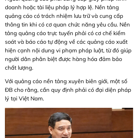
doanh hoặc tài liệu pháp lý hợp lệ. Nền tảng
quảng cáo có trách nhiệm lưu trữ và cung cấp
thông tin khi có cơ quan chức năng yêu cầu. Nền
tảng quảng cáo trực tuyến phải có cơ chế kiểm
soát và báo cáo tự động về các quảng cáo xuất
hiện cạnh nội dung vi phạm pháp luật, từ đó giúp
người dân phân biệt được hàng hóa đảm bảo
chất lượng.
Với quảng cáo nền tảng xuyên biên giới, một số
ĐB cho rằng, cần quy định phải có đại diện pháp
lý tại Việt Nam.