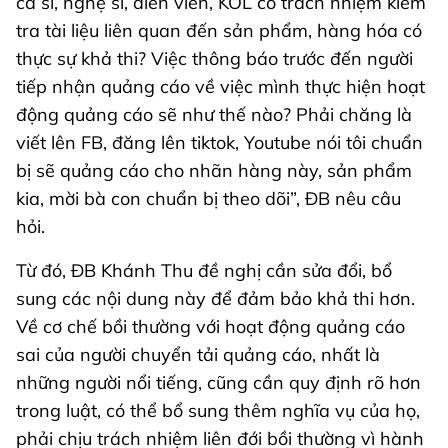
ca sĩ, nghệ sĩ, diễn viên, KOL có trách nhiệm kiểm
tra tài liệu liên quan đến sản phẩm, hàng hóa có
thực sự khả thi? Việc thông báo trước đến người
tiếp nhận quảng cáo về việc mình thực hiện hoạt
động quảng cáo sẽ như thế nào? Phải chăng là
viết lên FB, đăng lên tiktok, Youtube nói tôi chuẩn
bị sẽ quảng cáo cho nhãn hàng này, sản phẩm
kia, mời bà con chuẩn bị theo dõi”, ĐB nêu câu
hỏi.
Từ đó, ĐB Khánh Thu đề nghị cần sửa đổi, bổ
sung các nội dung này để đảm bảo khả thi hơn.
Về cơ chế bồi thường với hoạt động quảng cáo
sai của người chuyển tải quảng cáo, nhất là
những người nổi tiếng, cũng cần quy định rõ hơn
trong luật, có thể bổ sung thêm nghĩa vụ của họ,
phải chịu trách nhiệm liên đới bồi thường vì hành