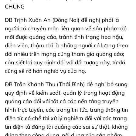
CHUNG
ĐB Trịnh Xuân An (Đồng Nai) đề nghị phải là
người có chuyên môn liên quan về sản phẩm đó
mới được quảng cáo, tránh tình trạng hoa hậu,
diễn viên, thậm chí là những người có lượng theo
dõi nhiều trên mạng cũng tham gia quảng cáo;
cần siết lại quy định đối với đối tượng này, từ đó
cũng sẽ rõ hơn nghĩa vụ của họ.
ĐB Trần Khánh Thu (Thái Bình) đề nghị bổ sung
quy định về kiểm soát, quản lý trong hoạt động
quảng cáo đối với tất cả các nền tảng truyền
hình trực tuyến, các trang tin tức, trang thông tin
điện tử; có chế tài xử lý nghiêm đối với các trang
tin điện tử đăng tải quảng cáo sai sự thật, không
đúng theo công dụng, nội dung của sản phẩm,