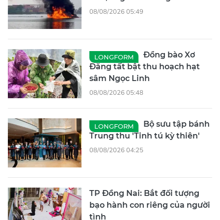
08/08/2026 05:49
Đồng bào Xơ
LONGFORM
Đăng tất bật thu hoạch hạt
sâm Ngọc Linh
08/08/2026 05:48
Bộ sưu tập bánh
LONGFORM
Trung thu 'Tinh tú kỳ thiên'
08/08/2026 04:25
TP Đồng Nai: Bắt đối tượng
bạo hành con riêng của người
tình