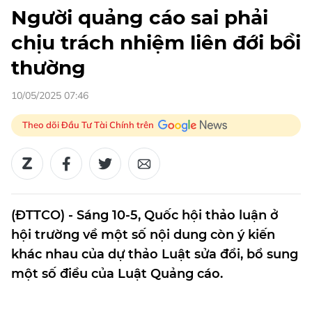
Người quảng cáo sai phải
chịu trách nhiệm liên đới bồi
thường
10/05/2025 07:46
Theo dõi Đầu Tư Tài Chính trên
(ĐTTCO) - Sáng 10-5, Quốc hội thảo luận ở
hội trường về một số nội dung còn ý kiến
khác nhau của dự thảo Luật sửa đổi, bổ sung
một số điều của Luật Quảng cáo.