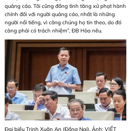
quảng cáo. Tôi cũng đồng tình tăng xử phạt hành
chính đối với người quảng cáo, nhất là những
người nổi tiếng, vì công chúng họ tin theo, do đó
càng phải có trách nhiệm”, ĐB Hòa nêu.
Đại biểu Trịnh Xuân An (Đồng Nai). Ảnh: VIẾT