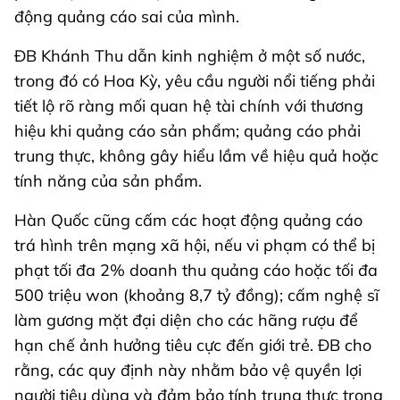
động quảng cáo sai của mình.
ĐB Khánh Thu dẫn kinh nghiệm ở một số nước,
trong đó có Hoa Kỳ, yêu cầu người nổi tiếng phải
tiết lộ rõ ràng mối quan hệ tài chính với thương
hiệu khi quảng cáo sản phẩm; quảng cáo phải
trung thực, không gây hiểu lầm về hiệu quả hoặc
tính năng của sản phẩm.
Hàn Quốc cũng cấm các hoạt động quảng cáo
trá hình trên mạng xã hội, nếu vi phạm có thể bị
phạt tối đa 2% doanh thu quảng cáo hoặc tối đa
500 triệu won (khoảng 8,7 tỷ đồng); cấm nghệ sĩ
làm gương mặt đại diện cho các hãng rượu để
hạn chế ảnh hưởng tiêu cực đến giới trẻ. ĐB cho
rằng, các quy định này nhằm bảo vệ quyền lợi
người tiêu dùng và đảm bảo tính trung thực trong