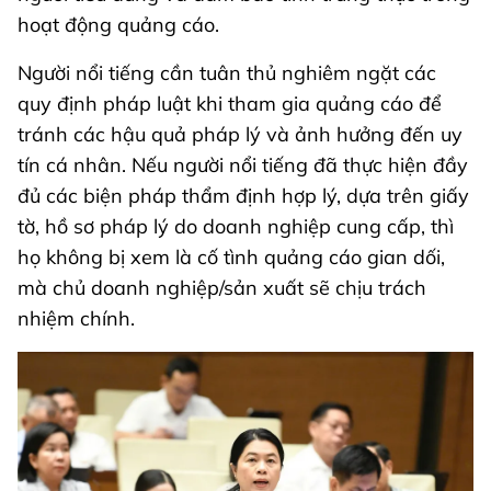
hoạt động quảng cáo.
Người nổi tiếng cần tuân thủ nghiêm ngặt các
quy định pháp luật khi tham gia quảng cáo để
tránh các hậu quả pháp lý và ảnh hưởng đến uy
tín cá nhân. Nếu người nổi tiếng đã thực hiện đầy
đủ các biện pháp thẩm định hợp lý, dựa trên giấy
tờ, hồ sơ pháp lý do doanh nghiệp cung cấp, thì
họ không bị xem là cố tình quảng cáo gian dối,
mà chủ doanh nghiệp/sản xuất sẽ chịu trách
nhiệm chính.