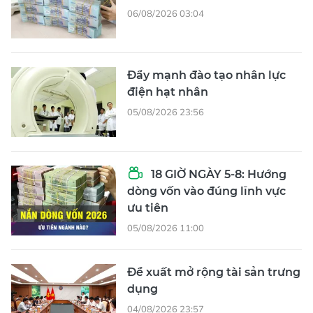
06/08/2026 03:04
Đẩy mạnh đào tạo nhân lực
điện hạt nhân
05/08/2026 23:56
18 GIỜ NGÀY 5-8: Hướng
dòng vốn vào đúng lĩnh vực
ưu tiên
05/08/2026 11:00
Đề xuất mở rộng tài sản trưng
dụng
04/08/2026 23:57