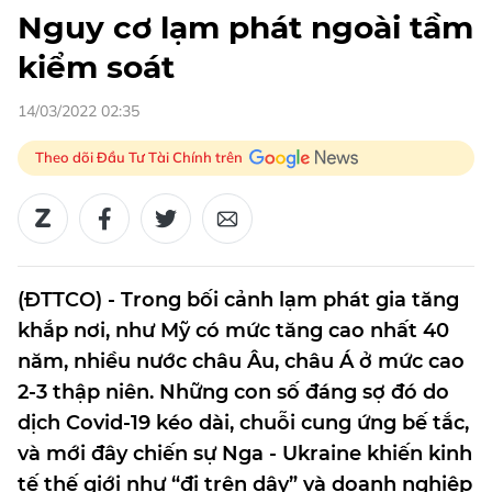
Nguy cơ lạm phát ngoài tầm
kiểm soát
14/03/2022 02:35
Theo dõi Đầu Tư Tài Chính trên
(ĐTTCO) - Trong bối cảnh lạm phát gia tăng
khắp nơi, như Mỹ có mức tăng cao nhất 40
năm, nhiều nước châu Âu, châu Á ở mức cao
2-3 thập niên. Những con số đáng sợ đó do
dịch Covid-19 kéo dài, chuỗi cung ứng bế tắc,
và mới đây chiến sự Nga - Ukraine khiến kinh
tế thế giới như “đi trên dây” và doanh nghiệp