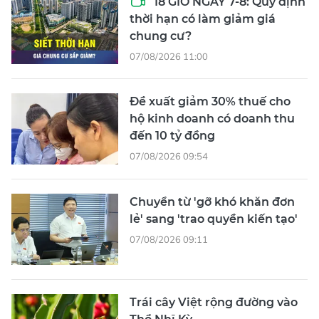
18 GIỜ NGÀY 7-8: Quy định
thời hạn có làm giảm giá
chung cư?
07/08/2026 11:00
Đề xuất giảm 30% thuế cho
hộ kinh doanh có doanh thu
đến 10 tỷ đồng
07/08/2026 09:54
Chuyển từ 'gỡ khó khăn đơn
lẻ' sang 'trao quyền kiến tạo'
07/08/2026 09:11
Trái cây Việt rộng đường vào