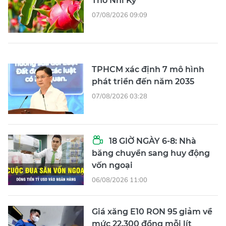
Thổ Nhĩ Kỳ
07/08/2026 09:09
TPHCM xác định 7 mô hình
phát triển đến năm 2035
07/08/2026 03:28
18 GIỜ NGÀY 6-8: Nhà
băng chuyển sang huy động
vốn ngoại
06/08/2026 11:00
Giá xăng E10 RON 95 giảm về
mức 22.300 đồng mỗi lít