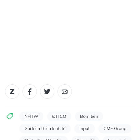
NHTW
ĐTTCO
Bơm tiền
Gói kích thích kinh tế
Input
CME Group