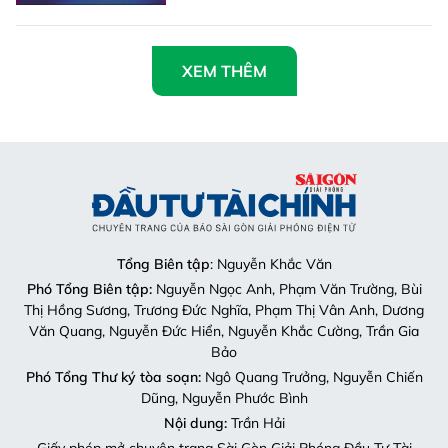
XEM THÊM
Tổng Biên tập
: Nguyễn Khắc Văn
Phó Tổng Biên tập:
Nguyễn Ngọc Anh, Phạm Văn Trường, Bùi
Thị Hồng Sương, Trương Đức Nghĩa, Phạm Thị Vân Anh, Dương
Văn Quang, Nguyễn Đức Hiển, Nguyễn Khắc Cường, Trần Gia
Bảo
Phó Tổng Thư ký tòa soạn:
Ngô Quang Trưởng, Nguyễn Chiến
Dũng, Nguyễn Phước Bình
Nội dung:
Trần Hải
Giấy phép mở chuyên trang Sài Gòn Giải Phóng Đầu Tư Tài