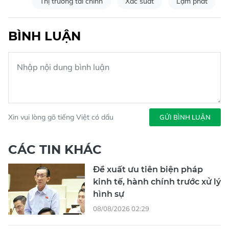
Thị trường tài chính
Xác suất
Lạm phát
BÌNH LUẬN
Xin vui lòng gõ tiếng Việt có dấu
GỬI BÌNH LUẬN
CÁC TIN KHÁC
Đề xuất ưu tiên biện pháp
kinh tế, hành chính trước xử lý
hình sự
08/08/2026 02:29