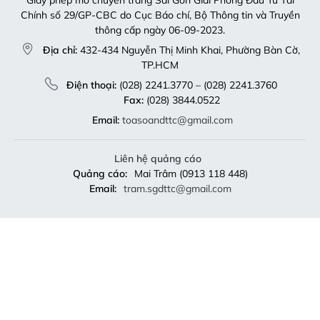
Chính số 29/GP-CBC do Cục Báo chí, Bộ Thông tin và Truyền
thông cấp ngày 06-09-2023.
Địa chỉ:
432-434 Nguyễn Thị Minh Khai, Phường Bàn Cờ,
TP.HCM
Điện thoại:
(028) 2241.3770 – (028) 2241.3760
Fax:
(028) 3844.0522
Email:
toasoandttc@gmail.com
Liên hệ quảng cáo
Quảng cáo:
Mai Trâm (0913 118 448)
Email:
tram.sgdttc@gmail.com