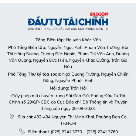
Tổng Biên tập
: Nguyễn Khắc Văn
Phó Tổng Biên tập:
Nguyễn Ngọc Anh, Phạm Văn Trường, Bùi
Thị Hồng Sương, Trương Đức Nghĩa, Phạm Thị Vân Anh, Dương
Văn Quang, Nguyễn Đức Hiển, Nguyễn Khắc Cường, Trần Gia
Bảo
Phó Tổng Thư ký tòa soạn:
Ngô Quang Trưởng, Nguyễn Chiến
Dũng, Nguyễn Phước Bình
Nội dung:
Trần Hải
Giấy phép mở chuyên trang Sài Gòn Giải Phóng Đầu Tư Tài
Chính số 29/GP-CBC do Cục Báo chí, Bộ Thông tin và Truyền
thông cấp ngày 06-09-2023.
Địa chỉ:
432-434 Nguyễn Thị Minh Khai, Phường Bàn Cờ,
TP.HCM
Điện thoại:
(028) 2241.3770 – (028) 2241.3760