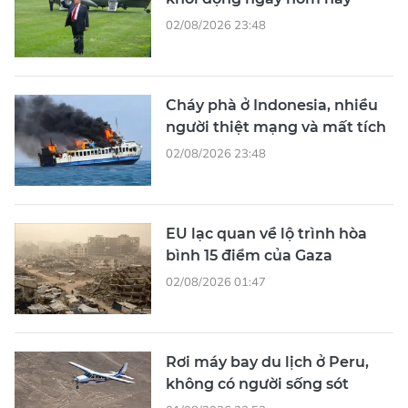
02/08/2026 23:48
Cháy phà ở Indonesia, nhiều
người thiệt mạng và mất tích
02/08/2026 23:48
EU lạc quan về lộ trình hòa
bình 15 điểm của Gaza
02/08/2026 01:47
Rơi máy bay du lịch ở Peru,
không có người sống sót