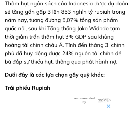
Thâm hụt ngân sách của Indonesia được dự đoán
sẽ tăng gần gấp 3 lên 853 nghìn tỷ rupiah trong
năm nay, tương đương 5,07% tổng sản phẩm
quốc nội, sau khi Tổng thống Joko Widodo tạm
thời giảm trần thâm hụt 3% GDP sau khủng
hoảng tài chính châu Á. Tính đến tháng 3, chính
phủ đã huy động được 24% nguồn tài chính để
bù đắp sự thiếu hụt, thông qua phát hành nợ.
Dưới đây là các lựa chọn gây quỹ khác:
Trái phiếu Rupiah