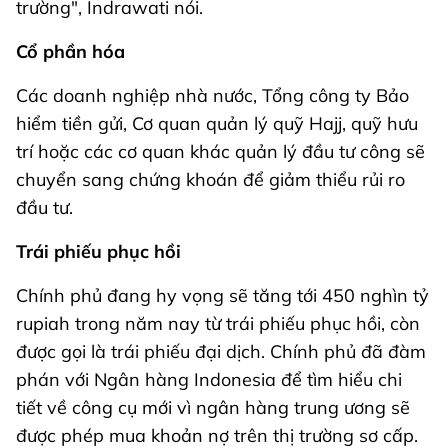
trường", Indrawati nói.
Cổ phần hóa
Các doanh nghiệp nhà nước, Tổng công ty Bảo
hiểm tiền gửi, Cơ quan quản lý quỹ Hajj, quỹ hưu
trí hoặc các cơ quan khác quản lý đầu tư công sẽ
chuyển sang chứng khoán để giảm thiểu rủi ro
đầu tư.
Trái phiếu phục hồi
Chính phủ đang hy vọng sẽ tăng tới 450 nghìn tỷ
rupiah trong năm nay từ trái phiếu phục hồi, còn
được gọi là trái phiếu đại dịch. Chính phủ đã đàm
phán với Ngân hàng Indonesia để tìm hiểu chi
tiết về công cụ mới vì ngân hàng trung ương sẽ
được phép mua khoản nợ trên thị trường sơ cấp.