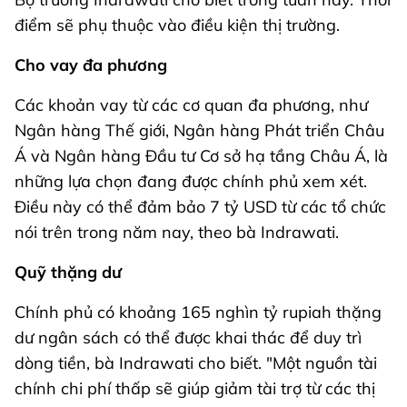
điểm sẽ phụ thuộc vào điều kiện thị trường.
Cho vay đa phương
Các khoản vay từ các cơ quan đa phương, như
Ngân hàng Thế giới, Ngân hàng Phát triển Châu
Á và Ngân hàng Đầu tư Cơ sở hạ tầng Châu Á, là
những lựa chọn đang được chính phủ xem xét.
Điều này có thể đảm bảo 7 tỷ USD từ các tổ chức
nói trên trong năm nay, theo bà Indrawati.
Quỹ thặng dư
Chính phủ có khoảng 165 nghìn tỷ rupiah thặng
dư ngân sách có thể được khai thác để duy trì
dòng tiền, bà Indrawati cho biết. "Một nguồn tài
chính chi phí thấp sẽ giúp giảm tài trợ từ các thị