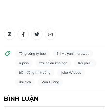
Tổng công ty bảo
Sri Mulyani Indrawati
rupiah
trái phiếu kho bạc
trái phiếu
biến động thị trường
Joko Widodo
đại dịch
Văn Cường
BÌNH LUẬN