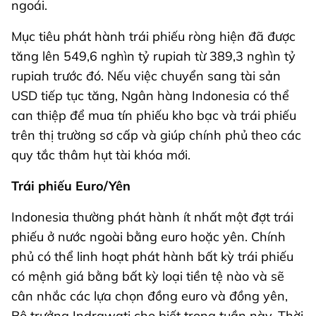
ngoái.
Mục tiêu phát hành trái phiếu ròng hiện đã được
tăng lên 549,6 nghìn tỷ rupiah từ 389,3 nghìn tỷ
rupiah trước đó. Nếu việc chuyển sang tài sản
USD tiếp tục tăng, Ngân hàng Indonesia có thể
can thiệp để mua tín phiếu kho bạc và trái phiếu
trên thị trường sơ cấp và giúp chính phủ theo các
quy tắc thâm hụt tài khóa mới.
Trái phiếu Euro/Yên
Indonesia thường phát hành ít nhất một đợt trái
phiếu ở nước ngoài bằng euro hoặc yên. Chính
phủ có thể linh hoạt phát hành bất kỳ trái phiếu
có mệnh giá bằng bất kỳ loại tiền tệ nào và sẽ
cân nhắc các lựa chọn đồng euro và đồng yên,
Bộ trưởng Indrawati cho biết trong tuần này. Thời