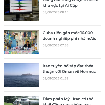
khu vực tại Ai Cập
03/08/2026 08:14
Cuba tiến gần mốc 16.000
doanh nghiệp phi nhà nước
03/08/2026 07:55
Iran tuyên bố sắp đạt thỏa
thuận với Oman về Hormuz
03/08/2026 01:53
Đàm phán Mỹ - Iran có thể
khởi động ngay hôm nay