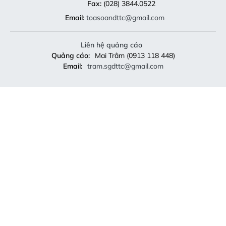
Fax:
(028) 3844.0522
Email:
toasoandttc@gmail.com
Liên hệ quảng cáo
Quảng cáo:
Mai Trâm (0913 118 448)
Email:
tram.sgdttc@gmail.com