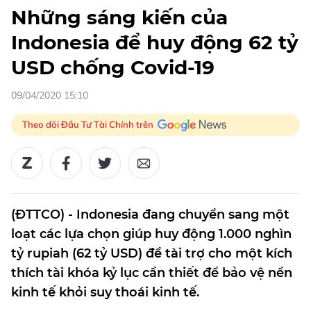
Những sáng kiến của
Indonesia để huy động 62 tỷ
USD chống Covid-19
09/04/2020 15:10
Theo dõi Đầu Tư Tài Chính trên
(ĐTTCO) - Indonesia đang chuyển sang một
loạt các lựa chọn giúp huy động 1.000 nghìn
tỷ rupiah (62 tỷ USD) để tài trợ cho một kích
thích tài khóa kỷ lục cần thiết để bảo vệ nền
kinh tế khỏi suy thoái kinh tế.