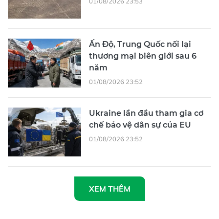
01/08/2026 23:53
Ấn Độ, Trung Quốc nối lại
thương mại biên giới sau 6
năm
01/08/2026 23:52
Ukraine lần đầu tham gia cơ
chế bảo vệ dân sự của EU
01/08/2026 23:52
XEM THÊM