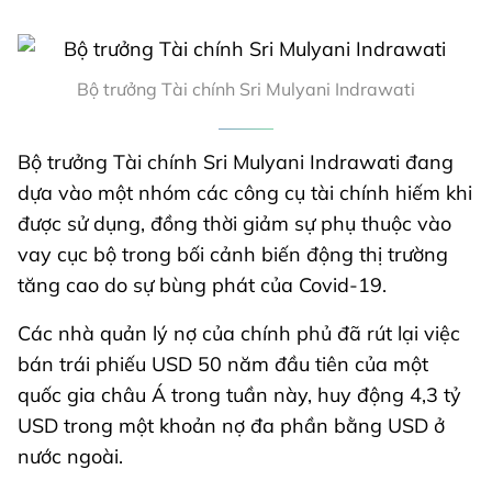
Bộ trưởng Tài chính Sri Mulyani Indrawati
Bộ trưởng Tài chính Sri Mulyani Indrawati đang
dựa vào một nhóm các công cụ tài chính hiếm khi
được sử dụng, đồng thời giảm sự phụ thuộc vào
vay cục bộ trong bối cảnh biến động thị trường
tăng cao do sự bùng phát của Covid-19.
Các nhà quản lý nợ của chính phủ đã rút lại việc
bán trái phiếu USD 50 năm đầu tiên của một
quốc gia châu Á trong tuần này, huy động 4,3 tỷ
USD trong một khoản nợ đa phần bằng USD ở
nước ngoài.