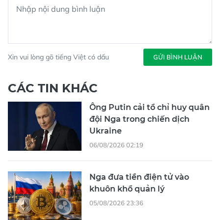
Xin vui lòng gõ tiếng Việt có dấu
GỬI BÌNH LUẬN
CÁC TIN KHÁC
Ông Putin cải tổ chỉ huy quân
đội Nga trong chiến dịch
Ukraine
06/08/2026 02:19
Nga đưa tiền điện tử vào
khuôn khổ quản lý
05/08/2026 23:36