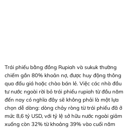
Trái phiếu bằng đồng Rupiah và sukuk thường
chiếm gần 80% khoản nợ, được huy động thông
qua đấu giá hoặc chào bán lẻ. Việc các nhà đầu
tư nước ngoài rời bỏ trái phiếu rupiah từ đầu năm
đến nay có nghĩa đây sẽ không phải là một lựa
chọn dễ dàng: dòng chảy ròng từ trái phiếu đã ở
mức 8,6 tỷ USD, với tỷ lệ sở hữu nước ngoài giảm
xuống còn 32% từ khoảng 39% vào cuối năm