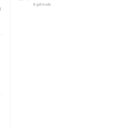
6 giờ trước
ế