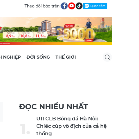
Theo dõi báo trên:
 NGHIỆP
ĐỜI SỐNG
THẾ GIỚI
ĐỌC NHIỀU NHẤT
U11 CLB Bóng đá Hà Nội:
Chiếc cúp vô địch của cả hệ
thống