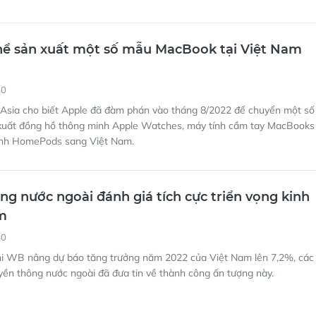
hể sản xuất một số mẫu MacBook tại Việt Nam
50
 Asia cho biết Apple đã đàm phán vào tháng 8/2022 để chuyển một số
xuất đồng hồ thông minh Apple Watches, máy tính cầm tay MacBooks
inh HomePods sang Việt Nam.
ng nước ngoài đánh giá tích cực triển vọng kinh
m
40
i WB nâng dự báo tăng trưởng năm 2022 của Việt Nam lên 7,2%, các
yền thông nước ngoài đã đưa tin về thành công ấn tượng này.