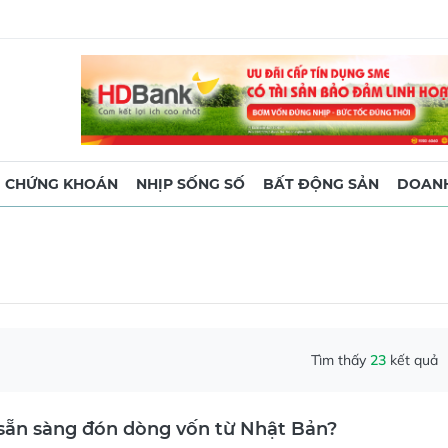
CHỨNG KHOÁN
NHỊP SỐNG SỐ
BẤT ĐỘNG SẢN
DOANH
Tìm thấy
23
kết quả
sẵn sàng đón dòng vốn từ Nhật Bản?