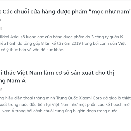
a: Các chuỗi cửa hàng dược phẩm “mọc như nấm
m
55
kkei Asia, số lượng các cửa hàng dược phẩm do 3 công ty quản lý
điều hành đã tăng gấp 8 lần kể từ năm 2019 trong bối cảnh dân Việt
có ý thức hơn về vấn đề sức khỏe.
i thác Việt Nam làm cơ sở sản xuất cho thị
ng Nam Á
49
g hiệu điện thoại thông minh Trung Quốc Xiaomi Corp đã giao lô thiết
xuất trong nước đầu tiên tại Việt Nam như một phần của kế hoạch mở
Nam Á trong bối cảnh chuỗi cung ứng bị gián đoạn trong nước.