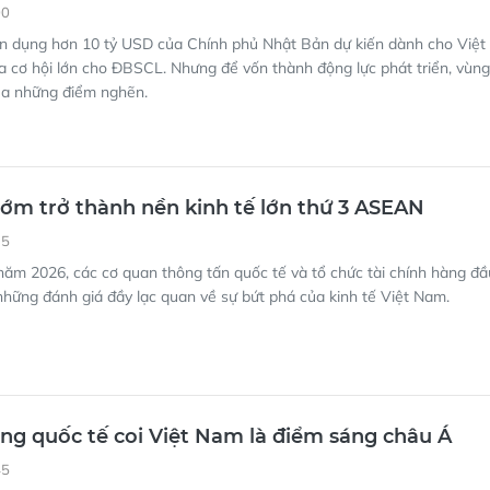
00
ín dụng hơn 10 tỷ USD của Chính phủ Nhật Bản dự kiến dành cho Việt
 cơ hội lớn cho ĐBSCL. Nhưng để vốn thành động lực phát triển, vùng
ua những điểm nghẽn.
ớm trở thành nền kinh tế lớn thứ 3 ASEAN
35
ăm 2026, các cơ quan thông tấn quốc tế và tổ chức tài chính hàng đầ
 những đánh giá đầy lạc quan về sự bứt phá của kinh tế Việt Nam.
ng quốc tế coi Việt Nam là điểm sáng châu Á
45