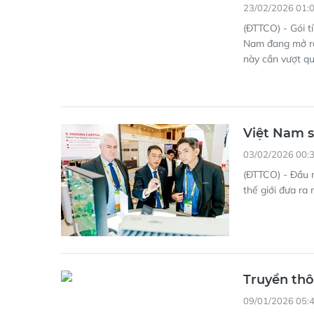
23/02/2026 01:
(ĐTTCO) - Gói t
Nam đang mở ra
này cần vượt q
Việt Nam s
03/02/2026 00:
(ĐTTCO) - Đầu n
thế giới đưa ra
Truyền thô
09/01/2026 05: