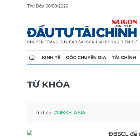
Thứ Bảy, 08/08/2026
KINH TẾ
GÓC CHUYÊN GIA
TÀI CHÍNH
TỪ KHÓA
Từ khóa:
#NIKKEI ASIA
ĐBSCL đã 