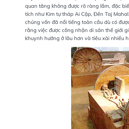
quan tăng không được rõ ràng lắm, đặc biết
tích như Kim tự tháp Ai Cập, Đền Taj Mahal...
chúng vốn đã nổi tiếng toàn cầu dù có đ
rằng việc được công nhận di sản thế giới g
khuynh hướng ở lâu hơn và tiêu xài nhiều h