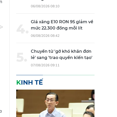
06/08/2026 08:10
Giá xăng E10 RON 95 giảm về
mức 22.300 đồng mỗi lít
06/08/2026 08:42
Chuyển từ 'gỡ khó khăn đơn
lẻ' sang 'trao quyền kiến tạo'
07/08/2026 09:11
KINH TẾ
a