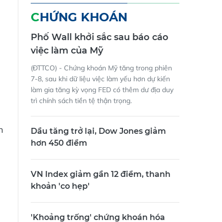
CHỨNG KHOÁN
Phố Wall khởi sắc sau báo cáo
việc làm của Mỹ
(ĐTTCO) - Chứng khoán Mỹ tăng trong phiên
7-8, sau khi dữ liệu việc làm yếu hơn dự kiến
làm gia tăng kỳ vọng FED có thêm dư địa duy
trì chính sách tiền tệ thận trọng.
n
Dầu tăng trở lại, Dow Jones giảm
hơn 450 điểm
VN Index giảm gần 12 điểm, thanh
khoản 'co hẹp'
'Khoảng trống' chứng khoán hóa