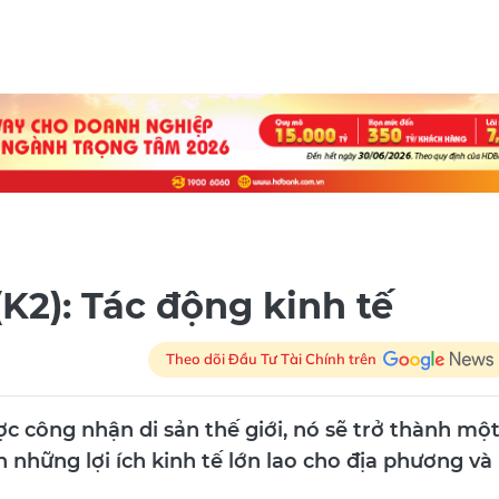
 (K2): Tác động kinh tế
Theo dõi Đầu Tư Tài Chính trên
ợc công nhận di sản thế giới, nó sẽ trở thành mộ
 những lợi ích kinh tế lớn lao cho địa phương và