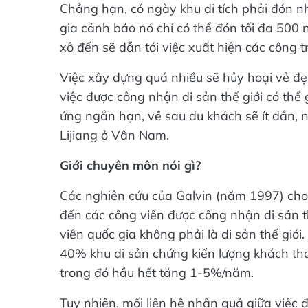
Chẳng hạn, có ngày khu di tích phải đón n
gia cảnh báo nó chỉ có thể đón tối đa 500 
xô đến sẽ dẫn tới việc xuất hiện các công 
Việc xây dựng quá nhiều sẽ hủy hoại vẻ đẹ
việc được công nhận di sản thế giới có thể
ứng ngắn hạn, về sau du khách sẽ ít dần, 
Lijiang ở Vân Nam.
Giới chuyên môn nói gì?
Các nghiên cứu của Galvin (năm 1997) cho
đến các công viên được công nhận di sản t
viên quốc gia không phải là di sản thế giới.
40% khu di sản chứng kiến lượng khách tha
trong đó hầu hết tăng 1-5%/năm.
Tuy nhiên, mối liên hệ nhân quả giữa việc 