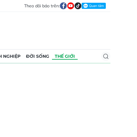
Theo dõi báo trên:
 NGHIỆP
ĐỜI SỐNG
THẾ GIỚI