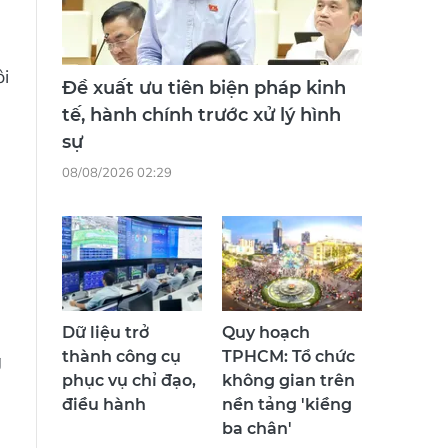
i
Đề xuất ưu tiên biện pháp kinh
tế, hành chính trước xử lý hình
sự
08/08/2026 02:29
Dữ liệu trở
Quy hoạch
thành công cụ
TPHCM: Tổ chức
g
phục vụ chỉ đạo,
không gian trên
điều hành
nền tảng 'kiềng
ba chân'