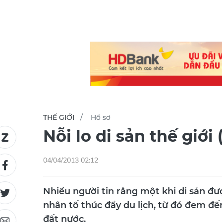
THẾ GIỚI
Hồ sơ
Nỗi lo di sản thế giới
04/04/2013 02:12
Nhiều người tin rằng một khi di sản đư
nhân tố thúc đẩy du lịch, từ đó đem đến
đất nước.