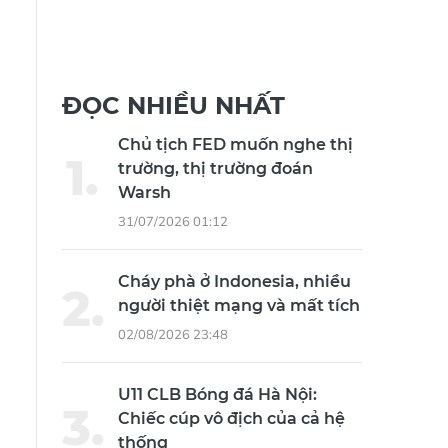
ĐỌC NHIỀU NHẤT
Chủ tịch FED muốn nghe thị
trường, thị trường đoán
Warsh
31/07/2026 01:12
Cháy phà ở Indonesia, nhiều
người thiệt mạng và mất tích
02/08/2026 23:48
U11 CLB Bóng đá Hà Nội:
Chiếc cúp vô địch của cả hệ
thống
ền