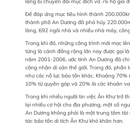
Để đáp ứng mục tiêu hình thành 200.000km
thành phố An Dương đã phá hủy 220.000m2
làng, 692 ngôi nhà và nhiều nhà máy, công 
Trong khi đó, những công trình mới mọc lê
từng là cánh đồng rộng lớn nay được gọi l
năm 2001-2006, ước tính An Dương đã chi 
công nhận di sản thế giới. Trong đó, phần l
như các nỗ lực bảo tồn khác. Khoảng 70%
10% từ quyên góp và 20% là các khoản va
Trong khi nhiều người tin việc Ân Khư trở t
lại nhiều cơ hội cho địa phương, một số ngư
An Dương không phải là một trung tâm tài c
tác bảo tồn di tích Ân Khư khó khăn hơn.