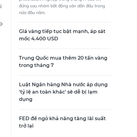
i
đứng sau nhóm bất động sản dẫn đầu trong
nửa đầu năm.
o
Giá vàng tiếp tục bật mạnh, áp sát
mốc 4.400 USD
Trung Quốc mua thêm 20 tấn vàng
trong tháng 7
Luật Ngân hàng Nhà nước áp dụng
'tỷ lệ an toàn khác' sẽ dễ bị lạm
dụng
FED để ngỏ khả năng tăng lãi suất
trở lại