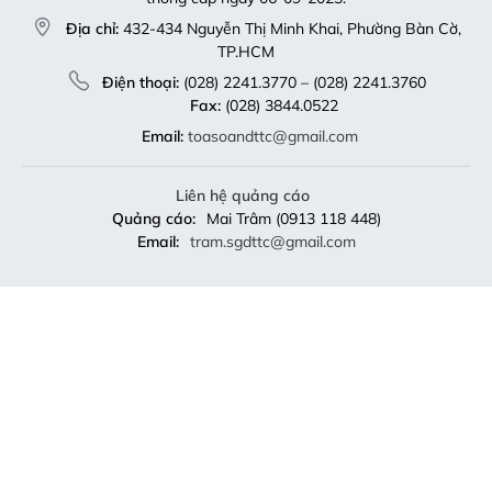
Địa chỉ:
432-434 Nguyễn Thị Minh Khai, Phường Bàn Cờ,
TP.HCM
Điện thoại:
(028) 2241.3770 – (028) 2241.3760
Fax:
(028) 3844.0522
Email:
toasoandttc@gmail.com
Liên hệ quảng cáo
Quảng cáo:
Mai Trâm (0913 118 448)
Email:
tram.sgdttc@gmail.com