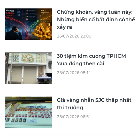
Chứng khoán, vàng tuần này:
Những biến cố bất định có thể
xảy ra
26/07/2026 23:00
30 tiệm kim cương TPHCM
'cửa đóng then cài'
25/07/2026 08:11
Giá vàng nhẫn SJC thấp nhất
thị trường
25/07/2026 06:51