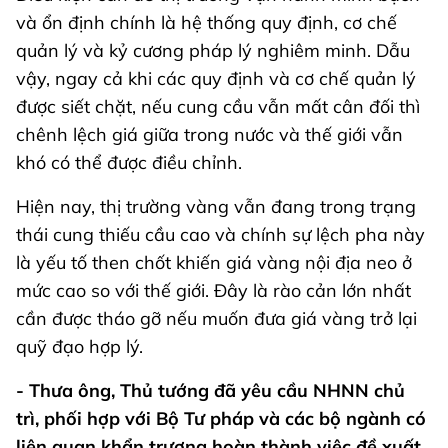
và ổn định chính là hệ thống quy định, cơ chế
quản lý và kỷ cương pháp lý nghiêm minh. Dẫu
vậy, ngay cả khi các quy định và cơ chế quản lý
được siết chặt, nếu cung cầu vẫn mất cân đối thì
chênh lệch giá giữa trong nước và thế giới vẫn
khó có thể được điều chỉnh.
Hiện nay, thị trường vàng vẫn đang trong trạng
thái cung thiếu cầu cao và chính sự lệch pha này
là yếu tố then chốt khiến giá vàng nội địa neo ở
mức cao so với thế giới. Đây là rào cản lớn nhất
cần được tháo gỡ nếu muốn đưa giá vàng trở lại
quỹ đạo hợp lý.
- Thưa ông, Thủ tướng đã yêu cầu NHNN chủ
trì, phối hợp với Bộ Tư pháp và các bộ ngành có
liên quan khẩn trương hoàn thành việc đề xuất