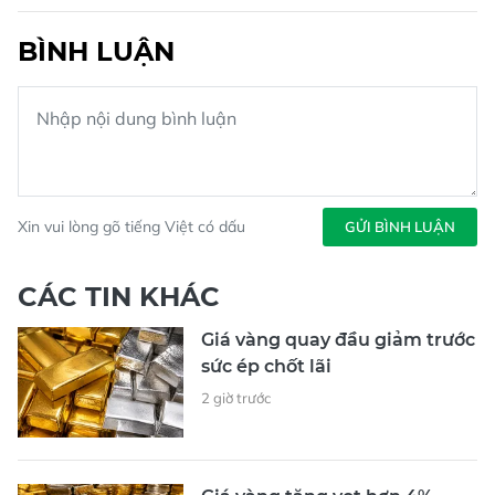
BÌNH LUẬN
Xin vui lòng gõ tiếng Việt có dấu
GỬI BÌNH LUẬN
CÁC TIN KHÁC
Giá vàng quay đầu giảm trước
sức ép chốt lãi
2 giờ trước