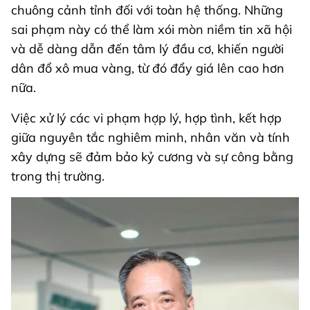
chuông cảnh tỉnh đối với toàn hệ thống. Những
sai phạm này có thể làm xói mòn niềm tin xã hội
và dễ dàng dẫn đến tâm lý đầu cơ, khiến người
dân đổ xô mua vàng, từ đó đẩy giá lên cao hơn
nữa.
Việc xử lý các vi phạm hợp lý, hợp tình, kết hợp
giữa nguyên tắc nghiêm minh, nhân văn và tính
xây dựng sẽ đảm bảo kỷ cương và sự công bằng
trong thị trường.