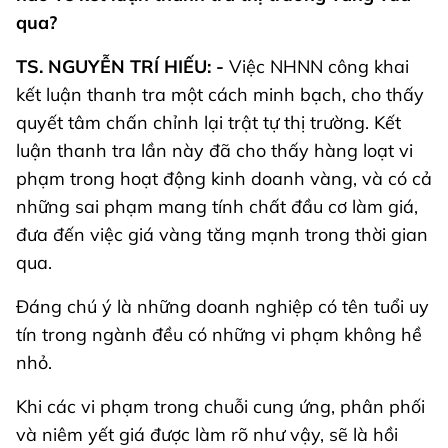
qua?
TS. NGUYỄN TRÍ HIẾU: -
Việc NHNN công khai
kết luận thanh tra một cách minh bạch, cho thấy
quyết tâm chấn chỉnh lại trật tự thị trường. Kết
luận thanh tra lần này đã cho thấy hàng loạt vi
phạm trong hoạt động kinh doanh vàng, và có cả
những sai phạm mang tính chất đầu cơ làm giá,
đưa đến việc giá vàng tăng mạnh trong thời gian
qua.
Đáng chú ý là những doanh nghiệp có tên tuổi uy
tín trong ngành đều có những vi phạm không hề
nhỏ.
Khi các vi phạm trong chuỗi cung ứng, phân phối
và niêm yết giá được làm rõ như vậy, sẽ là hồi