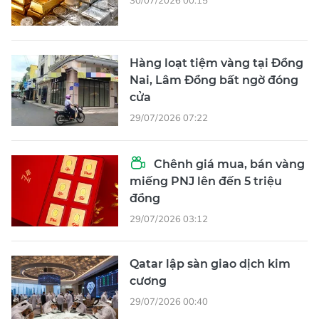
30/07/2026 00:15
Hàng loạt tiệm vàng tại Đồng
Nai, Lâm Đồng bất ngờ đóng
cửa
29/07/2026 07:22
Chênh giá mua, bán vàng
miếng PNJ lên đến 5 triệu
đồng
29/07/2026 03:12
Qatar lập sàn giao dịch kim
cương
29/07/2026 00:40