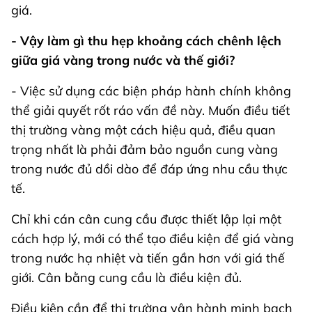
giá.
- Vậy làm gì thu hẹp khoảng cách chênh lệch
giữa giá vàng trong nước và thế giới?
- Việc sử dụng các biện pháp hành chính không
thể giải quyết rốt ráo vấn đề này. Muốn điều tiết
thị trường vàng một cách hiệu quả, điều quan
trọng nhất là phải đảm bảo nguồn cung vàng
trong nước đủ dồi dào để đáp ứng nhu cầu thực
tế.
Chỉ khi cán cân cung cầu được thiết lập lại một
cách hợp lý, mới có thể tạo điều kiện để giá vàng
trong nước hạ nhiệt và tiến gần hơn với giá thế
giới. Cân bằng cung cầu là điều kiện đủ.
Điều kiện cần để thị trường vận hành minh bạch