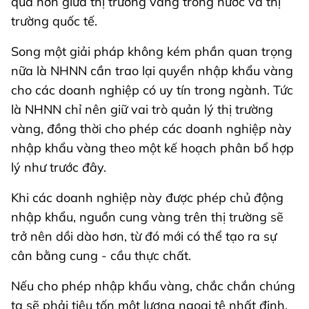
quả hơn giữa thị trường vàng trong nước và thị
trường quốc tế.
Song một giải pháp không kém phần quan trọng
nữa là NHNN cần trao lại quyền nhập khẩu vàng
cho các doanh nghiệp có uy tín trong ngành. Tức
là NHNN chỉ nên giữ vai trò quản lý thị trường
vàng, đồng thời cho phép các doanh nghiệp này
nhập khẩu vàng theo một kế hoạch phân bổ hợp
lý như trước đây.
Khi các doanh nghiệp này được phép chủ động
nhập khẩu, nguồn cung vàng trên thị trường sẽ
trở nên dồi dào hơn, từ đó mới có thể tạo ra sự
cân bằng cung - cầu thực chất.
Nếu cho phép nhập khẩu vàng, chắc chắn chúng
ta sẽ phải tiêu tốn một lượng ngoại tệ nhất định,