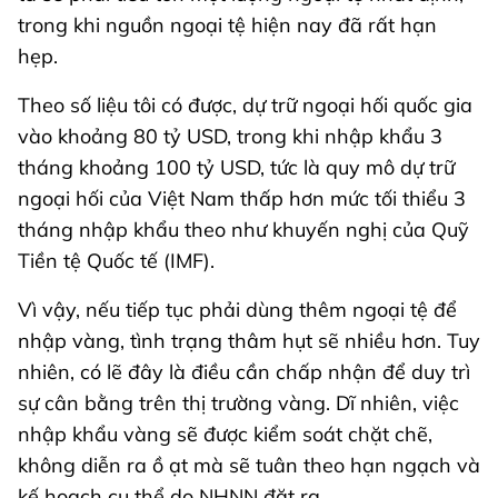
trong khi nguồn ngoại tệ hiện nay đã rất hạn
hẹp.
Theo số liệu tôi có được, dự trữ ngoại hối quốc gia
vào khoảng 80 tỷ USD, trong khi nhập khẩu 3
tháng khoảng 100 tỷ USD, tức là quy mô dự trữ
ngoại hối của Việt Nam thấp hơn mức tối thiểu 3
tháng nhập khẩu theo như khuyến nghị của Quỹ
Tiền tệ Quốc tế (IMF).
Vì vậy, nếu tiếp tục phải dùng thêm ngoại tệ để
nhập vàng, tình trạng thâm hụt sẽ nhiều hơn. Tuy
nhiên, có lẽ đây là điều cần chấp nhận để duy trì
sự cân bằng trên thị trường vàng. Dĩ nhiên, việc
nhập khẩu vàng sẽ được kiểm soát chặt chẽ,
không diễn ra ồ ạt mà sẽ tuân theo hạn ngạch và
kế hoạch cụ thể do NHNN đặt ra.