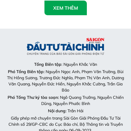
XEM THÊM
Tổng Biên tập
: Nguyễn Khắc Văn
Phó Tổng Biên tập:
Nguyễn Ngọc Anh, Phạm Văn Trường, Bùi
Thị Hồng Sương, Trương Đức Nghĩa, Phạm Thị Vân Anh, Dương
Văn Quang, Nguyễn Đức Hiển, Nguyễn Khắc Cường, Trần Gia
Bảo
Phó Tổng Thư ký tòa soạn:
Ngô Quang Trưởng, Nguyễn Chiến
Dũng, Nguyễn Phước Bình
Nội dung:
Trần Hải
Giấy phép mở chuyên trang Sài Gòn Giải Phóng Đầu Tư Tài
Chính số 29/GP-CBC do Cục Báo chí, Bộ Thông tin và Truyền
thông cấp ngày 06-09-2023.