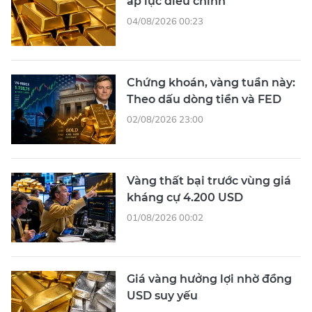
áp lực điều chỉnh
04/08/2026 00:23
Chứng khoán, vàng tuần này:
Theo dấu dòng tiền và FED
02/08/2026 23:00
Vàng thất bại trước vùng giá
kháng cự 4.200 USD
01/08/2026 00:02
Giá vàng hưởng lợi nhờ đồng
USD suy yếu