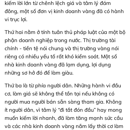
kiếm lời lớn từ chênh lệch giá và tâm lý đám
đông, một số đơn vị kinh doanh vàng đã có hành
vi trục lợi.
Thứ hai nằm ở tính tuân thủ pháp luật của một bộ
phận doanh nghiệp trong nước. Thị trường tài
chính - tiền tệ nói chung và thị trường vàng nói
riêng có nhiều yếu tố rất khó kiểm soát. Một số
nhà kinh doanh vàng đã lạm dụng, lợi dụng
những sơ hở đó để làm giàu.
Thứ ba là từ phía người dân. Những hành vi đầu
cơ, làm giá sẽ không thể tồn tại nếu không có
người mua người bán sẵn sàng tham gia. Không
ít người dân, vì tâm lý “đi tắt đón đầu” hay mong
muốn kiếm lời nhanh, đã làm tăng mạnh sức cầu
và các nhà kinh doanh vàng nắm lấy thời cơ làm