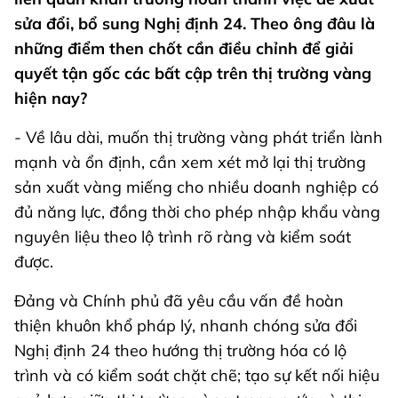
sửa đổi, bổ sung Nghị định 24. Theo ông đâu là
những điểm then chốt cần điều chỉnh để giải
quyết tận gốc các bất cập trên thị trường vàng
hiện nay?
- Về lâu dài, muốn thị trường vàng phát triển lành
mạnh và ổn định, cần xem xét mở lại thị trường
sản xuất vàng miếng cho nhiều doanh nghiệp có
đủ năng lực, đồng thời cho phép nhập khẩu vàng
nguyên liệu theo lộ trình rõ ràng và kiểm soát
được.
Đảng và Chính phủ đã yêu cầu vấn đề hoàn
thiện khuôn khổ pháp lý, nhanh chóng sửa đổi
Nghị định 24 theo hướng thị trường hóa có lộ
trình và có kiểm soát chặt chẽ; tạo sự kết nối hiệu