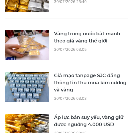
30/07/2026 23:40
Vàng trong nước bật mạnh
theo giá vàng thế giới
30/07/2026 03:05
Giả mạo fanpage SJC đăng
thông tin thu mua kim cương
và vàng
30/07/2026 03:03
Áp lực bán suy yếu, vàng giữ
được ngưỡng 4.000 USD