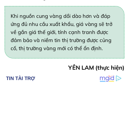
Khi nguồn cung vàng dồi dào hơn và đáp
ứng đủ nhu cầu xuất khẩu, giá vàng sẽ trở
về gần giá thế giới, tính cạnh tranh được
đảm bảo và niềm tin thị trường được củng
cố, thị trường vàng mới có thể ổn định.
YÊN LAM (thực hiện)