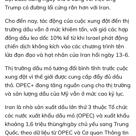
Trump có đường lối cứng rắn hơn với Iran.
Cho đến nay, tác động của cuộc xung đột đến thị
trường dầu vẫn ở mức khiêm tốn, với giá các hợp
đồng dầu leo dốc 10% kể từ khi Israel phát động
chiến dịch không kích vào các chương trình tên
lửa đạn đạo và hạt nhân của Iran hồi ngày 13-6.
Thị trường dầu mỏ tương đối bình tĩnh trước cuộc
xung đột vì thế giới được cung cấp đẩy đủ dầu
thô. OPEC+ đang tăng nguồn cung cho thị trường
và sản lượng dầu của Mỹ vẫn ở mức cao kỷ lục.
Iran là nhà sản xuất dầu lớn thứ 3 thuộc Tổ chức
các nước xuất khẩu dầu mỏ (OPEC) và xuất khẩu
khoảng 1,6 triệu thùng/ngày chủ yếu sang Trung
Quốc, theo dữ liệu từ OPEC và Cơ quan Thông tin