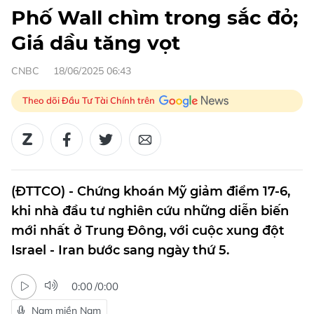
Phố Wall chìm trong sắc đỏ;
Giá dầu tăng vọt
CNBC
18/06/2025 06:43
Theo dõi Đầu Tư Tài Chính trên
(ĐTTCO) - Chứng khoán Mỹ giảm điểm 17-6,
khi nhà đầu tư nghiên cứu những diễn biến
mới nhất ở Trung Đông, với cuộc xung đột
Israel - Iran bước sang ngày thứ 5.
0:00
/
0:00
Nam miền Nam