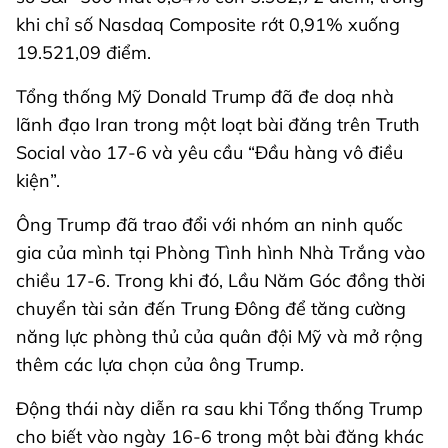
khi chỉ số Nasdaq Composite rớt 0,91% xuống
19.521,09 điểm.
Tổng thống Mỹ Donald Trump đã đe doạ nhà
lãnh đạo Iran trong một loạt bài đăng trên Truth
Social vào 17-6 và yêu cầu “Đầu hàng vô điều
kiện”.
Ông Trump đã trao đổi với nhóm an ninh quốc
gia của mình tại Phòng Tình hình Nhà Trắng vào
chiều 17-6. Trong khi đó, Lầu Năm Góc đồng thời
chuyển tài sản đến Trung Đông để tăng cường
năng lực phòng thủ của quân đội Mỹ và mở rộng
thêm các lựa chọn của ông Trump.
Động thái này diễn ra sau khi Tổng thống Trump
cho biết vào ngày 16-6 trong một bài đăng khác