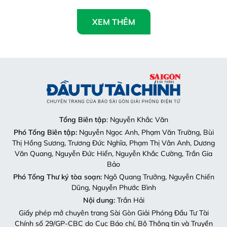
XEM THÊM
Tổng Biên tập
: Nguyễn Khắc Văn
Phó Tổng Biên tập:
Nguyễn Ngọc Anh, Phạm Văn Trường, Bùi
Thị Hồng Sương, Trương Đức Nghĩa, Phạm Thị Vân Anh, Dương
Văn Quang, Nguyễn Đức Hiển, Nguyễn Khắc Cường, Trần Gia
Bảo
Phó Tổng Thư ký tòa soạn:
Ngô Quang Trưởng, Nguyễn Chiến
Dũng, Nguyễn Phước Bình
Nội dung:
Trần Hải
Giấy phép mở chuyên trang Sài Gòn Giải Phóng Đầu Tư Tài
Chính số 29/GP-CBC do Cục Báo chí, Bộ Thông tin và Truyền