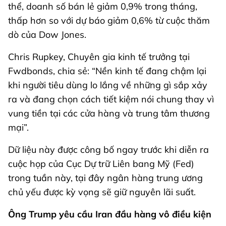
thể, doanh số bán lẻ giảm 0,9% trong tháng,
thấp hơn so với dự báo giảm 0,6% từ cuộc thăm
dò của Dow Jones.
Chris Rupkey, Chuyên gia kinh tế trưởng tại
Fwdbonds, chia sẻ: “Nền kinh tế đang chậm lại
khi người tiêu dùng lo lắng về những gì sắp xảy
ra và đang chọn cách tiết kiệm nói chung thay vì
vung tiền tại các cửa hàng và trung tâm thương
mại”.
Dữ liệu này được công bố ngay trước khi diễn ra
cuộc họp của Cục Dự trữ Liên bang Mỹ (Fed)
trong tuần này, tại đây ngân hàng trung ương
chủ yếu được kỳ vọng sẽ giữ nguyên lãi suất.
Ông Trump yêu cầu Iran đầu hàng vô điều kiện