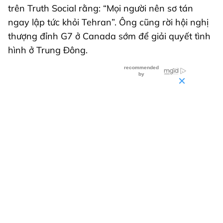
trên Truth Social rằng: “Mọi người nên sơ tán
ngay lập tức khỏi Tehran”. Ông cũng rời hội nghị
thượng đỉnh G7 ở Canada sớm để giải quyết tình
hình ở Trung Đông.