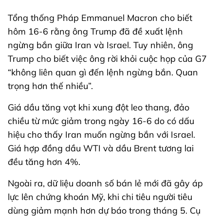
Tổng thống Pháp Emmanuel Macron cho biết
hôm 16-6 rằng ông Trump đã đề xuất lệnh
ngừng bắn giữa Iran và Israel. Tuy nhiên, ông
Trump cho biết việc ông rời khỏi cuộc họp của G7
“không liên quan gì đến lệnh ngừng bắn. Quan
trọng hơn thế nhiều”.
Giá dầu tăng vọt khi xung đột leo thang, đảo
chiều từ mức giảm trong ngày 16-6 do có dấu
hiệu cho thấy Iran muốn ngừng bắn với Israel.
Giá hợp đồng dầu WTI và dầu Brent tương lai
đều tăng hơn 4%.
Ngoài ra, dữ liệu doanh số bán lẻ mới đã gây áp
lực lên chứng khoán Mỹ, khi chi tiêu người tiêu
dùng giảm mạnh hơn dự báo trong tháng 5. Cụ