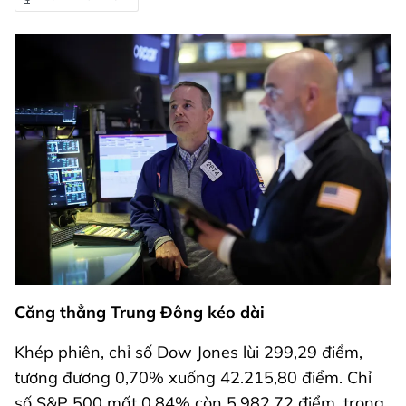
Căng thẳng Trung Đông kéo dài
Khép phiên, chỉ số Dow Jones lùi 299,29 điểm,
tương đương 0,70% xuống 42.215,80 điểm. Chỉ
số S&P 500 mất 0,84% còn 5.982,72 điểm, trong