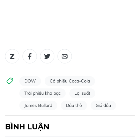
DOW
Cổ phiếu Coca-Cola
Trái phiếu kho bạc
Lợi suất
James Bullard
Dầu thô
Giá dầu
BÌNH LUẬN