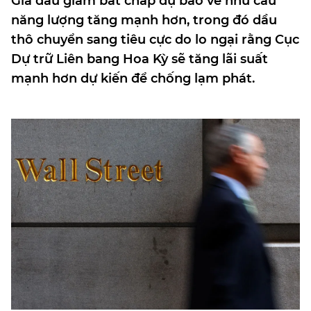
Giá dầu giảm bất chấp dự báo về nhu cầu
năng lượng tăng mạnh hơn, trong đó dầu
thô chuyển sang tiêu cực do lo ngại rằng Cục
Dự trữ Liên bang Hoa Kỳ sẽ tăng lãi suất
mạnh hơn dự kiến để chống lạm phát.