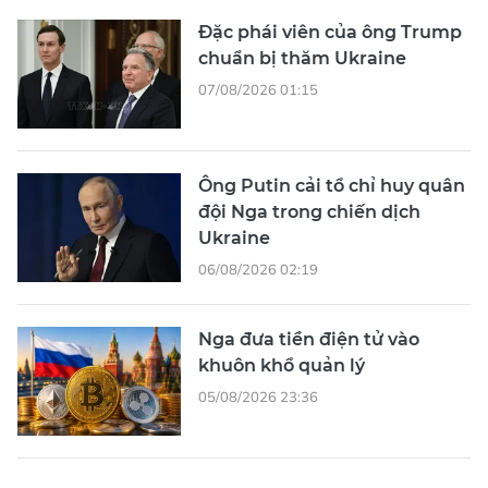
Đặc phái viên của ông Trump
chuẩn bị thăm Ukraine
07/08/2026 01:15
Ông Putin cải tổ chỉ huy quân
đội Nga trong chiến dịch
Ukraine
06/08/2026 02:19
Nga đưa tiền điện tử vào
khuôn khổ quản lý
05/08/2026 23:36