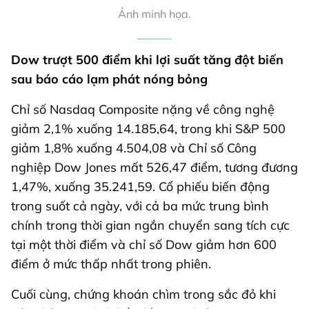
Ảnh minh họa.
Dow trượt 500 điểm khi lợi suất tăng đột biến
sau báo cáo lạm phát nóng bỏng
Chỉ số Nasdaq Composite nặng về công nghệ
giảm 2,1% xuống 14.185,64, trong khi S&P 500
giảm 1,8% xuống 4.504,08 và Chỉ số Công
nghiệp Dow Jones mất 526,47 điểm, tương đương
1,47%, xuống 35.241,59. Cổ phiếu biến động
trong suốt cả ngày, với cả ba mức trung bình
chính trong thời gian ngắn chuyển sang tích cực
tại một thời điểm và chỉ số Dow giảm hơn 600
điểm ở mức thấp nhất trong phiên.
Cuối cùng, chứng khoán chìm trong sắc đỏ khi