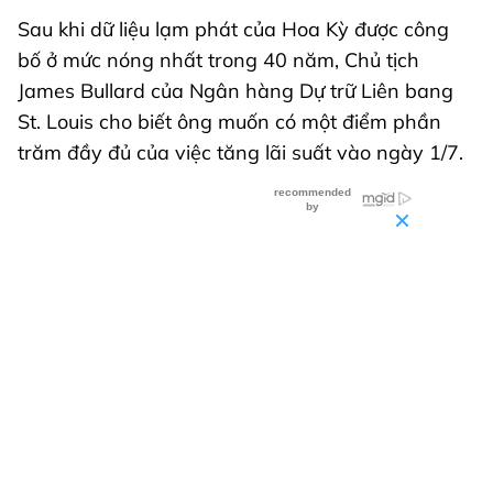
Sau khi dữ liệu lạm phát của Hoa Kỳ được công
bố ở mức nóng nhất trong 40 năm, Chủ tịch
James Bullard của Ngân hàng Dự trữ Liên bang
St. Louis cho biết ông muốn có một điểm phần
trăm đầy đủ của việc tăng lãi suất vào ngày 1/7.