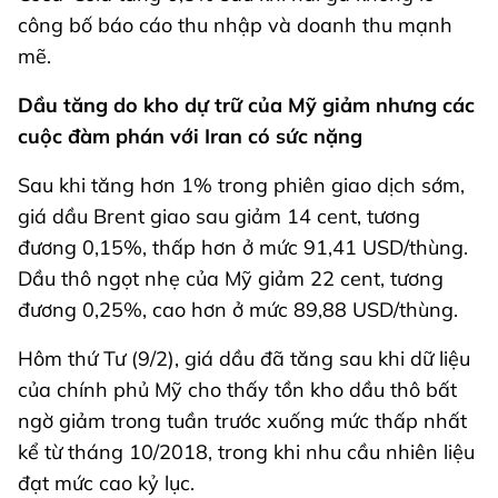
công bố báo cáo thu nhập và doanh thu mạnh
mẽ.
Dầu tăng do kho dự trữ của Mỹ giảm nhưng các
cuộc đàm phán với Iran có sức nặng
Sau khi tăng hơn 1% trong phiên giao dịch sớm,
giá dầu Brent giao sau giảm 14 cent, tương
đương 0,15%, thấp hơn ở mức 91,41 USD/thùng.
Dầu thô ngọt nhẹ của Mỹ giảm 22 cent, tương
đương 0,25%, cao hơn ở mức 89,88 USD/thùng.
Hôm thứ Tư (9/2), giá dầu đã tăng sau khi dữ liệu
của chính phủ Mỹ cho thấy tồn kho dầu thô bất
ngờ giảm trong tuần trước xuống mức thấp nhất
kể từ tháng 10/2018, trong khi nhu cầu nhiên liệu
đạt mức cao kỷ lục.