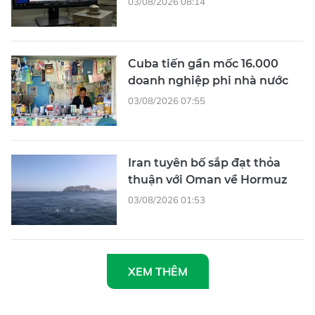
03/08/2026 08:14
Cuba tiến gần mốc 16.000
doanh nghiệp phi nhà nước
03/08/2026 07:55
Iran tuyên bố sắp đạt thỏa
thuận với Oman về Hormuz
03/08/2026 01:53
XEM THÊM