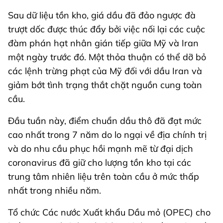
Sau dữ liệu tồn kho, giá dầu đã đảo ngược đà
trượt dốc được thúc đẩy bởi việc nối lại các cuộc
đàm phán hạt nhân gián tiếp giữa Mỹ và Iran
một ngày trước đó. Một thỏa thuận có thể dỡ bỏ
các lệnh trừng phạt của Mỹ đối với dầu Iran và
giảm bớt tình trạng thắt chặt nguồn cung toàn
cầu.
Đầu tuần này, điểm chuẩn dầu thô đã đạt mức
cao nhất trong 7 năm do lo ngại về địa chính trị
và do nhu cầu phục hồi mạnh mẽ từ đại dịch
coronavirus đã giữ cho lượng tồn kho tại các
trung tâm nhiên liệu trên toàn cầu ở mức thấp
nhất trong nhiều năm.
Tổ chức Các nước Xuất khẩu Dầu mỏ (OPEC) cho