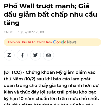
Phố Wall trượt mạnh; Giá
dầu giảm bất chấp nhu cầu
tăng
CNBC
10/02/2022 23:00
Theo dõi Đầu Tư Tài Chính trên
(ĐTTCO) - Chứng khoán Mỹ giảm điểm vào
thứ Năm (10/2) sau khi báo cáo lạm phát
quan trọng cho thấy giá tăng nhanh hơn dự
kiến và thúc đẩy lợi suất trái phiếu kho bạc
kỳ hạn 10 năm chuẩn lên trên mức chủ chốt.