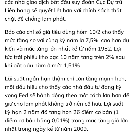
các nhà giao dịch bắt đầu suy đoán Cục Dự trữ
Liên bang sẽ quyết liệt hơn với chính sách thắt
chặt để chống lạm phát.
Báo cáo chỉ số giá tiêu dùng hôm 10/2 cho thấy
mức tăng so với cùng kỳ năm là 7,5%, cao hơn dự
kiến và mức tăng lớn nhất kể từ năm 1982. Lợi
tức trái phiếu kho bạc 10 năm tăng trên 2% sau
khi bắt đầu năm ở mức 1,51%.
Lãi suất ngắn hạn thậm chí còn tăng mạnh hơn,
một dấu hiệu cho thấy các nhà đầu tư đang kỳ
vọng Fed sẽ hành động theo một cách lớn hơn để
giữ cho lạm phát không trở nên cố hữu. Lợi suất
kỳ hạn 2 năm đã tăng hơn 26 điểm cơ bản (1
điểm cơ bản bằng 0,01%) trong mức tăng giá lớn
nhất trong ngày kể từ năm 2009.