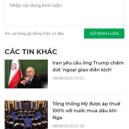
Xin vui lòng gõ tiếng Việt có dấu
GỬI BÌNH LUẬN
CÁC TIN KHÁC
Iran yêu cầu ông Trump chấm
dứt 'ngoại giao diễn kịch'
08/08/2026 03:51
Tổng thống Mỹ được áp thuế
100% với nước mua dầu khí
Nga
08/08/2026 02:29