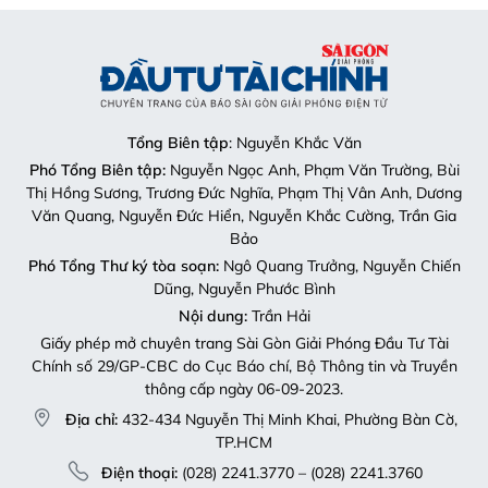
Tổng Biên tập
: Nguyễn Khắc Văn
Phó Tổng Biên tập:
Nguyễn Ngọc Anh, Phạm Văn Trường, Bùi
Thị Hồng Sương, Trương Đức Nghĩa, Phạm Thị Vân Anh, Dương
Văn Quang, Nguyễn Đức Hiển, Nguyễn Khắc Cường, Trần Gia
Bảo
Phó Tổng Thư ký tòa soạn:
Ngô Quang Trưởng, Nguyễn Chiến
Dũng, Nguyễn Phước Bình
Nội dung:
Trần Hải
Giấy phép mở chuyên trang Sài Gòn Giải Phóng Đầu Tư Tài
Chính số 29/GP-CBC do Cục Báo chí, Bộ Thông tin và Truyền
thông cấp ngày 06-09-2023.
Địa chỉ:
432-434 Nguyễn Thị Minh Khai, Phường Bàn Cờ,
TP.HCM
Điện thoại:
(028) 2241.3770 – (028) 2241.3760