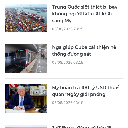
Trung Quốc siết thiết bị bay
không người lái xuất khẩu
sang Mỹ
05/08/2026 23:35
Nga giúp Cuba cải thiện hệ
thống đường sắt
05/08/2026 03:19
Mỹ hoàn trả 100 tỷ USD thuế
quan ‘Ngày giải phóng’
05/08/2026 03:18
Jeff Bezos đăng ký bán 15