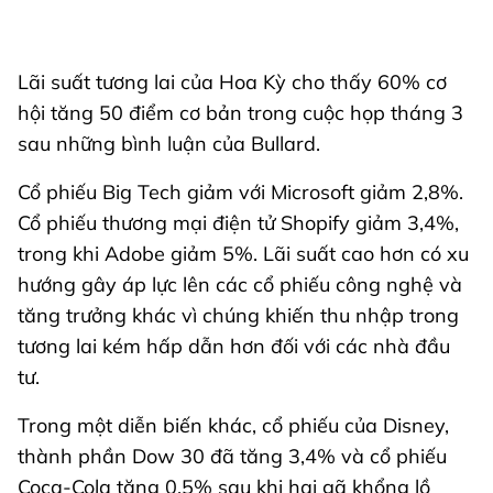
Lãi suất tương lai của Hoa Kỳ cho thấy 60% cơ
hội tăng 50 điểm cơ bản trong cuộc họp tháng 3
sau những bình luận của Bullard.
Cổ phiếu Big Tech giảm với Microsoft giảm 2,8%.
Cổ phiếu thương mại điện tử Shopify giảm 3,4%,
trong khi Adobe giảm 5%. Lãi suất cao hơn có xu
hướng gây áp lực lên các cổ phiếu công nghệ và
tăng trưởng khác vì chúng khiến thu nhập trong
tương lai kém hấp dẫn hơn đối với các nhà đầu
tư.
Trong một diễn biến khác, cổ phiếu của Disney,
thành phần Dow 30 đã tăng 3,4% và cổ phiếu
Coca-Cola tăng 0,5% sau khi hai gã khổng lồ