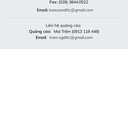
Fax:
(028) 3844.0522
Email:
toasoandttc@gmail.com
Liên hệ quảng cáo
Quảng cáo:
Mai Trâm (0913 118 448)
Email:
tram.sgdttc@gmail.com