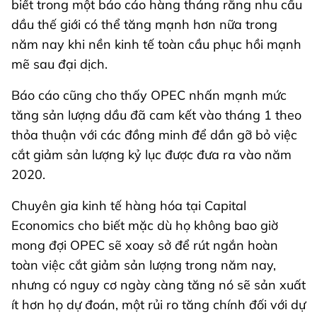
biết trong một báo cáo hàng tháng rằng nhu cầu
dầu thế giới có thể tăng mạnh hơn nữa trong
năm nay khi nền kinh tế toàn cầu phục hồi mạnh
mẽ sau đại dịch.
Báo cáo cũng cho thấy OPEC nhấn mạnh mức
tăng sản lượng dầu đã cam kết vào tháng 1 theo
thỏa thuận với các đồng minh để dần gỡ bỏ việc
cắt giảm sản lượng kỷ lục được đưa ra vào năm
2020.
Chuyên gia kinh tế hàng hóa tại Capital
Economics cho biết mặc dù họ không bao giờ
mong đợi OPEC sẽ xoay sở để rút ngắn hoàn
toàn việc cắt giảm sản lượng trong năm nay,
nhưng có nguy cơ ngày càng tăng nó sẽ sản xuất
ít hơn họ dự đoán, một rủi ro tăng chính đối với dự