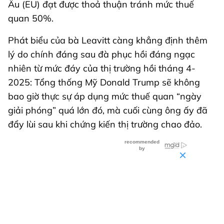
Âu (EU) đạt được thoả thuận tránh mức thuế
quan 50%.
Phát biểu của bà Leavitt càng khẳng định thêm
lý do chính đáng sau đà phục hồi đáng ngạc
nhiên từ mức đáy của thị trường hồi tháng 4-
2025: Tổng thống Mỹ Donald Trump sẽ không
bao giờ thực sự áp dụng mức thuế quan “ngày
giải phóng” quá lớn đó, mà cuối cùng ông ấy đã
đẩy lùi sau khi chứng kiến thị trường chao đảo.