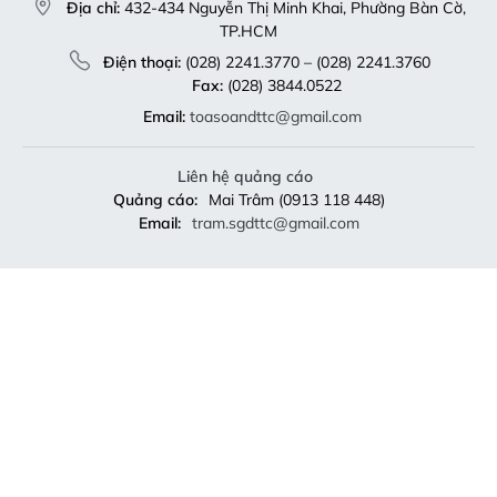
Địa chỉ:
432-434 Nguyễn Thị Minh Khai, Phường Bàn Cờ,
TP.HCM
Điện thoại:
(028) 2241.3770 – (028) 2241.3760
Fax:
(028) 3844.0522
Email:
toasoandttc@gmail.com
Liên hệ quảng cáo
Quảng cáo:
Mai Trâm (0913 118 448)
Email:
tram.sgdttc@gmail.com