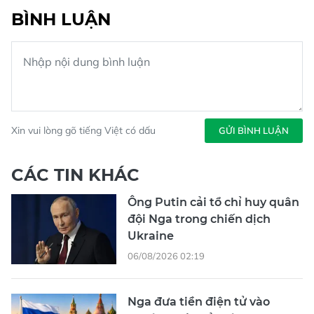
BÌNH LUẬN
Xin vui lòng gõ tiếng Việt có dấu
GỬI BÌNH LUẬN
CÁC TIN KHÁC
Ông Putin cải tổ chỉ huy quân
đội Nga trong chiến dịch
Ukraine
06/08/2026 02:19
Nga đưa tiền điện tử vào