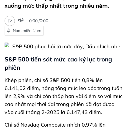
xuống mức thấp nhất trong nhiều năm.
0:00
/
0:00
Nam miền Nam
S&P 500 tiến sát mức cao kỷ lục trong
phiên
Khép phiên, chỉ số S&P 500 tiến 0,8% lên
6.141,02 điểm, nâng tổng mức leo dốc trong tuần
lên 2,9% và chỉ còn thấp hơn vài điểm so với mức
cao nhất mọi thời đại trong phiên đã đạt được
vào cuối tháng 2-2025 là 6.147,43 điểm.
Chỉ số Nasdaq Composite nhích 0,97% lên