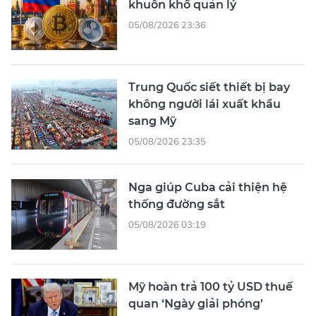
khuôn khổ quản lý
05/08/2026 23:36
Trung Quốc siết thiết bị bay
không người lái xuất khẩu
sang Mỹ
05/08/2026 23:35
Nga giúp Cuba cải thiện hệ
thống đường sắt
05/08/2026 03:19
Mỹ hoàn trả 100 tỷ USD thuế
quan ‘Ngày giải phóng’