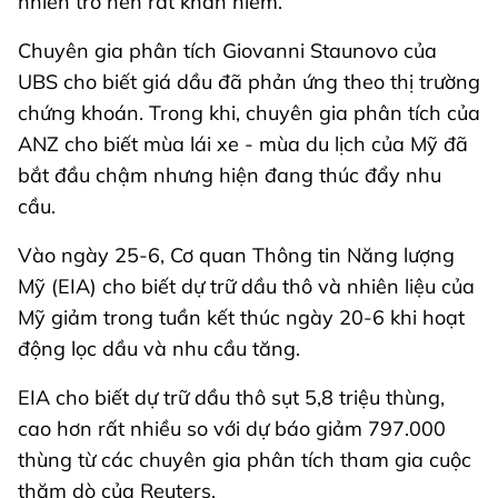
nhiên trở nên rất khan hiếm.”
Chuyên gia phân tích Giovanni Staunovo của
UBS cho biết giá dầu đã phản ứng theo thị trường
chứng khoán. Trong khi, chuyên gia phân tích của
ANZ cho biết mùa lái xe - mùa du lịch của Mỹ đã
bắt đầu chậm nhưng hiện đang thúc đẩy nhu
cầu.
Vào ngày 25-6, Cơ quan Thông tin Năng lượng
Mỹ (EIA) cho biết dự trữ dầu thô và nhiên liệu của
Mỹ giảm trong tuần kết thúc ngày 20-6 khi hoạt
động lọc dầu và nhu cầu tăng.
EIA cho biết dự trữ dầu thô sụt 5,8 triệu thùng,
cao hơn rất nhiều so với dự báo giảm 797.000
thùng từ các chuyên gia phân tích tham gia cuộc
thăm dò của Reuters.