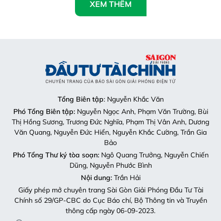
XEM THÊM
Tổng Biên tập
: Nguyễn Khắc Văn
Phó Tổng Biên tập:
Nguyễn Ngọc Anh, Phạm Văn Trường, Bùi
Thị Hồng Sương, Trương Đức Nghĩa, Phạm Thị Vân Anh, Dương
Văn Quang, Nguyễn Đức Hiển, Nguyễn Khắc Cường, Trần Gia
Bảo
Phó Tổng Thư ký tòa soạn:
Ngô Quang Trưởng, Nguyễn Chiến
Dũng, Nguyễn Phước Bình
Nội dung:
Trần Hải
Giấy phép mở chuyên trang Sài Gòn Giải Phóng Đầu Tư Tài
Chính số 29/GP-CBC do Cục Báo chí, Bộ Thông tin và Truyền
thông cấp ngày 06-09-2023.