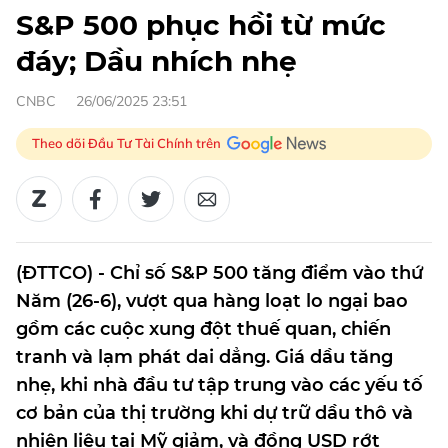
S&P 500 phục hồi từ mức
đáy; Dầu nhích nhẹ
CNBC
26/06/2025 23:51
Theo dõi Đầu Tư Tài Chính trên
(ĐTTCO) - Chỉ số S&P 500 tăng điểm vào thứ
Năm (26-6), vượt qua hàng loạt lo ngại bao
gồm các cuộc xung đột thuế quan, chiến
tranh và lạm phát dai dẳng. Giá dầu tăng
nhẹ, khi nhà đầu tư tập trung vào các yếu tố
cơ bản của thị trường khi dự trữ dầu thô và
nhiên liệu tại Mỹ giảm, và đồng USD rớt