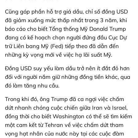
Cũng góp phần hỗ trợ giá dầu, chỉ số đồng USD
đã giảm xuống mức thấp nhất trong 3 năm, khi
báo cáo cho biết Tổng thống Mỹ Donald Trump
đang có kế hoạch chọn người đứng đầu Cục Dự
trữ Liên bang Mỹ (Fed) tiếp theo đã dẫn đến
những kỳ vọng mới về việc hạ lãi suất Mỹ.
Đồng USD suy yếu làm dầu trở nên ít đắt đỏ hơn
đối với người nắm giữ những đồng tiền khác, qua
đó làm tăng nhu cầu.
Trong khi đó, ông Trump đã ca ngợi việc chấm
dứt nhanh chóng cuộc chiến giữa Iran và Israel,
đồng thời cho biết Washington có thể sẽ tìm kiếm
một cam kết từ Tehran về việc chấm dứt tham
vọng hạt nhân của nước này tại các cuộc đàm