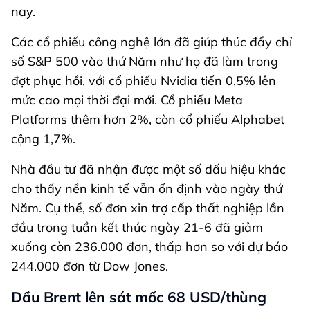
nay.
Các cổ phiếu công nghệ lớn đã giúp thúc đẩy chỉ
số S&P 500 vào thứ Năm như họ đã làm trong
đợt phục hồi, với cổ phiếu Nvidia tiến 0,5% lên
mức cao mọi thời đại mới. Cổ phiếu Meta
Platforms thêm hơn 2%, còn cổ phiếu Alphabet
cộng 1,7%.
Nhà đầu tư đã nhận được một số dấu hiệu khác
cho thấy nền kinh tế vẫn ổn định vào ngày thứ
Năm. Cụ thể, số đơn xin trợ cấp thất nghiệp lần
đầu trong tuần kết thúc ngày 21-6 đã giảm
xuống còn 236.000 đơn, thấp hơn so với dự báo
244.000 đơn từ Dow Jones.
Dầu Brent lên sát mốc 68 USD/thùng