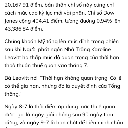
20.167,91 điểm, bản thân chỉ số này cũng chỉ
cách mức cao kỷ lục mới vài phân. Chỉ số Dow
Jones cộng 404,41 điểm, tương đương 0,94% lên
43.386,84 điểm.
Chứng khoán Mỹ tăng lên mức đỉnh trong phiên
sau khi Người phát ngôn Nhà Trắng Karoline
Leavitt hạ thấp mức độ quan trọng của thời hạn
thoả thuận thuế quan vào tháng 7.
Bà Leavitt nói: “Thời hạn không quan trọng. Có lẽ
có thể gia hạn, nhưng đó là quyết định của Tổng
thống.”
Ngày 8-7 là thời điểm áp dụng mức thuế quan
được gọi là ngày giải phóng sau 90 ngày tạm
dừng, và ngày 9-7 là hạn chót để Liên minh châu