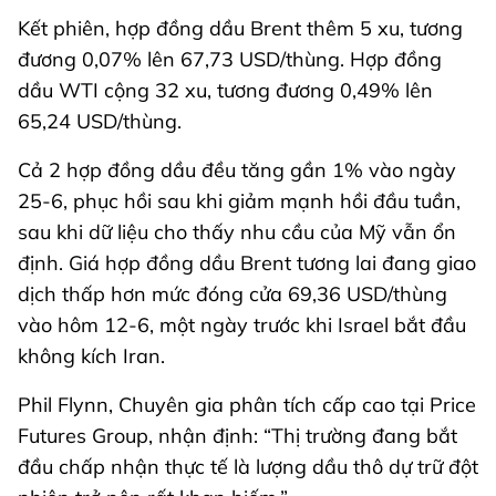
Kết phiên, hợp đồng dầu Brent thêm 5 xu, tương
đương 0,07% lên 67,73 USD/thùng. Hợp đồng
dầu WTI cộng 32 xu, tương đương 0,49% lên
65,24 USD/thùng.
Cả 2 hợp đồng dầu đều tăng gần 1% vào ngày
25-6, phục hồi sau khi giảm mạnh hồi đầu tuần,
sau khi dữ liệu cho thấy nhu cầu của Mỹ vẫn ổn
định. Giá hợp đồng dầu Brent tương lai đang giao
dịch thấp hơn mức đóng cửa 69,36 USD/thùng
vào hôm 12-6, một ngày trước khi Israel bắt đầu
không kích Iran.
Phil Flynn, Chuyên gia phân tích cấp cao tại Price
Futures Group, nhận định: “Thị trường đang bắt
đầu chấp nhận thực tế là lượng dầu thô dự trữ đột