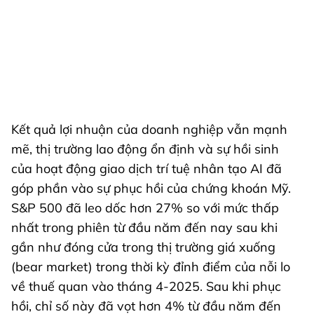
Kết quả lợi nhuận của doanh nghiệp vẫn mạnh
mẽ, thị trường lao động ổn định và sự hồi sinh
của hoạt động giao dịch trí tuệ nhân tạo AI đã
góp phần vào sự phục hồi của chứng khoán Mỹ.
S&P 500 đã leo dốc hơn 27% so với mức thấp
nhất trong phiên từ đầu năm đến nay sau khi
gần như đóng cửa trong thị trường giá xuống
(bear market) trong thời kỳ đỉnh điểm của nỗi lo
về thuế quan vào tháng 4-2025. Sau khi phục
hồi, chỉ số này đã vọt hơn 4% từ đầu năm đến