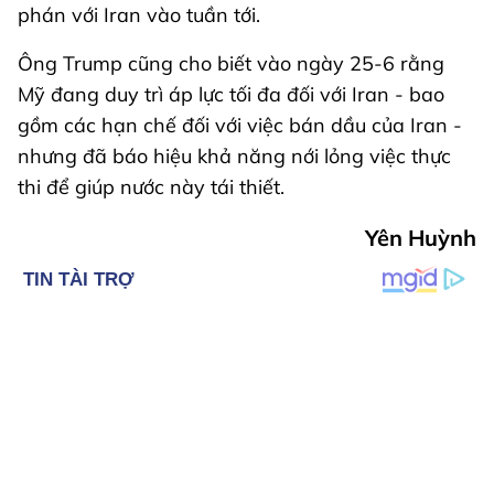
phán với Iran vào tuần tới.
Ông Trump cũng cho biết vào ngày 25-6 rằng
Mỹ đang duy trì áp lực tối đa đối với Iran - bao
gồm các hạn chế đối với việc bán dầu của Iran -
nhưng đã báo hiệu khả năng nới lỏng việc thực
thi để giúp nước này tái thiết.
Yên Huỳnh