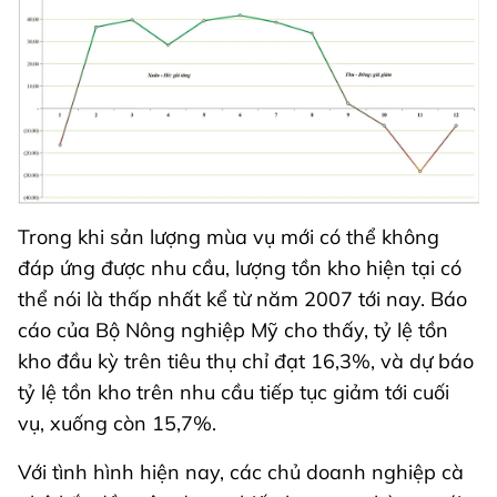
Trong khi sản lượng mùa vụ mới có thể không
đáp ứng được nhu cầu, lượng tồn kho hiện tại có
thể nói là thấp nhất kể từ năm 2007 tới nay. Báo
cáo của Bộ Nông nghiệp Mỹ cho thấy, tỷ lệ tồn
kho đầu kỳ trên tiêu thụ chỉ đạt 16,3%, và dự báo
tỷ lệ tồn kho trên nhu cầu tiếp tục giảm tới cuối
vụ, xuống còn 15,7%.
Với tình hình hiện nay, các chủ doanh nghiệp cà