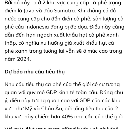
Bởi nó xảy ra ở 2 khu vực cung cấp cà phê trọng
điểm là Java và đảo Sumatra. Khi không có đủ
nước cung cấp cho đồn điền cà phê, sản lượng cà
phê của Indonesia đang bị đe dọa. Điều này càng
dẫn đến hạn ngạch xuất khẩu hạt cà phê xanh
thấp, có nghĩa xu hướng giá xuất khẩu hạt cà
phê xanh trong tương lai vẫn sẽ ở mức cao trong
năm 2024.
Dự báo nhu cầu tiêu thụ
Nhu cầu tiêu thụ cà phê của thế giới có sự tương
quan với quy mô GDP kinh tế toàn cầu. Đáng chú
ý, điều này tương quan cao với GDP của các khu
vực như Mỹ và Châu Âu, bởi tổng tiêu thụ của 2
khu vực này chiếm hơn 40% nhu cầu của thế giới.