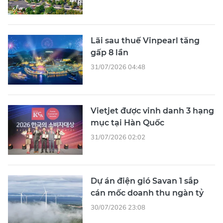
Lãi sau thuế Vinpearl tăng
gấp 8 lần
31/07/2026 04:48
Vietjet được vinh danh 3 hạng
mục tại Hàn Quốc
31/07/2026 02:02
Dự án điện gió Savan 1 sắp
cán mốc doanh thu ngàn tỷ
30/07/2026 23:08