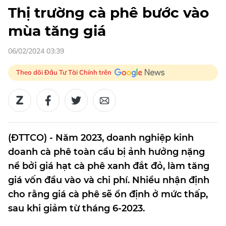
Thị trường cà phê bước vào
mùa tăng giá
06/02/2024 03:39
Theo dõi Đầu Tư Tài Chính trên
(ĐTTCO) - Năm 2023, doanh nghiệp kinh
doanh cà phê toàn cầu bị ảnh hưởng nặng
nề bởi giá hạt cà phê xanh đắt đỏ, làm tăng
giá vốn đầu vào và chi phí. Nhiều nhận định
cho rằng giá cà phê sẽ ổn định ở mức thấp,
sau khi giảm từ tháng 6-2023.