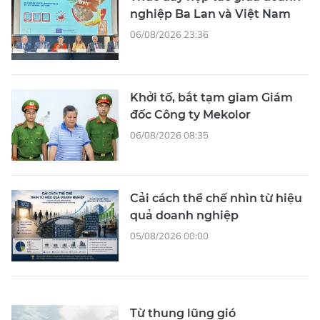
nghiệp Ba Lan và Việt Nam
06/08/2026 23:36
Khởi tố, bắt tạm giam Giám
đốc Công ty Mekolor
06/08/2026 08:35
Cải cách thể chế nhìn từ hiệu
quả doanh nghiệp
05/08/2026 00:00
Từ thung lũng gió