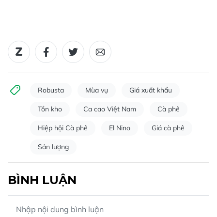
Robusta
Mùa vụ
Giá xuất khẩu
Tồn kho
Ca cao Việt Nam
Cà phê
Hiệp hội Cà phê
El Nino
Giá cà phê
Sản lượng
BÌNH LUẬN