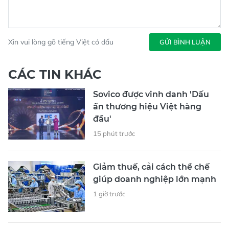
Xin vui lòng gõ tiếng Việt có dấu
GỬI BÌNH LUẬN
CÁC TIN KHÁC
Sovico được vinh danh 'Dấu
ấn thương hiệu Việt hàng
đầu'
15 phút trước
Giảm thuế, cải cách thể chế
giúp doanh nghiệp lớn mạnh
1 giờ trước