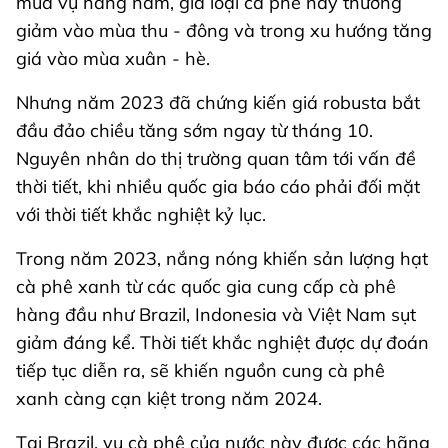
mùa vụ hàng năm, giá loại cà phê này thường
giảm vào mùa thu - đông và trong xu hướng tăng
giá vào mùa xuân - hè.
Nhưng năm 2023 đã chứng kiến giá robusta bắt
đầu đảo chiều tăng sớm ngay từ tháng 10.
Nguyên nhân do thị trường quan tâm tới vấn đề
thời tiết, khi nhiều quốc gia báo cáo phải đối mặt
với thời tiết khắc nghiệt kỷ lục.
Trong năm 2023, nắng nóng khiến sản lượng hạt
cà phê xanh từ các quốc gia cung cấp cà phê
hàng đầu như Brazil, Indonesia và Việt Nam sụt
giảm đáng kể. Thời tiết khắc nghiệt được dự đoán
tiếp tục diễn ra, sẽ khiến nguồn cung cà phê
xanh càng cạn kiệt trong năm 2024.
Tại Brazil, vụ cà phê của nước này được các hãng