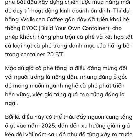
phê bắt đầu xây dựng chiến lược mua hàng mới
để duy trì hoạt động kinh doanh ổn định. Thí dụ,
hãng Wallacea Coffee gần đây đã triển khai hệ
thống BYOC (Build Your Own Container), cho
phép khách hàng pha trộn cà phê và kết hợp tất
cả loại hạt cà phê trong danh mục của hãng bên
trong container 20 F/T.
Mặc dù giá cà phê tăng là điều đáng mừng đối
với người trồng là nông dân, nhưng đứng ở góc
độ mong muốn ngành nghề cà phê phát triển
bền vững, việc giá tăng quá cao cũng đáng lo
ngại.
Bởi lẽ, điều này có thể thúc đẩy nguồn cung tăng
ồ ạt vào năm 2025, dẫn đến xu hướng giảm giá
kéo dài vài năm sau đó như đã từng xảy ra trước