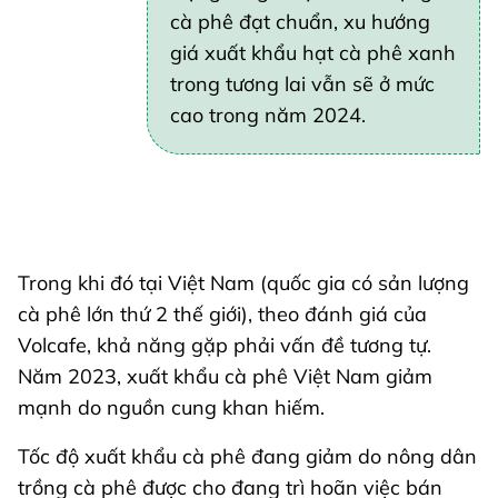
cà phê đạt chuẩn, xu hướng
giá xuất khẩu hạt cà phê xanh
trong tương lai vẫn sẽ ở mức
cao trong năm 2024.
Trong khi đó tại Việt Nam (quốc gia có sản lượng
cà phê lớn thứ 2 thế giới), theo đánh giá của
Volcafe, khả năng gặp phải vấn đề tương tự.
Năm 2023, xuất khẩu cà phê Việt Nam giảm
mạnh do nguồn cung khan hiếm.
Tốc độ xuất khẩu cà phê đang giảm do nông dân
trồng cà phê được cho đang trì hoãn việc bán