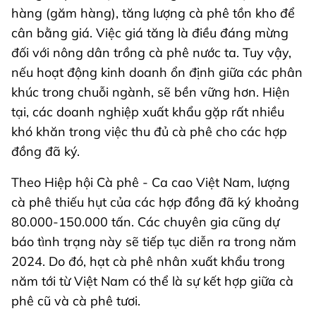
hàng (găm hàng), tăng lượng cà phê tồn kho để
cân bằng giá. Việc giá tăng là điều đáng mừng
đối với nông dân trồng cà phê nước ta. Tuy vậy,
nếu hoạt động kinh doanh ổn định giữa các phân
khúc trong chuỗi ngành, sẽ bền vững hơn. Hiện
tại, các doanh nghiệp xuất khẩu gặp rất nhiều
khó khăn trong việc thu đủ cà phê cho các hợp
đồng đã ký.
Theo Hiệp hội Cà phê - Ca cao Việt Nam, lượng
cà phê thiếu hụt của các hợp đồng đã ký khoảng
80.000-150.000 tấn. Các chuyên gia cũng dự
báo tình trạng này sẽ tiếp tục diễn ra trong năm
2024. Do đó, hạt cà phê nhân xuất khẩu trong
năm tới từ Việt Nam có thể là sự kết hợp giữa cà
phê cũ và cà phê tươi.