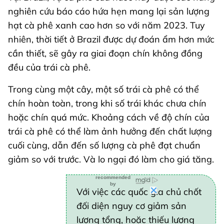
nghiên cứu báo cáo hứa hẹn mang lại sản lượng
hạt cà phê xanh cao hơn so với năm 2023. Tuy
nhiên, thời tiết ở Brazil được dự đoán ẩm hơn mức
cần thiết, sẽ gây ra giai đoạn chín không đồng
đều của trái cà phê.
Trong cùng một cây, một số trái cà phê có thể
chín hoàn toàn, trong khi số trái khác chưa chín
hoặc chín quá mức. Khoảng cách về độ chín của
trái cà phê có thể làm ảnh hưởng đến chất lượng
cuối cùng, dẫn đến số lượng cà phê đạt chuẩn
giảm so với trước. Và lo ngại đó làm cho giá tăng.
Với việc các quốc gia chủ chốt
đối diện nguy cơ giảm sản
lượng tổng, hoặc thiếu lượng