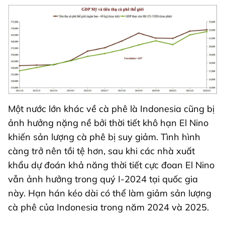
Một nước lớn khác về cà phê là Indonesia cũng bị
ảnh hưởng nặng nề bởi thời tiết khô hạn El Nino
khiến sản lượng cà phê bị suy giảm. Tình hình
càng trở nên tồi tệ hơn, sau khi các nhà xuất
khẩu dự đoán khả năng thời tiết cực đoan El Nino
vẫn ảnh hưởng trong quý I-2024 tại quốc gia
này. Hạn hán kéo dài có thể làm giảm sản lượng
cà phê của Indonesia trong năm 2024 và 2025.