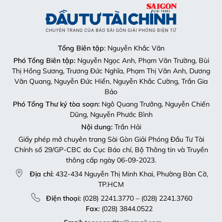
Tổng Biên tập
: Nguyễn Khắc Văn
Phó Tổng Biên tập:
Nguyễn Ngọc Anh, Phạm Văn Trường, Bùi
Thị Hồng Sương, Trương Đức Nghĩa, Phạm Thị Vân Anh, Dương
Văn Quang, Nguyễn Đức Hiển, Nguyễn Khắc Cường, Trần Gia
Bảo
Phó Tổng Thư ký tòa soạn:
Ngô Quang Trưởng, Nguyễn Chiến
Dũng, Nguyễn Phước Bình
Nội dung:
Trần Hải
Giấy phép mở chuyên trang Sài Gòn Giải Phóng Đầu Tư Tài
Chính số 29/GP-CBC do Cục Báo chí, Bộ Thông tin và Truyền
thông cấp ngày 06-09-2023.
Địa chỉ:
432-434 Nguyễn Thị Minh Khai, Phường Bàn Cờ,
TP.HCM
Điện thoại:
(028) 2241.3770 – (028) 2241.3760
Fax:
(028) 3844.0522