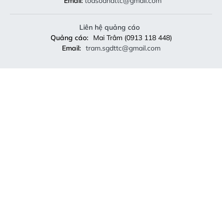
Email:
toasoandttc@gmail.com
Liên hệ quảng cáo
Quảng cáo:
Mai Trâm (0913 118 448)
Email:
tram.sgdttc@gmail.com