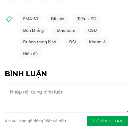
EMA 50
Bitcoin
Triệu USD
Bán khống
Ethereum
USD
Đường trung bình
RSI
Khoản lỗ
Biểu đồ
BÌNH LUẬN
Xin vui lòng gõ tiếng Việt có dấu
GỬI BÌNH LUẬN