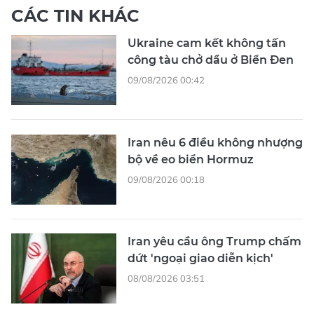
CÁC TIN KHÁC
Ukraine cam kết không tấn
công tàu chở dầu ở Biển Đen
09/08/2026 00:42
Iran nêu 6 điều không nhượng
bộ về eo biển Hormuz
09/08/2026 00:18
Iran yêu cầu ông Trump chấm
dứt 'ngoại giao diễn kịch'
08/08/2026 03:51