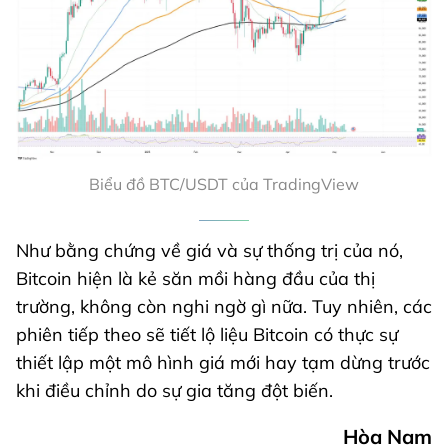
Biểu đồ BTC/USDT của TradingView
Như bằng chứng về giá và sự thống trị của nó,
Bitcoin hiện là kẻ săn mồi hàng đầu của thị
trường, không còn nghi ngờ gì nữa. Tuy nhiên, các
phiên tiếp theo sẽ tiết lộ liệu Bitcoin có thực sự
thiết lập một mô hình giá mới hay tạm dừng trước
khi điều chỉnh do sự gia tăng đột biến.
Hòa Nam