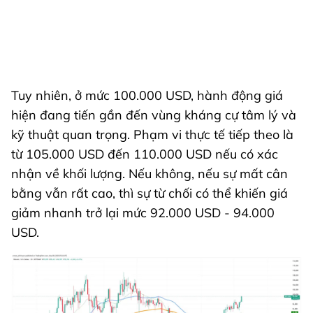
Tuy nhiên, ở mức 100.000 USD, hành động giá
hiện đang tiến gần đến vùng kháng cự tâm lý và
kỹ thuật quan trọng. Phạm vi thực tế tiếp theo là
từ 105.000 USD đến 110.000 USD nếu có xác
nhận về khối lượng. Nếu không, nếu sự mất cân
bằng vẫn rất cao, thì sự từ chối có thể khiến giá
giảm nhanh trở lại mức 92.000 USD - 94.000
USD.