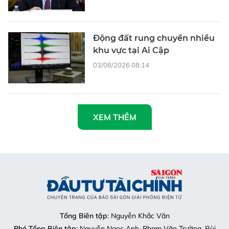
Động đất rung chuyển nhiều
khu vực tại Ai Cập
03/08/2026 08:14
XEM THÊM
Tổng Biên tập
: Nguyễn Khắc Văn
Phó Tổng Biên tập:
Nguyễn Ngọc Anh, Phạm Văn Trường, Bùi