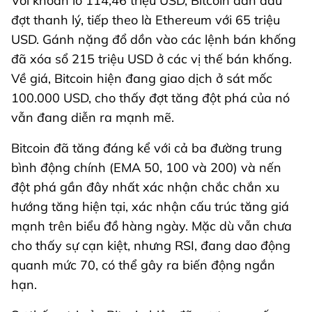
Với khoản lỗ 114,46 triệu USD, Bitcoin dẫn đầu
đợt thanh lý, tiếp theo là Ethereum với 65 triệu
USD. Gánh nặng đổ dồn vào các lệnh bán khống
đã xóa sổ 215 triệu USD ở các vị thế bán khống.
Về giá, Bitcoin hiện đang giao dịch ở sát mốc
100.000 USD, cho thấy đợt tăng đột phá của nó
vẫn đang diễn ra mạnh mẽ.
Bitcoin đã tăng đáng kể với cả ba đường trung
bình động chính (EMA 50, 100 và 200) và nến
đột phá gần đây nhất xác nhận chắc chắn xu
hướng tăng hiện tại, xác nhận cấu trúc tăng giá
mạnh trên biểu đồ hàng ngày. Mặc dù vẫn chưa
cho thấy sự cạn kiệt, nhưng RSI, đang dao động
quanh mức 70, có thể gây ra biến động ngắn
hạn.