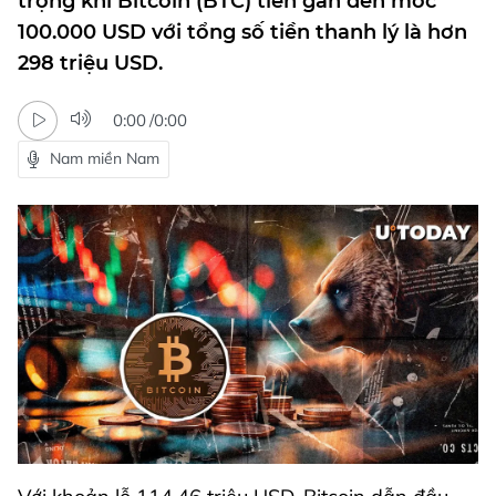
trọng khi Bitcoin (BTC) tiến gần đến mốc
100.000 USD với tổng số tiền thanh lý là hơn
298 triệu USD.
0:00
/
0:00
Nam miền Nam