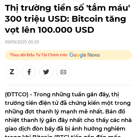
Thị trường tiền số 'tắm máu'
300 triệu USD: Bitcoin tăng
vọt lên 100.000 USD
09/05/2025 00:29
Theo dõi Đầu Tư Tài Chính trên
(ĐTTCO) - Trong những tuần gần đây, thị
trường tiền điện tử đã chứng kiến ​​một trong
những đợt thanh lý mạnh mẽ nhất. Bản đồ
nhiệt thanh lý gần đây nhất cho thấy các nhà
giao dịch đòn bẩy đã bị ảnh hưởng nghiêm