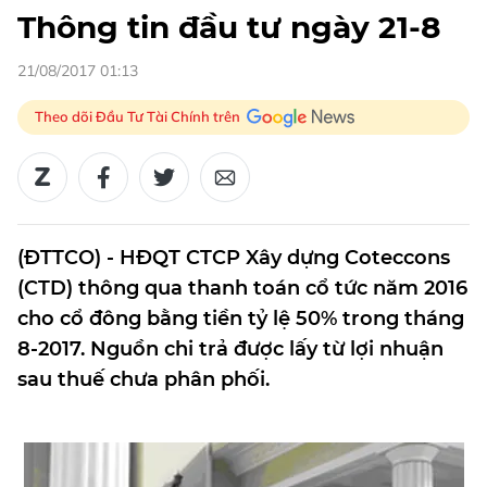
Thông tin đầu tư ngày 21-8
21/08/2017 01:13
Theo dõi Đầu Tư Tài Chính trên
(ĐTTCO) - HĐQT CTCP Xây dựng Coteccons
(CTD) thông qua thanh toán cổ tức năm 2016
cho cổ đông bằng tiền tỷ lệ 50% trong tháng
8-2017. Nguồn chi trả được lấy từ lợi nhuận
sau thuế chưa phân phối.