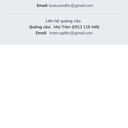
Email:
toasoandttc@gmail.com
Liên hệ quảng cáo
Quảng cáo:
Mai Trâm (0913 118 448)
Email:
tram.sgdttc@gmail.com