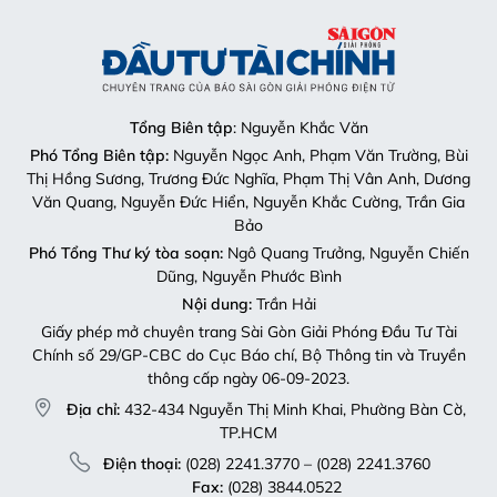
Tổng Biên tập
: Nguyễn Khắc Văn
Phó Tổng Biên tập:
Nguyễn Ngọc Anh, Phạm Văn Trường, Bùi
Thị Hồng Sương, Trương Đức Nghĩa, Phạm Thị Vân Anh, Dương
Văn Quang, Nguyễn Đức Hiển, Nguyễn Khắc Cường, Trần Gia
Bảo
Phó Tổng Thư ký tòa soạn:
Ngô Quang Trưởng, Nguyễn Chiến
Dũng, Nguyễn Phước Bình
Nội dung:
Trần Hải
Giấy phép mở chuyên trang Sài Gòn Giải Phóng Đầu Tư Tài
Chính số 29/GP-CBC do Cục Báo chí, Bộ Thông tin và Truyền
thông cấp ngày 06-09-2023.
Địa chỉ:
432-434 Nguyễn Thị Minh Khai, Phường Bàn Cờ,
TP.HCM
Điện thoại:
(028) 2241.3770 – (028) 2241.3760
Fax:
(028) 3844.0522