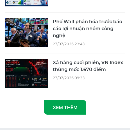
Phố Wall phân hóa trước báo
cáo lợi nhuận nhóm công
nghệ
27/07/2026 23:43
Xả hàng cuối phiên, VN Index
thủng mốc 1.670 điểm
27/07/2026 09:33
XEM THÊM