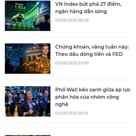
VN Index bứt phá 27 điểm,
ngân hàng dẫn sóng
03/08/2026 08:28
Chứng khoán, vàng tuần này:
Theo dấu dòng tiền và FED
02/08/2026 23:00
Phố Wall kéo xanh giữa áp lực
phân hóa của nhóm công
nghệ
01/08/2026 00:01