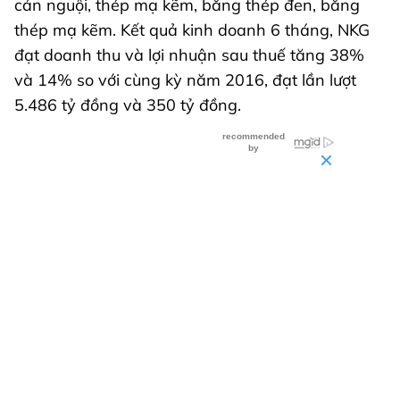
cán nguội, thép mạ kẽm, băng thép đen, băng
thép mạ kẽm. Kết quả kinh doanh 6 tháng, NKG
đạt doanh thu và lợi nhuận sau thuế tăng 38%
và 14% so với cùng kỳ năm 2016, đạt lần lượt
5.486 tỷ đồng và 350 tỷ đồng.