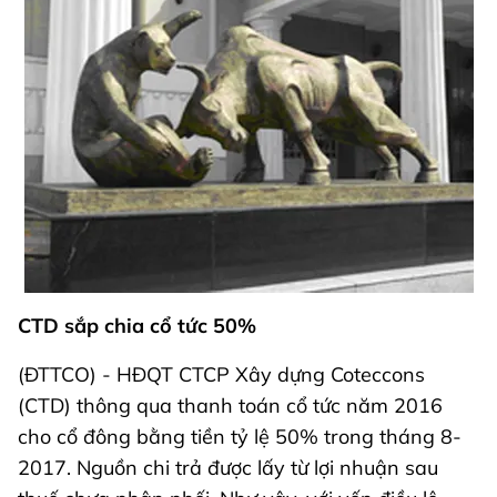
CTD sắp chia cổ tức 50%
(ĐTTCO) - HĐQT CTCP Xây dựng Coteccons
(CTD) thông qua thanh toán cổ tức năm 2016
cho cổ đông bằng tiền tỷ lệ 50% trong tháng 8-
2017. Nguồn chi trả được lấy từ lợi nhuận sau