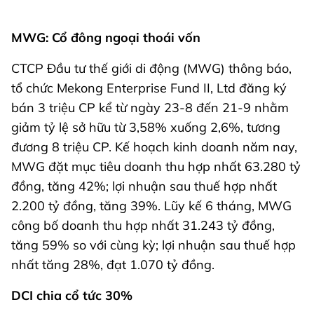
MWG: Cổ đông ngoại thoái vốn
CTCP Đầu tư thế giới di động (MWG) thông báo,
tổ chức Mekong Enterprise Fund II, Ltd đăng ký
bán 3 triệu CP kể từ ngày 23-8 đến 21-9 nhằm
giảm tỷ lệ sở hữu từ 3,58% xuống 2,6%, tương
đương 8 triệu CP. Kế hoạch kinh doanh năm nay,
MWG đặt mục tiêu doanh thu hợp nhất 63.280 tỷ
đồng, tăng 42%; lợi nhuận sau thuế hợp nhất
2.200 tỷ đồng, tăng 39%. Lũy kế 6 tháng, MWG
công bố doanh thu hợp nhất 31.243 tỷ đồng,
tăng 59% so với cùng kỳ; lợi nhuận sau thuế hợp
nhất tăng 28%, đạt 1.070 tỷ đồng.
DCI chia cổ tức 30%