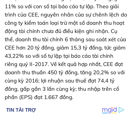
11% so với con số tại báo cáo tự lập. Theo giải
trình của CEE, nguyên nhân của sự chênh lệch do
công ty kiểm toán loại trừ một số doanh thu hoạt
động tài chính chưa đủ điều kiện ghi nhận. Cụ
thể, doanh thu tài chính 6 tháng sau soát xét của
CEE hơn 20 tỷ đồng, giảm 15,3 tỷ đồng, tức giảm
43,22% so với số tự lập tại báo cáo tài chính
riêng quý II-2017. Về kết quả hợp nhất, CEE đạt
doanh thu thuần 450 tỷ đồng, tăng 20,2% so với
cùng kỳ 2016; lợi nhuận sau thuế đạt 74,4 tỷ
đồng, gấp gần 3 lần cùng kỳ; thu nhập trên cổ
phần (EPS) đạt 1.667 đồng.