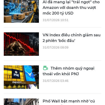
AI đã mang lại "trái ngọt" cho
Amazon với doanh thu vượt
mốc 200 tỷ USD
31/07/2026 10:51
VN Index điều chỉnh giảm sau
2 phiên ‘bốc đầu’
31/07/2026 08:09
Thêm nhóm quỹ ngoại
thoái vốn khỏi PNJ
31/07/2026 03:46
Phố Wall bật mạnh nhờ 'cú