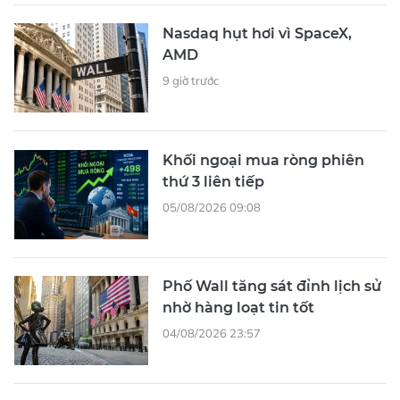
Nasdaq hụt hơi vì SpaceX,
AMD
9 giờ trước
Khối ngoại mua ròng phiên
thứ 3 liên tiếp
05/08/2026 09:08
Phố Wall tăng sát đỉnh lịch sử
nhờ hàng loạt tin tốt
04/08/2026 23:57