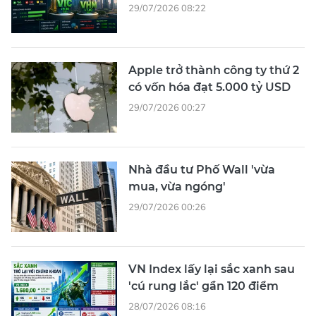
29/07/2026 08:22
Apple trở thành công ty thứ 2
có vốn hóa đạt 5.000 tỷ USD
29/07/2026 00:27
Nhà đầu tư Phố Wall 'vừa
mua, vừa ngóng'
29/07/2026 00:26
VN Index lấy lại sắc xanh sau
'cú rung lắc' gần 120 điểm
28/07/2026 08:16