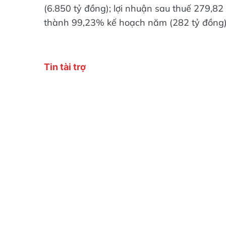
(6.850 tỷ đồng); lợi nhuận sau thuế 279,8
thành 99,23% kế hoạch năm (282 tỷ đồng)