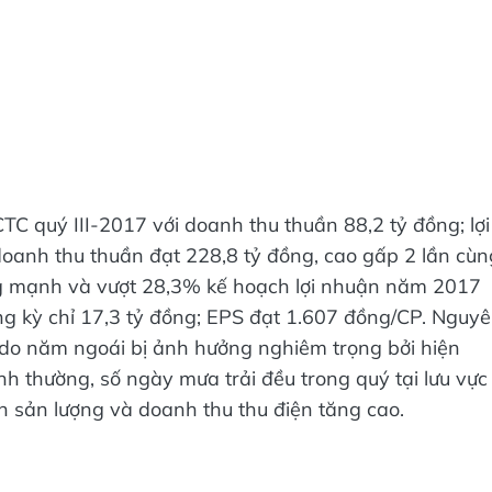
 quý III-2017 với doanh thu thuần 88,2 tỷ đồng; lợi
doanh thu thuần đạt 228,8 tỷ đồng, cao gấp 2 lần cùn
ng mạnh và vượt 28,3% kế hoạch lợi nhuận năm 2017
ùng kỳ chỉ 17,3 tỷ đồng; EPS đạt 1.607 đồng/CP. Nguy
do năm ngoái bị ảnh hưởng nghiêm trọng bởi hiện
ình thường, số ngày mưa trải đều trong quý tại lưu vực
 sản lượng và doanh thu thu điện tăng cao.