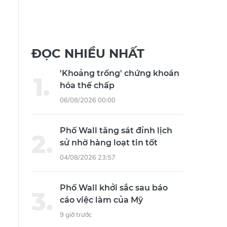
ĐỌC NHIỀU NHẤT
'Khoảng trống' chứng khoán
hóa thế chấp
06/08/2026 00:00
Phố Wall tăng sát đỉnh lịch
sử nhờ hàng loạt tin tốt
04/08/2026 23:57
Phố Wall khởi sắc sau báo
cáo việc làm của Mỹ
9 giờ trước