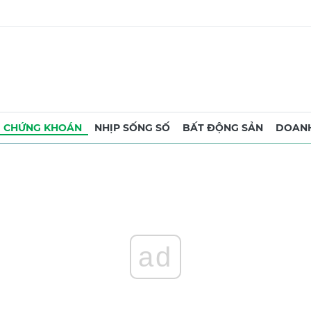
CHỨNG KHOÁN
NHỊP SỐNG SỐ
BẤT ĐỘNG SẢN
DOANH
ad