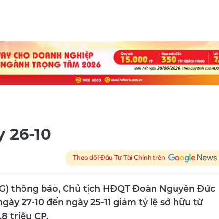
y 26-10
Theo dõi Đầu Tư Tài Chính trên
AG) thông báo, Chủ tịch HĐQT Đoàn Nguyên Đức
gày 27-10 đến ngày 25-11 giảm tỷ lệ sở hữu từ
8 triệu CP.