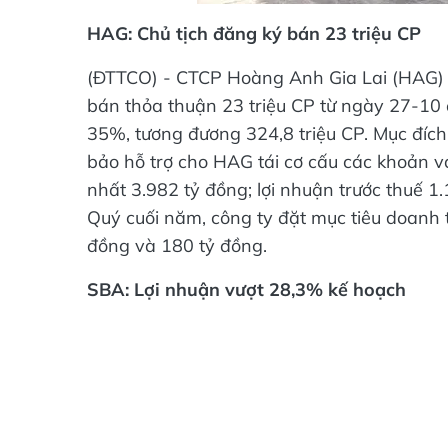
HAG: Chủ tịch đăng ký bán 23 triệu CP
(ĐTTCO) - CTCP Hoàng Anh Gia Lai (HAG)
bán thỏa thuận 23 triệu CP từ ngày 27-10
35%, tương đương 324,8 triệu CP. Mục đích
bảo hỗ trợ cho HAG tái cơ cấu các khoản 
nhất 3.982 tỷ đồng; lợi nhuận trước thuế 1.
Quý cuối năm, công ty đặt mục tiêu doanh t
đồng và 180 tỷ đồng.
SBA: Lợi nhuận vượt 28,3% kế hoạch