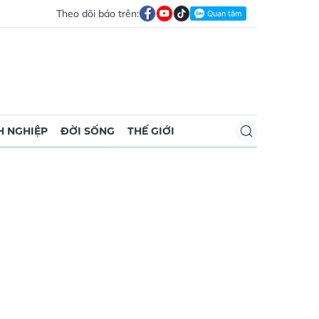
Theo dõi báo trên:
 NGHIỆP
ĐỜI SỐNG
THẾ GIỚI