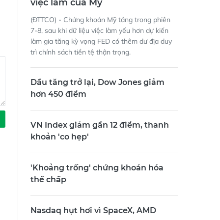
(ĐTTCO) - Chứng khoán Mỹ tăng trong phiên
7-8, sau khi dữ liệu việc làm yếu hơn dự kiến
làm gia tăng kỳ vọng FED có thêm dư địa duy
trì chính sách tiền tệ thận trọng.
Dầu tăng trở lại, Dow Jones giảm
hơn 450 điểm
VN Index giảm gần 12 điểm, thanh
khoản 'co hẹp'
'Khoảng trống' chứng khoán hóa
thế chấp
Nasdaq hụt hơi vì SpaceX, AMD