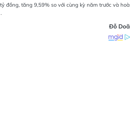
2 tỷ đồng, tăng 9,59% so với cùng kỳ năm trước và ho
.
Đỗ Doã