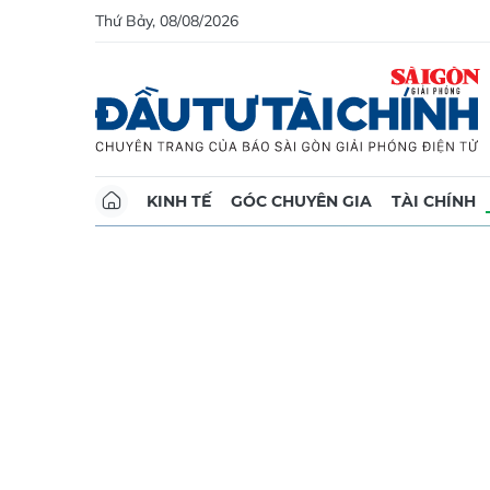
Thứ Bảy, 08/08/2026
KINH TẾ
GÓC CHUYÊN GIA
TÀI CHÍNH