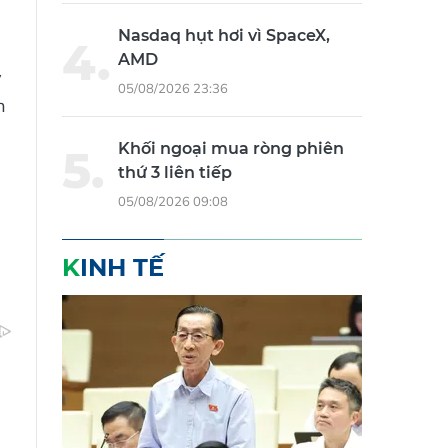
Nasdaq hụt hơi vì SpaceX,
AMD
ý
05/08/2026 23:36
n
Khối ngoại mua ròng phiên
thứ 3 liên tiếp
05/08/2026 09:08
KINH TẾ