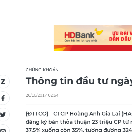
CHỨNG KHOÁN
Thông tin đầu tư ngà
26/10/2017 02:54
(ĐTTCO) - CTCP Hoàng Anh Gia Lai (H
đăng ký bán thỏa thuận 23 triệu CP từ n
37,5% xuống còn 35%, tương đương 324,