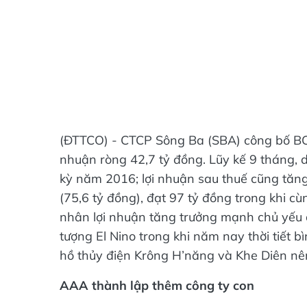
(ĐTTCO) - CTCP Sông Ba (SBA) công bố BCTC
nhuận ròng 42,7 tỷ đồng. Lũy kế 9 tháng, 
kỳ năm 2016; lợi nhuận sau thuế cũng tă
(75,6 tỷ đồng), đạt 97 tỷ đồng trong khi c
nhân lợi nhuận tăng trưởng mạnh chủ yếu 
tượng El Nino trong khi năm nay thời tiết b
hồ thủy điện Krông H’năng và Khe Diên nên
AAA thành lập thêm công ty con