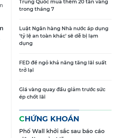
àn
trong tháng 7
n
Luật Ngân hàng Nhà nước áp dụng
'tỷ lệ an toàn khác' sẽ dễ bị lạm
dụng
FED để ngỏ khả năng tăng lãi suất
trở lại
Giá vàng quay đầu giảm trước sức
ép chốt lãi
CHỨNG KHOÁN
Phố Wall khởi sắc sau báo cáo
việc làm của Mỹ