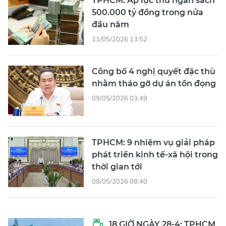
TPHCM: Áp lực thu ngân sách
500.000 tỷ đồng trong nửa
đầu năm
11/05/2026 13:52
Công bố 4 nghị quyết đặc thù
nhằm tháo gỡ dự án tồn đọng
09/05/2026 03:49
TPHCM: 9 nhiệm vụ giải pháp
phát triển kinh tế-xã hội trong
thời gian tới
08/05/2026 08:40
18 GIỜ NGÀY 28-4: TPHCM