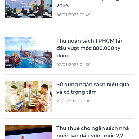
2026
06/01/2026 09:49
Thu ngân sách TPHCM lần
đầu vượt mốc 800.000 tỷ
đồng
03/01/2026 04:50
Sử dụng ngân sách hiệu quả
và có trọng tâm
27/12/2025 00:38
Thu thuế cho ngân sách nhà
nước lần đầu vượt mốc 2,2