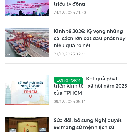
triệu tỷ đồng
24/12/2025 21:50
Kinh tế 2026: Kỳ vọng những
cải cách lớn bắt đầu phát huy
hiệu quả rõ nét
23/12/2025 02:41
Kết quả phát
LONGFORM
triển kinh tế - xã hội năm 2025
của TPHCM
09/12/2025 09:11
Sửa đổi, bổ sung Nghị quyết
98 mang sứ mệnh lịch sử