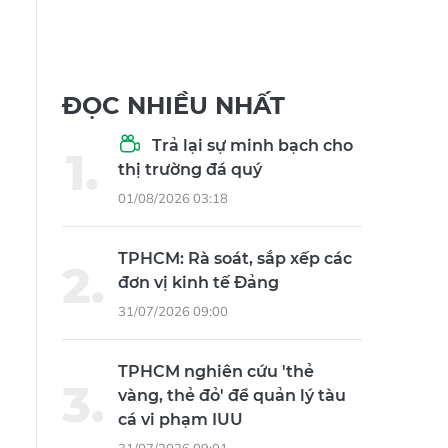
ĐỌC NHIỀU NHẤT
Trả lại sự minh bạch cho
thị trường đá quý
01/08/2026 03:18
TPHCM: Rà soát, sắp xếp các
đơn vị kinh tế Đảng
31/07/2026 09:00
TPHCM nghiên cứu 'thẻ
vàng, thẻ đỏ' để quản lý tàu
cá vi phạm IUU