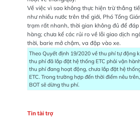
Về việc vì sao không thực hiện trừ thẳng t
như nhiều nước trên thế giới, Phó Tổng Gi
trạm rất nhanh, thời gian không đủ để đáp 
hàng; chưa kể các rủi ro về lỗi giao dịch n
thời, barie mở chậm, va đập vào xe.
Theo Quyết định 19/2020 về thu phí tự động 
thu phí đã lắp đặt hệ thống ETC phải vận hành
thu phí đang hoạt động, chưa lắp đặt hệ thố
ETC. Trong trường hợp đến thời điểm nêu trên, 
BOT sẽ dừng thu phí.