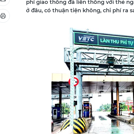
phí giao thông đã liên thông với thẻ n
ở đâu, có thuận tiện không, chi phí ra s