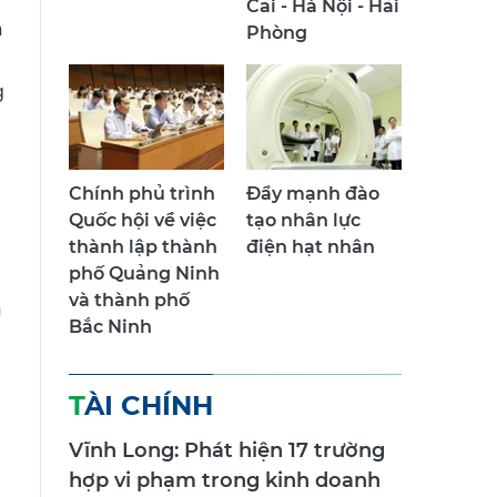
Cai - Hà Nội - Hải
n
Phòng
g
Chính phủ trình
Đẩy mạnh đào
Quốc hội về việc
tạo nhân lực
thành lập thành
điện hạt nhân
phố Quảng Ninh
và thành phố
n
Bắc Ninh
TÀI CHÍNH
Vĩnh Long: Phát hiện 17 trường
hợp vi phạm trong kinh doanh