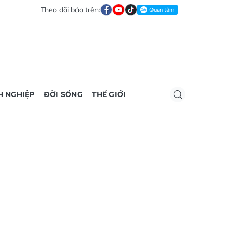
Theo dõi báo trên:
 NGHIỆP
ĐỜI SỐNG
THẾ GIỚI