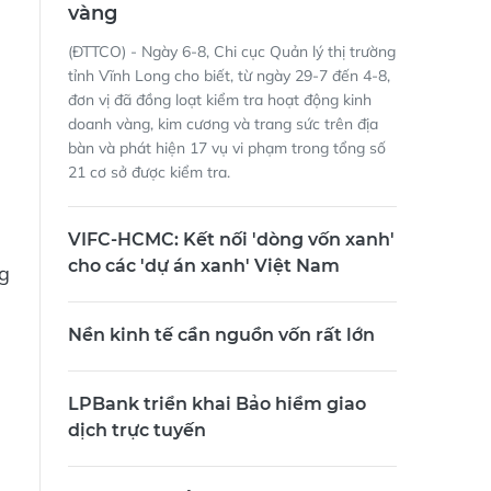
vàng
(ĐTTCO) - Ngày 6-8, Chi cục Quản lý thị trường
tỉnh Vĩnh Long cho biết, từ ngày 29-7 đến 4-8,
đơn vị đã đồng loạt kiểm tra hoạt động kinh
doanh vàng, kim cương và trang sức trên địa
bàn và phát hiện 17 vụ vi phạm trong tổng số
21 cơ sở được kiểm tra.
VIFC-HCMC: Kết nối 'dòng vốn xanh'
cho các 'dự án xanh' Việt Nam
ng
Nền kinh tế cần nguồn vốn rất lớn
LPBank triển khai Bảo hiểm giao
dịch trực tuyến