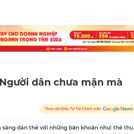
 Người dân chưa mặn mà
Theo dõi Đầu Tư Tài Chính trên
n sàng dán thẻ với những băn khoăn như: thẻ thu