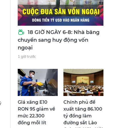
18 GIỜ NGÀY 6-8: Nhà băng
chuyển sang huy động vốn
ngoại
1 giờ trước
Giá xăng E10
Chính phủ đề
ỷ
RON 95 giảm về
xuất tăng 86.100
mức 22.300
tỷ đồng làm
đồng mỗi lít
đường sắt Lào