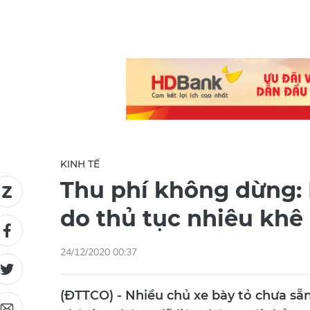
KINH TẾ
Thu phí không dừng:
do thủ tục nhiêu khê
24/12/2020 00:37
(ĐTTCO) - Nhiều chủ xe bày tỏ chưa sẵ