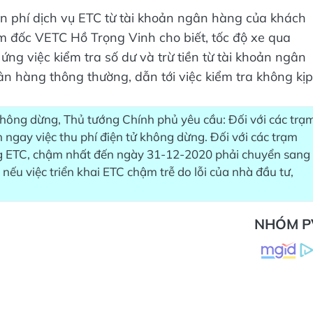
iền phí dịch vụ ETC từ tài khoản ngân hàng của khách
ám đốc VETC Hồ Trọng Vinh cho biết, tốc độ xe qua
ứng việc kiểm tra số dư và trừ tiền từ tài khoản ngân
gân hàng thông thường, dẫn tới việc kiểm tra không kịp
không dừng, Thủ tướng Chính phủ yêu cầu: Đối với các trạ
 ngay việc thu phí điện tử không dừng. Đối với các trạm
ng ETC, chậm nhất đến ngày 31-12-2020 phải chuyển sang
nếu việc triển khai ETC chậm trễ do lỗi của nhà đầu tư,
NHÓM P