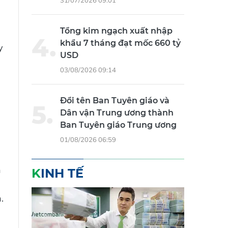
31/07/2026 09:01
Tổng kim ngạch xuất nhập
khẩu 7 tháng đạt mốc 660 tỷ
y
USD
03/08/2026 09:14
Đổi tên Ban Tuyên giáo và
Dân vận Trung ương thành
Ban Tuyên giáo Trung ương
01/08/2026 06:59
n
KINH TẾ
.