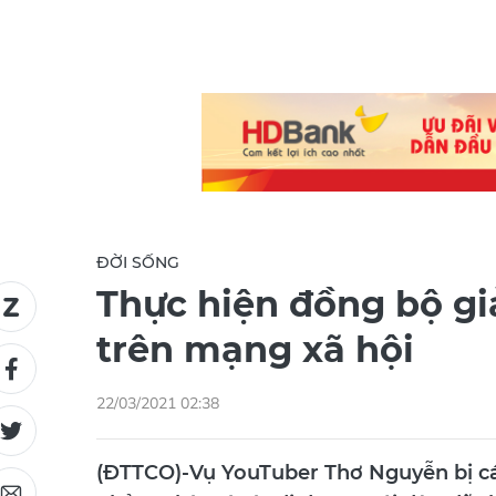
ĐỜI SỐNG
Thực hiện đồng bộ gi
trên mạng xã hội
22/03/2021 02:38
(ĐTTCO)-Vụ YouTuber Thơ Nguyễn bị cá