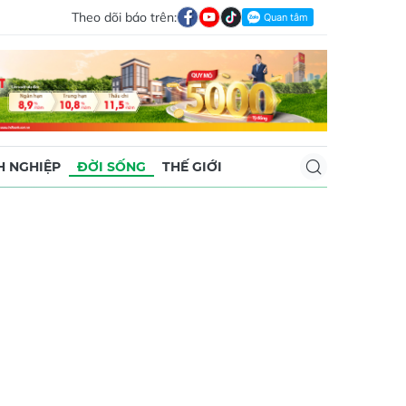
Theo dõi báo trên:
 NGHIỆP
ĐỜI SỐNG
THẾ GIỚI