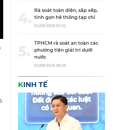
Rà soát toàn diện, sắp xếp,
tinh gọn hệ thống tạp chí
01/08/2026 02:41
TPHCM rà soát an toàn các
h
phương tiện giải trí dưới
nước
01/08/2026 06:20
KINH TẾ
ả