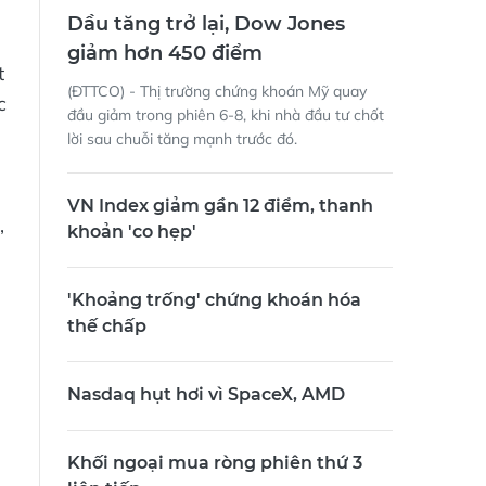
Dầu tăng trở lại, Dow Jones
giảm hơn 450 điểm
t
(ĐTTCO) - Thị trường chứng khoán Mỹ quay
c
đầu giảm trong phiên 6-8, khi nhà đầu tư chốt
lời sau chuỗi tăng mạnh trước đó.
VN Index giảm gần 12 điểm, thanh
,
khoản 'co hẹp'
'Khoảng trống' chứng khoán hóa
thế chấp
Nasdaq hụt hơi vì SpaceX, AMD
Khối ngoại mua ròng phiên thứ 3