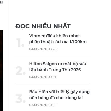
ng
ĐỌC NHIỀU NHẤT
Vinmec điều khiển robot
phẫu thuật cách xa 1.700km
04/08/2026 03:28
Hilton Saigon ra mắt bộ sưu
tập bánh Trung Thu 2026
04/08/2026 09:31
Bầu Hiển với triết lý gây dựng
nền bóng đá cho tương lai
03/08/2026 10:39