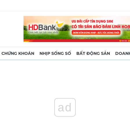
CHỨNG KHOÁN
NHỊP SỐNG SỐ
BẤT ĐỘNG SẢN
DOANH
ad