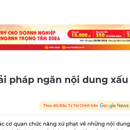
ải pháp ngăn nội dung xấu
Theo dõi Đầu Tư Tài Chính trên
c cơ quan chức năng xử phạt về những nội dung