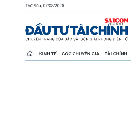
Thứ Sáu, 07/08/2026
KINH TẾ
GÓC CHUYÊN GIA
TÀI CHÍNH