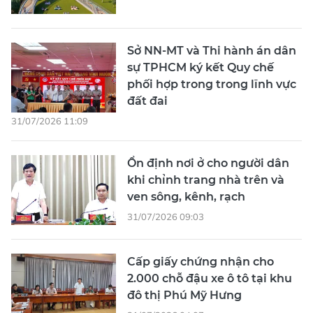
Sở NN-MT và Thi hành án dân
sự TPHCM ký kết Quy chế
phối hợp trong trong lĩnh vực
đất đai
31/07/2026 11:09
Ổn định nơi ở cho người dân
khi chỉnh trang nhà trên và
ven sông, kênh, rạch
31/07/2026 09:03
Cấp giấy chứng nhận cho
2.000 chỗ đậu xe ô tô tại khu
đô thị Phú Mỹ Hưng