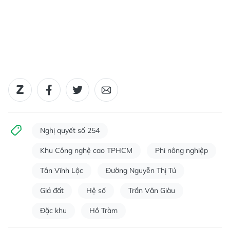
Nghị quyết số 254
Khu Công nghệ cao TPHCM
Phi nông nghiệp
Tân Vĩnh Lộc
Đường Nguyễn Thị Tú
Giá đất
Hệ số
Trần Văn Giàu
Đặc khu
Hồ Tràm