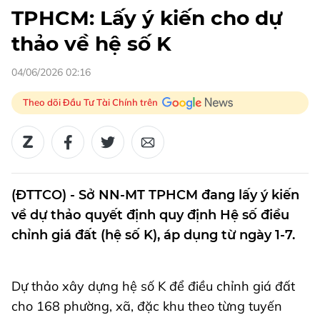
TPHCM: Lấy ý kiến cho dự
thảo về hệ số K
04/06/2026 02:16
Theo dõi Đầu Tư Tài Chính trên
(ĐTTCO) - Sở NN-MT TPHCM đang lấy ý kiến
về dự thảo quyết định quy định Hệ số điều
chỉnh giá đất (hệ số K), áp dụng từ ngày 1-7.
Dự thảo xây dựng hệ số K để điều chỉnh giá đất
cho 168 phường, xã, đặc khu theo từng tuyến