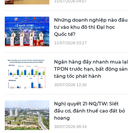
31/07/2026 04:07
Những doanh nghiệp nào đầu
tư vào khu đô thị Đại học
Quốc tế?
31/07/2026 03:27
Ngân hàng đẩy nhanh mua lại
TPDN trước hạn, bất động sản
tăng tốc phát hành
30/07/2026 12:30
Nghị quyết 21-NQ/TW: Siết
đầu cơ, đánh thuế cao đất bỏ
hoang
30/07/2026 08:34