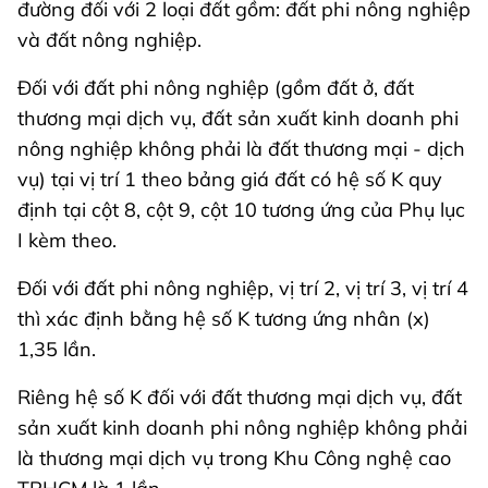
đường đối với 2 loại đất gồm: đất phi nông nghiệp
và đất nông nghiệp.
Đối với đất phi nông nghiệp (gồm đất ở, đất
thương mại dịch vụ, đất sản xuất kinh doanh phi
nông nghiệp không phải là đất thương mại - dịch
vụ) tại vị trí 1 theo bảng giá đất có hệ số K quy
định tại cột 8, cột 9, cột 10 tương ứng của Phụ lục
I kèm theo.
Đối với đất phi nông nghiệp, vị trí 2, vị trí 3, vị trí 4
thì xác định bằng hệ số K tương ứng nhân (x)
1,35 lần.
Riêng hệ số K đối với đất thương mại dịch vụ, đất
sản xuất kinh doanh phi nông nghiệp không phải
là thương mại dịch vụ trong Khu Công nghệ cao