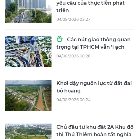
yêu cầu của thực tiễn phát
triển
04/08/2026 03:27
Các nút giao thông quan
trọng tại TPHCM vẫn 'ì ạch'
04/08/2026 00:26
Khơi dậy nguồn lực từ đất đai
bỏ hoang
04/08/2026 00:24
Chủ đầu tư khu đất 2A Khu đô
thị Thủ Thiêm hoàn tất nghĩa