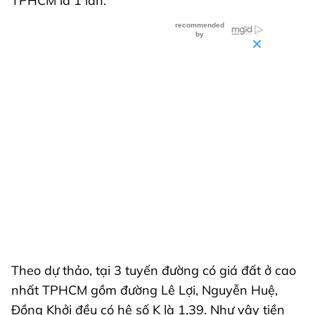
TPHCM là 1 lần.
Theo dự thảo, tại 3 tuyến đường có giá đất ở cao
nhất TPHCM gồm đường Lê Lợi, Nguyễn Huệ,
Đồng Khởi đều có hệ số K là 1,39. Như vậy tiền