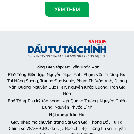
XEM THÊM
Tổng Biên tập
: Nguyễn Khắc Văn
Phó Tổng Biên tập:
Nguyễn Ngọc Anh, Phạm Văn Trường, Bùi
Thị Hồng Sương, Trương Đức Nghĩa, Phạm Thị Vân Anh, Dương
Văn Quang, Nguyễn Đức Hiển, Nguyễn Khắc Cường, Trần Gia
Bảo
Phó Tổng Thư ký tòa soạn:
Ngô Quang Trưởng, Nguyễn Chiến
Dũng, Nguyễn Phước Bình
Nội dung:
Trần Hải
Giấy phép mở chuyên trang Sài Gòn Giải Phóng Đầu Tư Tài
Chính số 29/GP-CBC do Cục Báo chí, Bộ Thông tin và Truyền