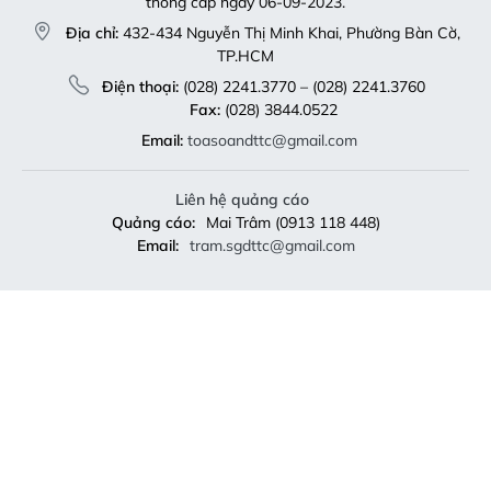
thông cấp ngày 06-09-2023.
Địa chỉ:
432-434 Nguyễn Thị Minh Khai, Phường Bàn Cờ,
TP.HCM
Điện thoại:
(028) 2241.3770 – (028) 2241.3760
Fax:
(028) 3844.0522
Email:
toasoandttc@gmail.com
Liên hệ quảng cáo
Quảng cáo:
Mai Trâm (0913 118 448)
Email:
tram.sgdttc@gmail.com