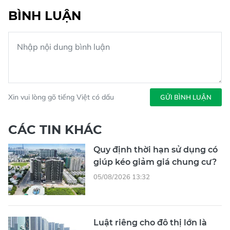
BÌNH LUẬN
Xin vui lòng gõ tiếng Việt có dấu
GỬI BÌNH LUẬN
CÁC TIN KHÁC
Quy định thời hạn sử dụng có
giúp kéo giảm giá chung cư?
05/08/2026 13:32
Luật riêng cho đô thị lớn là