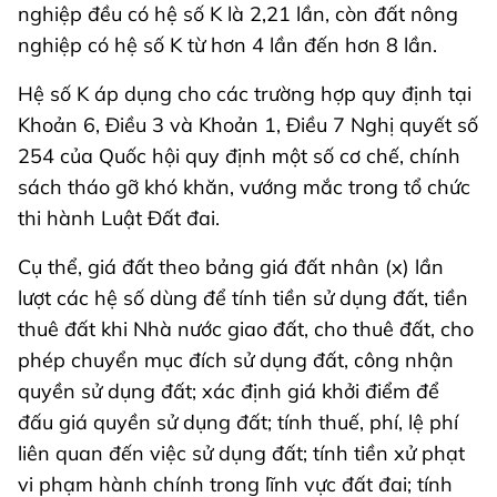
nghiệp đều có hệ số K là 2,21 lần, còn đất nông
nghiệp có hệ số K từ hơn 4 lần đến hơn 8 lần.
Hệ số K áp dụng cho các trường hợp quy định tại
Khoản 6, Điều 3 và Khoản 1, Điều 7 Nghị quyết số
254 của Quốc hội quy định một số cơ chế, chính
sách tháo gỡ khó khăn, vướng mắc trong tổ chức
thi hành Luật Đất đai.
Cụ thể, giá đất theo bảng giá đất nhân (x) lần
lượt các hệ số dùng để tính tiền sử dụng đất, tiền
thuê đất khi Nhà nước giao đất, cho thuê đất, cho
phép chuyển mục đích sử dụng đất, công nhận
quyền sử dụng đất; xác định giá khởi điểm để
đấu giá quyền sử dụng đất; tính thuế, phí, lệ phí
liên quan đến việc sử dụng đất; tính tiền xử phạt
vi phạm hành chính trong lĩnh vực đất đai; tính