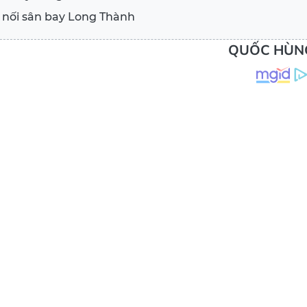
 nối sân bay Long Thành
QUỐC HÙN