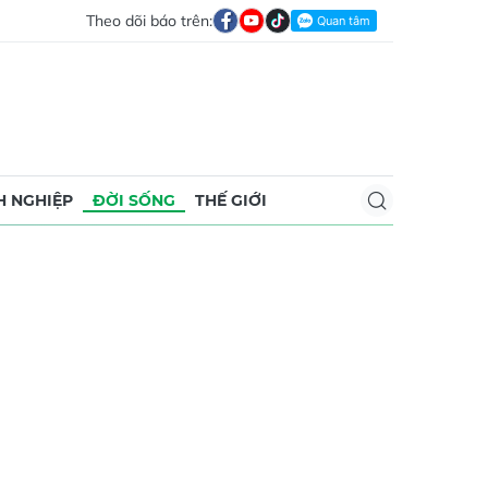
Theo dõi báo trên:
 NGHIỆP
ĐỜI SỐNG
THẾ GIỚI