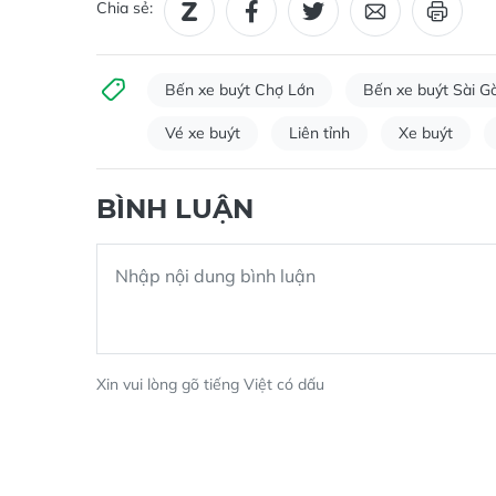
Bến xe buýt Chợ Lớn
Bến xe buýt Sài G
Vé xe buýt
Liên tỉnh
Xe buýt
BÌNH LUẬN
Xin vui lòng gõ tiếng Việt có dấu