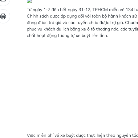
Từ ngày 1-7 đến hết ngày 31-12, TPHCM miễn vé 134 
Chính sách được áp dụng đối với toàn bộ hành khách sử
đang được trợ giá và các tuyến chưa được trợ giá. Chương
phục vụ khách du lịch bằng xe ô tô thoáng nóc, các tuyế
chất hoạt động tương tự xe buýt liên tỉnh.
Việc miễn phí vé xe buýt được thực hiện theo nguyên tắ