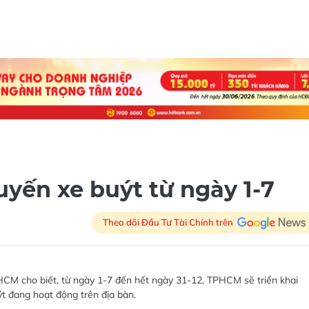
yến xe buýt từ ngày 1-7
Theo dõi Đầu Tư Tài Chính trên
CM cho biết, từ ngày 1-7 đến hết ngày 31-12, TPHCM sẽ triển khai
ýt đang hoạt động trên địa bàn.