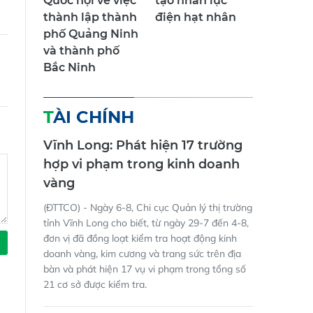
thành lập thành
điện hạt nhân
phố Quảng Ninh
và thành phố
Bắc Ninh
TÀI CHÍNH
Vĩnh Long: Phát hiện 17 trường
hợp vi phạm trong kinh doanh
vàng
(ĐTTCO) - Ngày 6-8, Chi cục Quản lý thị trường
tỉnh Vĩnh Long cho biết, từ ngày 29-7 đến 4-8,
đơn vị đã đồng loạt kiểm tra hoạt động kinh
doanh vàng, kim cương và trang sức trên địa
bàn và phát hiện 17 vụ vi phạm trong tổng số
21 cơ sở được kiểm tra.