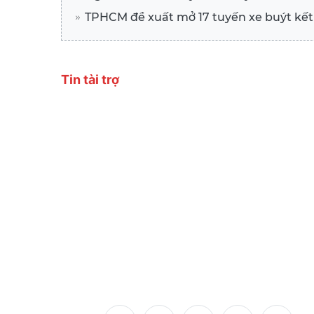
TPHCM đề xuất mở 17 tuyến xe buýt kết
Chia sẻ: