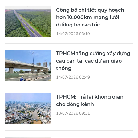
hơn 10.000km mạng lưới
đường bộ cao tốc
14/07/2026 03:19
TPHCM tăng cường xây dựng
cầu cạn tại các dự án giao
thông
14/07/2026 02:49
TPHCM: Trả lại không gian
cho dòng kênh
13/07/2026 09:31
TPHCM đầu tư 2.700 tỷ đồng
xây dựng 7 cầu vượt thép