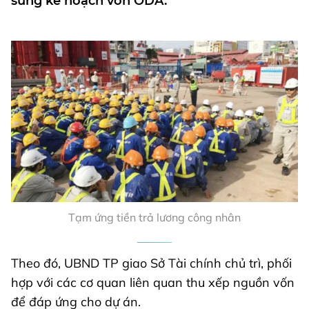
sung kế hoạch vốn ODA.
Tạm ứng tiền trả lương công nhân
Theo đó, UBND TP giao Sở Tài chính chủ trì, phối
hợp với các cơ quan liên quan thu xếp nguồn vốn
để đáp ứng cho dự án.