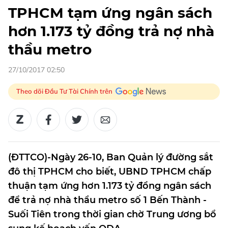
TPHCM tạm ứng ngân sách
hơn 1.173 tỷ đồng trả nợ nhà
thầu metro ​
27/10/2017 02:50
Theo dõi Đầu Tư Tài Chính trên
(ĐTTCO)-Ngày 26-10, Ban Quản lý đường sắt
đô thị TPHCM cho biết, UBND TPHCM chấp
thuận tạm ứng hơn 1.173 tỷ đồng ngân sách
để trả nợ nhà thầu metro số 1 Bến Thành -
Suối Tiên trong thời gian chờ Trung ương bổ