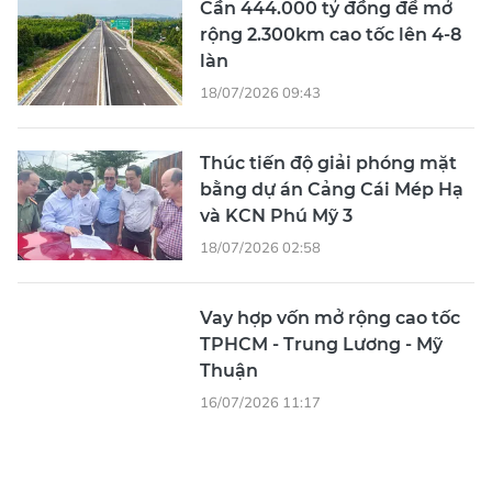
Cần 444.000 tỷ đồng để mở
rộng 2.300km cao tốc lên 4-8
làn
18/07/2026 09:43
Thúc tiến độ giải phóng mặt
bằng dự án Cảng Cái Mép Hạ
và KCN Phú Mỹ 3
18/07/2026 02:58
Vay hợp vốn mở rộng cao tốc
TPHCM - Trung Lương - Mỹ
Thuận
16/07/2026 11:17
Công bố chi tiết quy hoạch