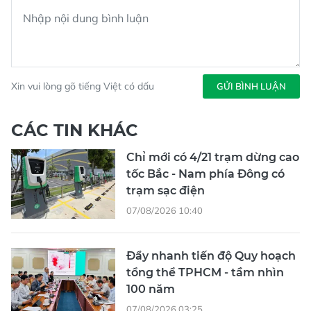
Xin vui lòng gõ tiếng Việt có dấu
GỬI BÌNH LUẬN
CÁC TIN KHÁC
Chỉ mới có 4/21 trạm dừng cao
tốc Bắc - Nam phía Đông có
trạm sạc điện
07/08/2026 10:40
Đẩy nhanh tiến độ Quy hoạch
tổng thể TPHCM - tầm nhìn
100 năm
07/08/2026 03:25