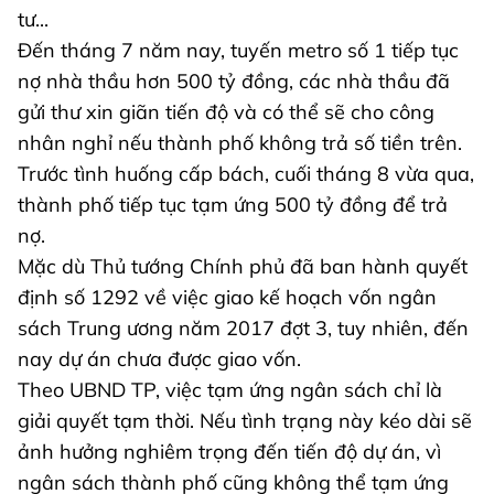
tư...
Đến tháng 7 năm nay, tuyến metro số 1 tiếp tục
nợ nhà thầu hơn 500 tỷ đồng, các nhà thầu đã
gửi thư xin giãn tiến độ và có thể sẽ cho công
nhân nghỉ nếu thành phố không trả số tiền trên.
Trước tình huống cấp bách, cuối tháng 8 vừa qua,
thành phố tiếp tục tạm ứng 500 tỷ đồng để trả
nợ.
Mặc dù Thủ tướng Chính phủ đã ban hành quyết
định số 1292 về việc giao kế hoạch vốn ngân
sách Trung ương năm 2017 đợt 3, tuy nhiên, đến
nay dự án chưa được giao vốn.
Theo UBND TP, việc tạm ứng ngân sách chỉ là
giải quyết tạm thời. Nếu tình trạng này kéo dài sẽ
ảnh hưởng nghiêm trọng đến tiến độ dự án, vì
ngân sách thành phố cũng không thể tạm ứng