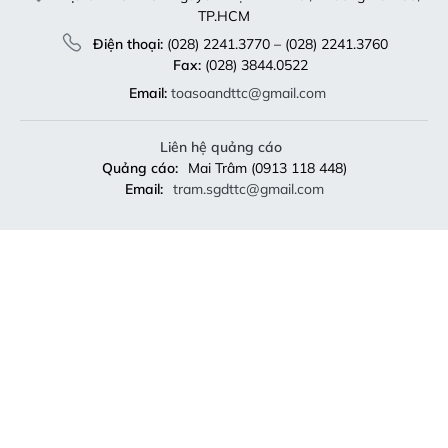
Fax:
(028) 3844.0522
Email:
toasoandttc@gmail.com
Liên hệ quảng cáo
Quảng cáo:
Mai Trâm (0913 118 448)
Email:
tram.sgdttc@gmail.com