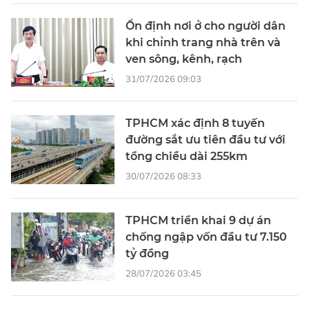
Ổn định nơi ở cho người dân
khi chỉnh trang nhà trên và
ven sông, kênh, rạch
31/07/2026 09:03
TPHCM xác định 8 tuyến
đường sắt ưu tiên đầu tư với
tổng chiều dài 255km
30/07/2026 08:33
TPHCM triển khai 9 dự án
chống ngập vốn đầu tư 7.150
tỷ đồng
28/07/2026 03:45