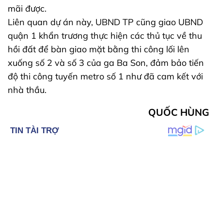
mãi được.
Liên quan dự án này, UBND TP cũng giao UBND
quận 1 khẩn trương thực hiện các thủ tục về thu
hồi đất để bàn giao mặt bằng thi công lối lên
xuống số 2 và số 3 của ga Ba Son, đảm bảo tiến
độ thi công tuyến metro số 1 như đã cam kết với
nhà thầu.
QUỐC HÙNG