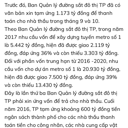
Trước đó, Ban Quản lý đường sắt đô thị TP đã có
văn bản xin tạm ứng 1.173 tỷ đồng để thanh
toán cho nhà thầu trong tháng 9 và 10.
Theo Ban Quản lý đường sắt đô thị TP, trong năm
2017 nhu cầu vốn để xây dựng tuyến metro số 1
là 5.442 tỷ đồng, hiện đã được giao 2.119 tỷ
đồng, đáp ứng 36% và còn thiếu 3.303 tỷ đồng.
Đối với phần vốn trung hạn từ 2016 -2020, nhu
cầu vốn cho dự án metro số 1 là 20.930 tỷ đồng,
hiện đã được giao 7.500 tỷ đồng, đáp ứng 39%
và còn thiếu 13.430 tỷ đồng.
Đây là lần thứ ba Ban Quản lý đường sắt đô thị
TP phải xin ứng vốn để trả cho nhà thầu. Cuối
năm 2016, TP tạm ứng khoảng 600 tỷ đồng tiền
ngân sách thành phố cho các nhà thầu thanh
toán tiền cho công nhân, các nhà cung cấp vật