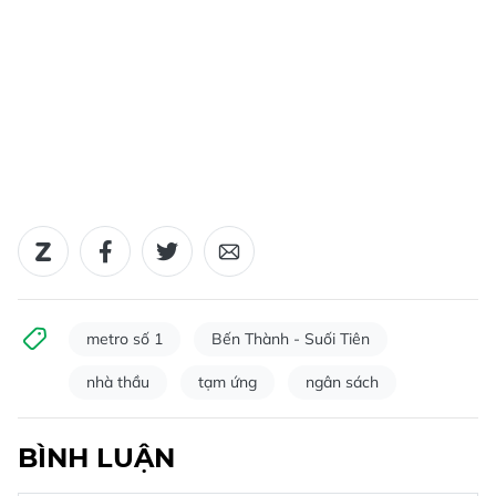
metro số 1
Bến Thành - Suối Tiên
nhà thầu
tạm ứng
ngân sách
BÌNH LUẬN