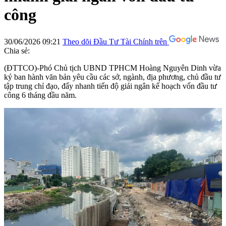
công
30/06/2026 09:21
Theo dõi Đầu Tư Tài Chính trên
Chia sẻ:
(ĐTTCO)-Phó Chủ tịch UBND TPHCM Hoàng Nguyên Dinh vừa
ký ban hành văn bản yêu cầu các sở, ngành, địa phương, chủ đầu tư
tập trung chỉ đạo, đẩy nhanh tiến độ giải ngân kế hoạch vốn đầu tư
công 6 tháng đầu năm.