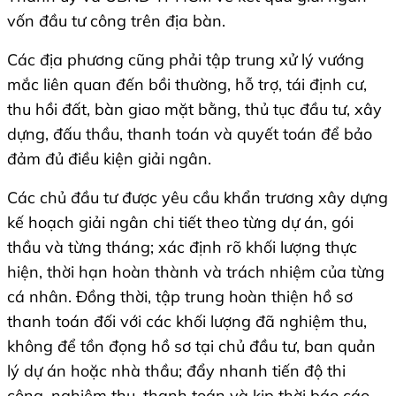
vốn đầu tư công trên địa bàn.
Các địa phương cũng phải tập trung xử lý vướng
mắc liên quan đến bồi thường, hỗ trợ, tái định cư,
thu hồi đất, bàn giao mặt bằng, thủ tục đầu tư, xây
dựng, đấu thầu, thanh toán và quyết toán để bảo
đảm đủ điều kiện giải ngân.
Các chủ đầu tư được yêu cầu khẩn trương xây dựng
kế hoạch giải ngân chi tiết theo từng dự án, gói
thầu và từng tháng; xác định rõ khối lượng thực
hiện, thời hạn hoàn thành và trách nhiệm của từng
cá nhân. Đồng thời, tập trung hoàn thiện hồ sơ
thanh toán đối với các khối lượng đã nghiệm thu,
không để tồn đọng hồ sơ tại chủ đầu tư, ban quản
lý dự án hoặc nhà thầu; đẩy nhanh tiến độ thi
công, nghiệm thu, thanh toán và kịp thời báo cáo