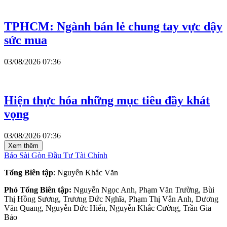
TPHCM: Ngành bán lẻ chung tay vực dậy
sức mua
03/08/2026 07:36
Hiện thực hóa những mục tiêu đầy khát
vọng
03/08/2026 07:36
Xem thêm
Báo Sài Gòn Đầu Tư Tài Chính
Tổng Biên tập
: Nguyễn Khắc Văn
Phó Tổng Biên tập:
Nguyễn Ngọc Anh, Phạm Văn Trường, Bùi
Thị Hồng Sương, Trương Đức Nghĩa, Phạm Thị Vân Anh, Dương
Văn Quang, Nguyễn Đức Hiển, Nguyễn Khắc Cường, Trần Gia
Bảo