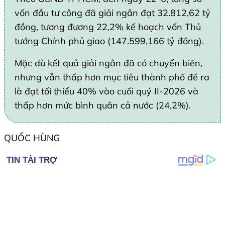
vốn đầu tư công đã giải ngân đạt 32.812,62 tỷ
đồng, tương đương 22,2% kế hoạch vốn Thủ
tướng Chính phủ giao (147.599,166 tỷ đồng).
Mặc dù kết quả giải ngân đã có chuyển biến,
nhưng vẫn thấp hơn mục tiêu thành phố đề ra
là đạt tối thiểu 40% vào cuối quý II-2026 và
thấp hơn mức bình quân cả nước (24,2%).
QUỐC HÙNG