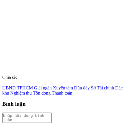
Chia sẻ:
UBND TPHCM
Giải ngân
Xuyên tâm
Đùn đẩy
Sở Tài chính
Đặc
khu
Nghiệm thu
Tồn đọng
Thanh toán
Bình luận