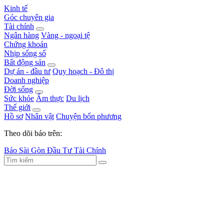
Kinh tế
Góc chuyên gia
Tài chính
Ngân hàng
Vàng - ngoại tệ
Chứng khoán
Nhịp sống số
Bất động sản
Dự án - đầu tư
Quy hoạch - Đô thị
Doanh nghiệp
Đời sống
Sức khỏe
Ẩm thực
Du lịch
Thế giới
Hồ sơ
Nhân vật
Chuyện bốn phương
Theo dõi báo trên:
Báo Sài Gòn Đầu Tư Tài Chính