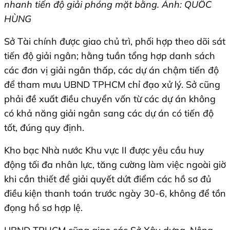
nhanh tiến độ giải phóng mặt bằng. Ảnh: QUỐC
HÙNG
Sở Tài chính được giao chủ trì, phối hợp theo dõi sát
tiến độ giải ngân; hằng tuần tổng hợp danh sách
các đơn vị giải ngân thấp, các dự án chậm tiến độ
để tham mưu UBND TPHCM chỉ đạo xử lý. Sở cũng
phải đề xuất điều chuyển vốn từ các dự án không
có khả năng giải ngân sang các dự án có tiến độ
tốt, đúng quy định.
Kho bạc Nhà nước Khu vực II được yêu cầu huy
động tối đa nhân lực, tăng cường làm việc ngoài giờ
khi cần thiết để giải quyết dứt điểm các hồ sơ đủ
điều kiện thanh toán trước ngày 30-6, không để tồn
đọng hồ sơ hợp lệ.