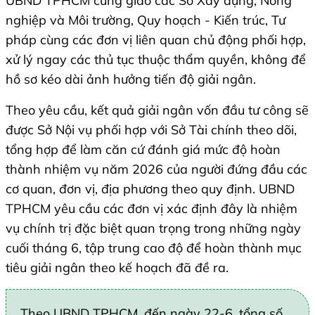
UBND TPHCM cũng giao các Sở Xây dựng, Nông
nghiệp và Môi trường, Quy hoạch - Kiến trúc, Tư
pháp cùng các đơn vị liên quan chủ động phối hợp,
xử lý ngay các thủ tục thuộc thẩm quyền, không để
hồ sơ kéo dài ảnh hưởng tiến độ giải ngân.
Theo yêu cầu, kết quả giải ngân vốn đầu tư công sẽ
được Sở Nội vụ phối hợp với Sở Tài chính theo dõi,
tổng hợp để làm căn cứ đánh giá mức độ hoàn
thành nhiệm vụ năm 2026 của người đứng đầu các
cơ quan, đơn vị, địa phương theo quy định. UBND
TPHCM yêu cầu các đơn vị xác định đây là nhiệm
vụ chính trị đặc biệt quan trọng trong những ngày
cuối tháng 6, tập trung cao độ để hoàn thành mục
tiêu giải ngân theo kế hoạch đã đề ra.
Theo UBND TPHCM, đến ngày 22-6, tổng số