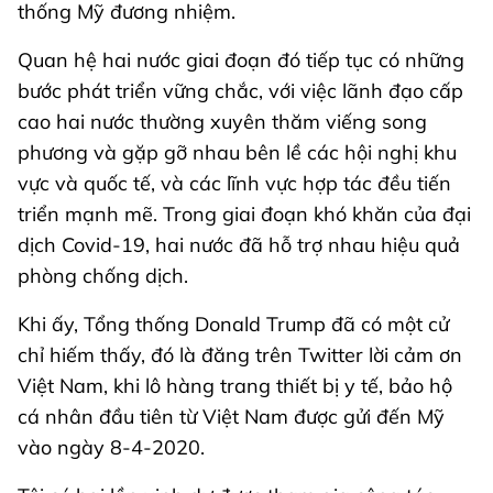
thống Mỹ đương nhiệm.
Quan hệ hai nước giai đoạn đó tiếp tục có những
bước phát triển vững chắc, với việc lãnh đạo cấp
cao hai nước thường xuyên thăm viếng song
phương và gặp gỡ nhau bên lề các hội nghị khu
vực và quốc tế, và các lĩnh vực hợp tác đều tiến
triển mạnh mẽ. Trong giai đoạn khó khăn của đại
dịch Covid-19, hai nước đã hỗ trợ nhau hiệu quả
phòng chống dịch.
Khi ấy, Tổng thống Donald Trump đã có một cử
chỉ hiếm thấy, đó là đăng trên Twitter lời cảm ơn
Việt Nam, khi lô hàng trang thiết bị y tế, bảo hộ
cá nhân đầu tiên từ Việt Nam được gửi đến Mỹ
vào ngày 8-4-2020.