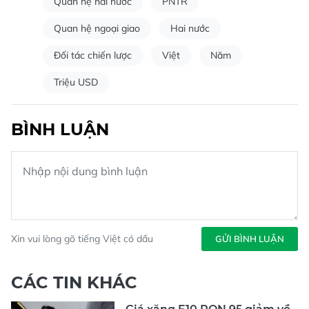
Quan hệ hai nước
PNTR
Quan hệ ngoại giao
Hai nước
Đối tác chiến lược
Việt
Năm
Triệu USD
BÌNH LUẬN
Xin vui lòng gõ tiếng Việt có dấu
GỬI BÌNH LUẬN
CÁC TIN KHÁC