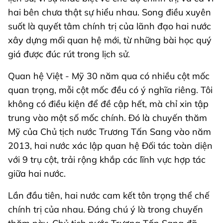
hai bên chưa thật sự hiểu nhau. Song điều xuyên
suốt là quyết tâm chính trị của lãnh đạo hai nước
xây dựng mối quan hệ mới, từ những bài học quý
giá được đúc rút trong lịch sử.
Quan hệ Việt - Mỹ 30 năm qua có nhiều cột mốc
quan trọng, mỗi cột mốc đều có ý nghĩa riêng. Tôi
không có điều kiện để đề cập hết, mà chỉ xin tập
trung vào một số mốc chính. Đó là chuyến thăm
Mỹ của Chủ tịch nước Trương Tấn Sang vào năm
2013, hai nước xác lập quan hệ Đối tác toàn diện
với 9 trụ cột, trải rộng khắp các lĩnh vực hợp tác
giữa hai nước.
Lần đầu tiên, hai nước cam kết tôn trọng thể chế
chính trị của nhau. Đáng chú ý là trong chuyến