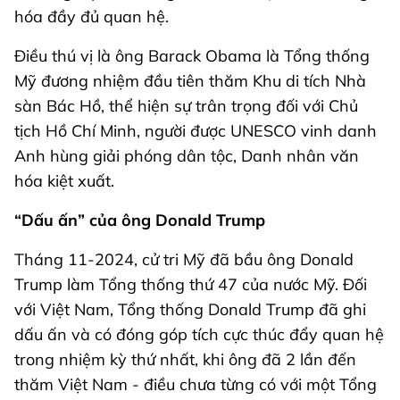
hóa đầy đủ quan hệ.
Điều thú vị là ông Barack Obama là Tổng thống
Mỹ đương nhiệm đầu tiên thăm Khu di tích Nhà
sàn Bác Hồ, thể hiện sự trân trọng đối với Chủ
tịch Hồ Chí Minh, người được UNESCO vinh danh
Anh hùng giải phóng dân tộc, Danh nhân văn
hóa kiệt xuất.
“Dấu ấn” của ông Donald Trump
Tháng 11-2024, cử tri Mỹ đã bầu ông Donald
Trump làm Tổng thống thứ 47 của nước Mỹ. Đối
với Việt Nam, Tổng thống Donald Trump đã ghi
dấu ấn và có đóng góp tích cực thúc đẩy quan hệ
trong nhiệm kỳ thứ nhất, khi ông đã 2 lần đến
thăm Việt Nam - điều chưa từng có với một Tổng