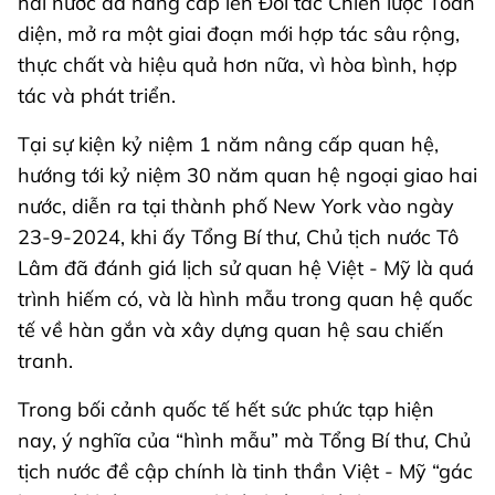
hai nước đã nâng cấp lên Đối tác Chiến lược Toàn
diện, mở ra một giai đoạn mới hợp tác sâu rộng,
thực chất và hiệu quả hơn nữa, vì hòa bình, hợp
tác và phát triển.
Tại sự kiện kỷ niệm 1 năm nâng cấp quan hệ,
hướng tới kỷ niệm 30 năm quan hệ ngoại giao hai
nước, diễn ra tại thành phố New York vào ngày
23-9-2024, khi ấy Tổng Bí thư, Chủ tịch nước Tô
Lâm đã đánh giá lịch sử quan hệ Việt - Mỹ là quá
trình hiếm có, và là hình mẫu trong quan hệ quốc
tế về hàn gắn và xây dựng quan hệ sau chiến
tranh.
Trong bối cảnh quốc tế hết sức phức tạp hiện
nay, ý nghĩa của “hình mẫu” mà Tổng Bí thư, Chủ
tịch nước đề cập chính là tinh thần Việt - Mỹ “gác