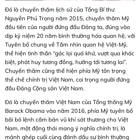
Đó là chuyến thăm lịch sử của Tổng Bí thư
Nguyễn Phú Trọng năm 2015, chuyến thăm Mỹ
đầu tiên của người đứng đầu Đảng ta, đúng vào
dịp kỷ niệm 20 năm bình thường hóa quan hệ, với
Tuyên bố chung về Tầm nhìn quan hệ Việt-Mỹ,
thể hiện tinh thần “gác lại quá khứ, vượt qua khác
biệt, phát huy tương đồng, hướng tới tương lai”.
Chuyến thăm cũng thể hiện phía Mỹ tôn trọng
thể chế chính trị Việt Nam, coi trọng người đứng
đầu Đảng Cộng sản Việt Nam.
Đó là chuyến thăm Việt Nam của Tổng thống Mỹ
Barack Obama vào năm 2016, phía Mỹ tuyên bố
bãi bỏ lệnh cấm bán vũ khí sát thương cho Việt
Nam, một động thái mang ý nghĩa chính trị, là
mảnh ghép cuối cùng đánh dấu sự bình thường