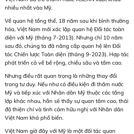
nhiều nhất vào Mỹ.
Về quan hệ tổng thể, 18 năm sau khi bình thường
hóa, Việt Nam mới xác lập quan hệ Đối tác toàn
diện với Mỹ (tháng 7-2013). Nhưng chỉ 10 năm
sau đó, chúng ta đã nâng cấp quan hệ lên Đối
tác Chiến lược Toàn diện (tháng 9-2023). Hợp tác
phát triển cả về bề rộng, chiều sâu và tầm cao.
Nhưng điều rất quan trọng là những thay đổi
trong tư duy. Nếu như có điều kiện đi thăm nước
Mỹ và tiếp xúc với Nhân dân Mỹ thuộc các tầng
lớp khác nhau, hẳn sẽ thấy sự quan tâm cao, thái
độ thiện chí và tình cảm hữu nghị với Nhân dân
Việt Nam khá phổ biến.
Việt Nam giờ đây với Mỹ là một đối tác quan