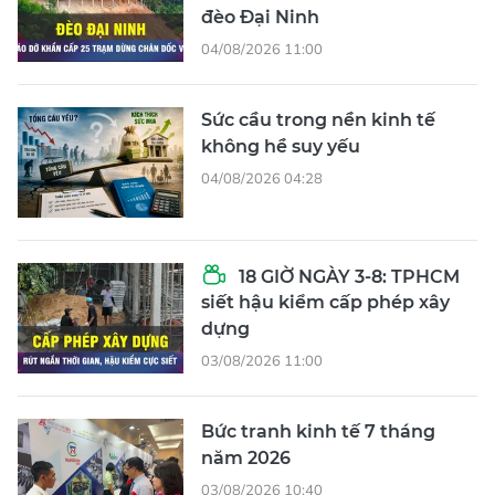
đèo Đại Ninh
04/08/2026 11:00
Sức cầu trong nền kinh tế
không hề suy yếu
04/08/2026 04:28
18 GIỜ NGÀY 3-8: TPHCM
siết hậu kiểm cấp phép xây
dựng
03/08/2026 11:00
Bức tranh kinh tế 7 tháng
năm 2026
03/08/2026 10:40