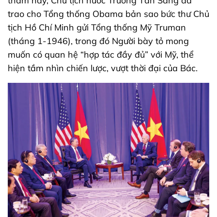
thăm này, Chủ tịch nước Trương Tấn Sang đã
trao cho Tổng thống Obama bản sao bức thư Chủ
tịch Hồ Chí Minh gửi Tổng thống Mỹ Truman
(tháng 1-1946), trong đó Người bày tỏ mong
muốn có quan hệ “hợp tác đầy đủ” với Mỹ, thể
hiện tầm nhìn chiến lược, vượt thời đại của Bác.