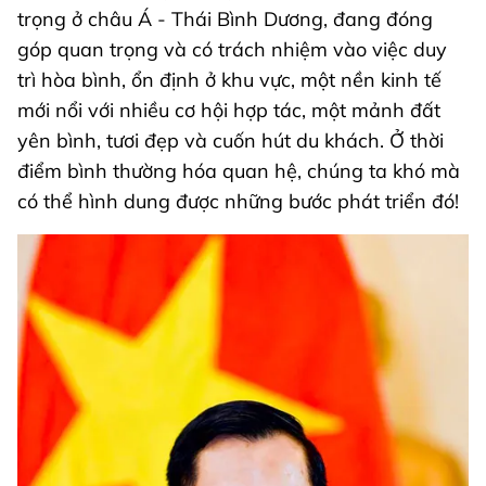
trọng ở châu Á - Thái Bình Dương, đang đóng
góp quan trọng và có trách nhiệm vào việc duy
trì hòa bình, ổn định ở khu vực, một nền kinh tế
mới nổi với nhiều cơ hội hợp tác, một mảnh đất
yên bình, tươi đẹp và cuốn hút du khách. Ở thời
điểm bình thường hóa quan hệ, chúng ta khó mà
có thể hình dung được những bước phát triển đó!