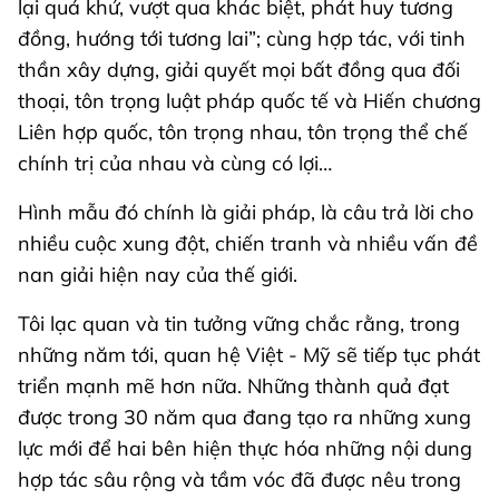
lại quá khứ, vượt qua khác biệt, phát huy tương
đồng, hướng tới tương lai”; cùng hợp tác, với tinh
thần xây dựng, giải quyết mọi bất đồng qua đối
thoại, tôn trọng luật pháp quốc tế và Hiến chương
Liên hợp quốc, tôn trọng nhau, tôn trọng thể chế
chính trị của nhau và cùng có lợi…
Hình mẫu đó chính là giải pháp, là câu trả lời cho
nhiều cuộc xung đột, chiến tranh và nhiều vấn đề
nan giải hiện nay của thế giới.
Tôi lạc quan và tin tưởng vững chắc rằng, trong
những năm tới, quan hệ Việt - Mỹ sẽ tiếp tục phát
triển mạnh mẽ hơn nữa. Những thành quả đạt
được trong 30 năm qua đang tạo ra những xung
lực mới để hai bên hiện thực hóa những nội dung
hợp tác sâu rộng và tầm vóc đã được nêu trong