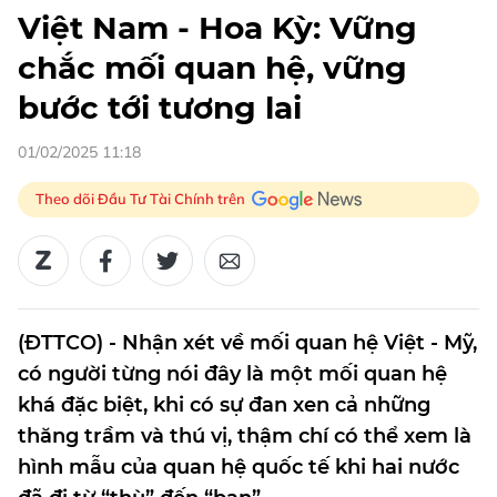
Việt Nam - Hoa Kỳ: Vững
chắc mối quan hệ, vững
bước tới tương lai
01/02/2025 11:18
Theo dõi Đầu Tư Tài Chính trên
(ĐTTCO) - Nhận xét về mối quan hệ Việt - Mỹ,
có người từng nói đây là một mối quan hệ
khá đặc biệt, khi có sự đan xen cả những
thăng trầm và thú vị, thậm chí có thể xem là
hình mẫu của quan hệ quốc tế khi hai nước