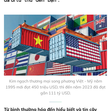
đã đi từ “thù” đến “bạn”.
Kim ngạch thương mại song phương Việt - Mỹ năm
1995 mới đạt 450 triệu USD, thì đến năm 2023 đã đạt
gần 111 tỷ USD.
Từ bình thường hóa đến hiểu biết và tin cậy