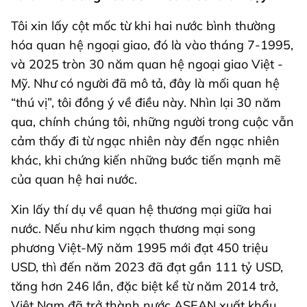
Tôi xin lấy cột mốc từ khi hai nước bình thường
hóa quan hệ ngoại giao, đó là vào tháng 7-1995,
và 2025 tròn 30 năm quan hệ ngoại giao Việt -
Mỹ. Như có người đã mô tả, đây là mối quan hệ
“thú vị”, tôi đồng ý về điều này. Nhìn lại 30 năm
qua, chính chúng tôi, những người trong cuộc vẫn
cảm thấy đi từ ngạc nhiên này đến ngạc nhiên
khác, khi chứng kiến những bước tiến mạnh mẽ
của quan hệ hai nước.
Xin lấy thí dụ về quan hệ thương mại giữa hai
nước. Nếu như kim ngạch thương mại song
phương Việt-Mỹ năm 1995 mới đạt 450 triệu
USD, thì đến năm 2023 đã đạt gần 111 tỷ USD,
tăng hơn 246 lần, đặc biệt kể từ năm 2014 trở,
Việt Nam đã trở thành nước ASEAN xuất khẩu