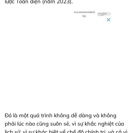
lược Toàn diện (năm 2023).
Đó là một quá trình không dễ dàng và không
phải lúc nào cũng suôn sẻ, vì sự khắc nghiệt của
lịch sử, vì sự khác biệt về chế độ chính trị, và cả vì