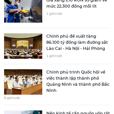
Giá xăng E10 RON 95 giảm về
mức 22.300 đồng mỗi lít
1 giờ trước
Chính phủ đề xuất tăng
86.100 tỷ đồng làm đường sắt
Lào Cai - Hà Nội - Hải Phòng
1 giờ trước
Chính phủ trình Quốc hội về
việc thành lập thành phố
Quảng Ninh và thành phố Bắc
Ninh
6 giờ trước
Nền kinh tế cần nguồn vốn rất