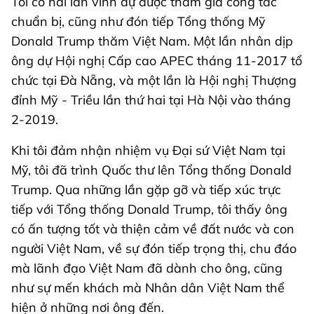
Tôi có hai lần vinh dự được tham gia công tác
chuẩn bị, cũng như đón tiếp Tổng thống Mỹ
Donald Trump thăm Việt Nam. Một lần nhân dịp
ông dự Hội nghị Cấp cao APEC tháng 11-2017 tổ
chức tại Đà Nẵng, và một lần là Hội nghị Thượng
đỉnh Mỹ - Triều lần thứ hai tại Hà Nội vào tháng
2-2019.
Khi tôi đảm nhận nhiệm vụ Đại sứ Việt Nam tại
Mỹ, tôi đã trình Quốc thư lên Tổng thống Donald
Trump. Qua những lần gặp gỡ và tiếp xúc trực
tiếp với Tổng thống Donald Trump, tôi thấy ông
có ấn tượng tốt và thiện cảm về đất nước và con
người Việt Nam, về sự đón tiếp trọng thị, chu đáo
mà lãnh đạo Việt Nam đã dành cho ông, cũng
như sự mến khách mà Nhân dân Việt Nam thể
hiện ở những nơi ông đến.