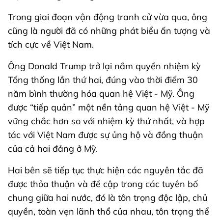
Trong giai đoạn vận động tranh cử vừa qua, ông
cũng là người đã có những phát biểu ấn tượng và
tích cực về Việt Nam.
Ông Donald Trump trở lại nắm quyền nhiệm kỳ
Tổng thống lần thứ hai, đúng vào thời điểm 30
năm bình thường hóa quan hệ Việt - Mỹ. Ông
được “tiếp quản” một nền tảng quan hệ Việt - Mỹ
vững chắc hơn so với nhiệm kỳ thứ nhất, và hợp
tác với Việt Nam được sự ủng hộ và đồng thuận
của cả hai đảng ở Mỹ.
Hai bên sẽ tiếp tục thực hiện các nguyên tắc đã
được thỏa thuận và đề cập trong các tuyên bố
chung giữa hai nước, đó là tôn trọng độc lập, chủ
quyền, toàn vẹn lãnh thổ của nhau, tôn trọng thể