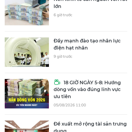
lớn
6 giờ trước
Đẩy mạnh đào tạo nhân lực
điện hạt nhân
9 giờ trước
18 GIỜ NGÀY 5-8: Hướng
dòng vốn vào đúng lĩnh vực
ưu tiên
05/08/2026 11:00
Đề xuất mở rộng tài sản trưng
dụng