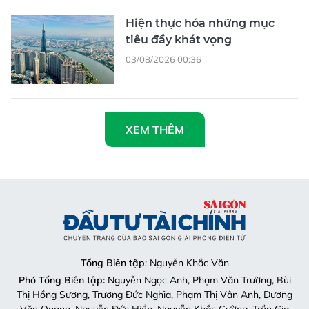
Hiện thực hóa những mục
tiêu đầy khát vọng
03/08/2026 00:36
XEM THÊM
Tổng Biên tập
: Nguyễn Khắc Văn
Phó Tổng Biên tập:
Nguyễn Ngọc Anh, Phạm Văn Trường, Bùi
Thị Hồng Sương, Trương Đức Nghĩa, Phạm Thị Vân Anh, Dương
Văn Quang, Nguyễn Đức Hiển, Nguyễn Khắc Cường, Trần Gia