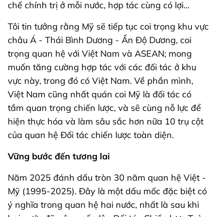
chế chính trị ở mỗi nước, hợp tác cùng có lợi…
Tôi tin tưởng rằng Mỹ sẽ tiếp tục coi trọng khu vực
châu Á - Thái Bình Dương - Ấn Độ Dương, coi
trọng quan hệ với Việt Nam và ASEAN; mong
muốn tăng cường hợp tác với các đối tác ở khu
vực này, trong đó có Việt Nam. Về phần mình,
Việt Nam cũng nhất quán coi Mỹ là đối tác có
tầm quan trọng chiến lược, và sẽ cùng nỗ lực để
hiện thực hóa và làm sâu sắc hơn nữa 10 trụ cột
của quan hệ Đối tác chiến lược toàn diện.
Vững bước đến tương lai
Năm 2025 đánh dấu tròn 30 năm quan hệ Việt -
Mỹ (1995-2025). Đây là một dấu mốc đặc biệt có
ý nghĩa trong quan hệ hai nước, nhất là sau khi