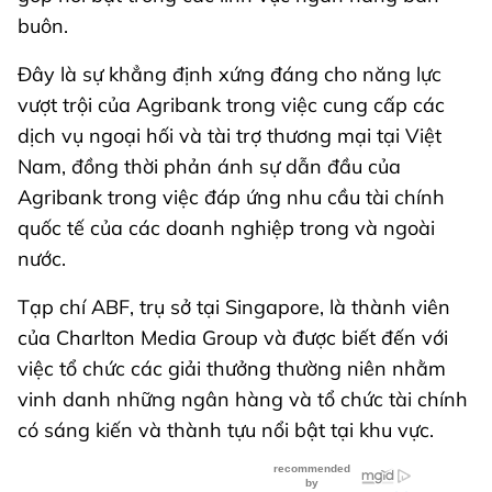
buôn.
Đây là sự khẳng định xứng đáng cho năng lực
vượt trội của Agribank trong việc cung cấp các
dịch vụ ngoại hối và tài trợ thương mại tại Việt
Nam, đồng thời phản ánh sự dẫn đầu của
Agribank trong việc đáp ứng nhu cầu tài chính
quốc tế của các doanh nghiệp trong và ngoài
nước.
Tạp chí ABF, trụ sở tại Singapore, là thành viên
của Charlton Media Group và được biết đến với
việc tổ chức các giải thưởng thường niên nhằm
vinh danh những ngân hàng và tổ chức tài chính
có sáng kiến và thành tựu nổi bật tại khu vực.