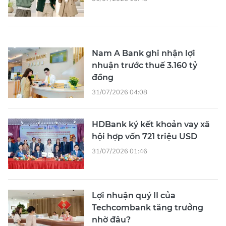
Nam A Bank ghi nhận lợi
nhuận trước thuế 3.160 tỷ
đồng
31/07/2026 04:08
HDBank ký kết khoản vay xã
hội hợp vốn 721 triệu USD
31/07/2026 01:46
Lợi nhuận quý II của
Techcombank tăng trưởng
nhờ đâu?