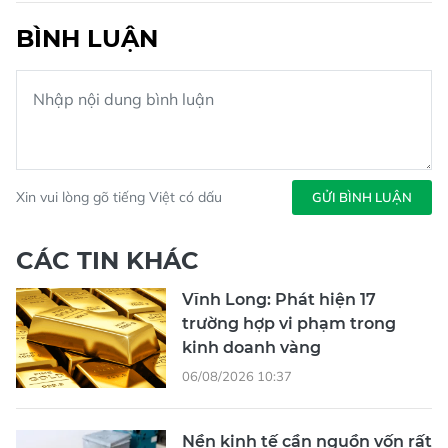
BÌNH LUẬN
Xin vui lòng gõ tiếng Việt có dấu
GỬI BÌNH LUẬN
CÁC TIN KHÁC
Vĩnh Long: Phát hiện 17
trường hợp vi phạm trong
kinh doanh vàng
06/08/2026 10:37
Nền kinh tế cần nguồn vốn rất