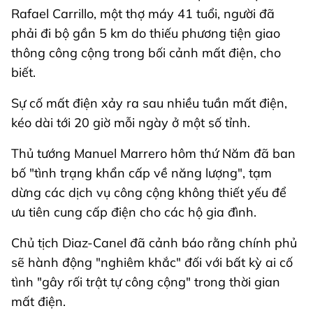
Rafael Carrillo, một thợ máy 41 tuổi, người đã
phải đi bộ gần 5 km do thiếu phương tiện giao
thông công cộng trong bối cảnh mất điện, cho
biết.
Sự cố mất điện xảy ra sau nhiều tuần mất điện,
kéo dài tới 20 giờ mỗi ngày ở một số tỉnh.
Thủ tướng Manuel Marrero hôm thứ Năm đã ban
bố "tình trạng khẩn cấp về năng lượng", tạm
dừng các dịch vụ công cộng không thiết yếu để
ưu tiên cung cấp điện cho các hộ gia đình.
Chủ tịch Diaz-Canel đã cảnh báo rằng chính phủ
sẽ hành động "nghiêm khắc" đối với bất kỳ ai cố
tình "gây rối trật tự công cộng" trong thời gian
mất điện.