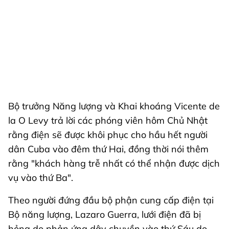
Bộ trưởng Năng lượng và Khai khoáng Vicente de
la O Levy trả lời các phóng viên hôm Chủ Nhật
rằng điện sẽ được khôi phục cho hầu hết người
dân Cuba vào đêm thứ Hai, đồng thời nói thêm
rằng "khách hàng trễ nhất có thể nhận được dịch
vụ vào thứ Ba".
Theo người đứng đầu bộ phận cung cấp điện tại
Bộ năng lượng, Lazaro Guerra, lưới điện đã bị
hỏng do phản ứng dây chuyền vào thứ Sáu do