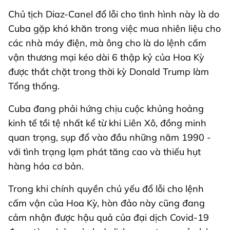
Chủ tịch Diaz-Canel đổ lỗi cho tình hình này là do
Cuba gặp khó khăn trong việc mua nhiên liệu cho
các nhà máy điện, mà ông cho là do lệnh cấm
vận thương mại kéo dài 6 thập kỷ của Hoa Kỳ
được thắt chặt trong thời kỳ Donald Trump làm
Tổng thống.
Cuba đang phải hứng chịu cuộc khủng hoảng
kinh tế tồi tệ nhất kể từ khi Liên Xô, đồng minh
quan trọng, sụp đổ vào đầu những năm 1990 -
với tình trạng lạm phát tăng cao và thiếu hụt
hàng hóa cơ bản.
Trong khi chính quyền chủ yếu đổ lỗi cho lệnh
cấm vận của Hoa Kỳ, hòn đảo này cũng đang
cảm nhận được hậu quả của đại dịch Covid-19