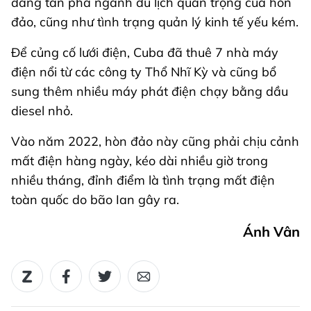
đang tàn phá ngành du lịch quan trọng của hòn
đảo, cũng như tình trạng quản lý kinh tế yếu kém.
Để củng cố lưới điện, Cuba đã thuê 7 nhà máy
điện nổi từ các công ty Thổ Nhĩ Kỳ và cũng bổ
sung thêm nhiều máy phát điện chạy bằng dầu
diesel nhỏ.
Vào năm 2022, hòn đảo này cũng phải chịu cảnh
mất điện hàng ngày, kéo dài nhiều giờ trong
nhiều tháng, đỉnh điểm là tình trạng mất điện
toàn quốc do bão Ian gây ra.
Ánh Vân