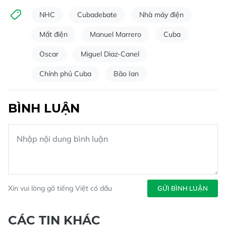
NHC
Cubadebate
Nhà máy điện
Mất điện
Manuel Marrero
Cuba
Oscar
Miguel Diaz-Canel
Chính phủ Cuba
Bão Ian
BÌNH LUẬN
Xin vui lòng gõ tiếng Việt có dấu
GỬI BÌNH LUẬN
CÁC TIN KHÁC