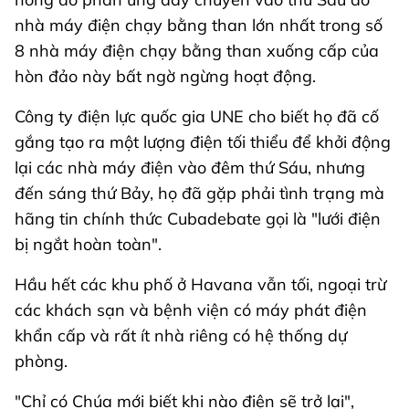
nhà máy điện chạy bằng than lớn nhất trong số
8 nhà máy điện chạy bằng than xuống cấp của
hòn đảo này bất ngờ ngừng hoạt động.
Công ty điện lực quốc gia UNE cho biết họ đã cố
gắng tạo ra một lượng điện tối thiểu để khởi động
lại các nhà máy điện vào đêm thứ Sáu, nhưng
đến sáng thứ Bảy, họ đã gặp phải tình trạng mà
hãng tin chính thức Cubadebate gọi là "lưới điện
bị ngắt hoàn toàn".
Hầu hết các khu phố ở Havana vẫn tối, ngoại trừ
các khách sạn và bệnh viện có máy phát điện
khẩn cấp và rất ít nhà riêng có hệ thống dự
phòng.
"Chỉ có Chúa mới biết khi nào điện sẽ trở lại",