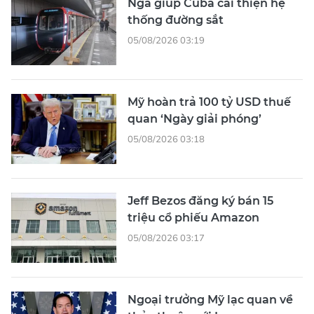
Nga giúp Cuba cải thiện hệ
thống đường sắt
05/08/2026 03:19
Mỹ hoàn trả 100 tỷ USD thuế
quan ‘Ngày giải phóng’
05/08/2026 03:18
Jeff Bezos đăng ký bán 15
triệu cổ phiếu Amazon
05/08/2026 03:17
Ngoại trưởng Mỹ lạc quan về