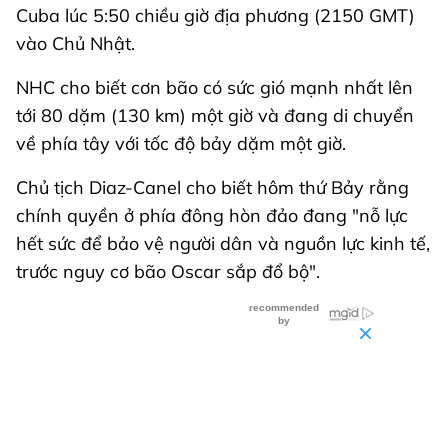
Cuba lúc 5:50 chiều giờ địa phương (2150 GMT)
vào Chủ Nhật.
NHC cho biết cơn bão có sức gió mạnh nhất lên
tới 80 dặm (130 km) một giờ và đang di chuyển
về phía tây với tốc độ bảy dặm một giờ.
Chủ tịch Diaz-Canel cho biết hôm thứ Bảy rằng
chính quyền ở phía đông hòn đảo đang "nỗ lực
hết sức để bảo vệ người dân và nguồn lực kinh tế,
trước nguy cơ bão Oscar sắp đổ bộ".