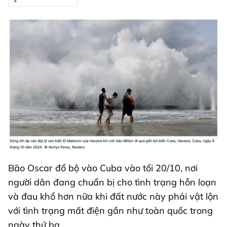
Bão Oscar đổ bộ vào Cuba vào tối 20/10, nơi
người dân đang chuẩn bị cho tình trạng hỗn loạn
và đau khổ hơn nữa khi đất nước này phải vật lộn
với tình trạng mất điện gần như toàn quốc trong
ngày thứ ba.