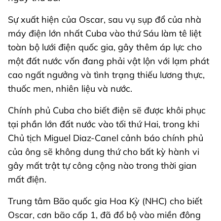
Sự xuất hiện của Oscar, sau vụ sụp đổ của nhà
máy điện lớn nhất Cuba vào thứ Sáu làm tê liệt
toàn bộ lưới điện quốc gia, gây thêm áp lực cho
một đất nước vốn đang phải vật lộn với lạm phát
cao ngất ngưởng và tình trạng thiếu lương thực,
thuốc men, nhiên liệu và nước.
Chính phủ Cuba cho biết điện sẽ được khôi phục
tại phần lớn đất nước vào tối thứ Hai, trong khi
Chủ tịch Miguel Diaz-Canel cảnh báo chính phủ
của ông sẽ không dung thứ cho bất kỳ hành vi
gây mất trật tự công cộng nào trong thời gian
mất điện.
Trung tâm Bão quốc gia Hoa Kỳ (NHC) cho biết
Oscar, cơn bão cấp 1, đã đổ bộ vào miền đông