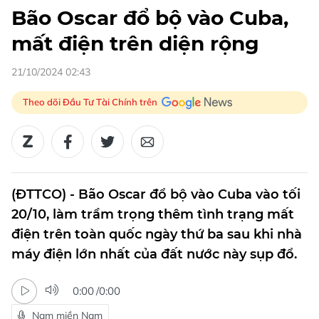
Bão Oscar đổ bộ vào Cuba,
mất điện trên diện rộng
21/10/2024 02:43
Theo dõi Đầu Tư Tài Chính trên
(ĐTTCO) - Bão Oscar đổ bộ vào Cuba vào tối
20/10, làm trầm trọng thêm tình trạng mất
điện trên toàn quốc ngày thứ ba sau khi nhà
máy điện lớn nhất của đất nước này sụp đổ.
0:00
/
0:00
Nam miền Nam