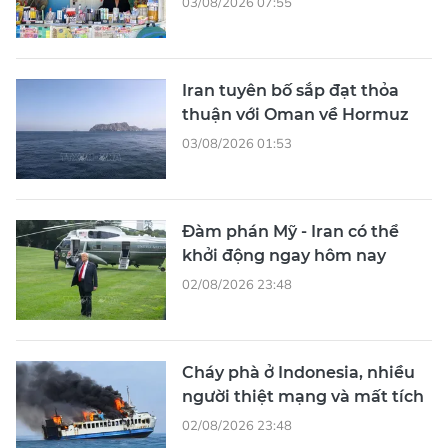
03/08/2026 07:55
Iran tuyên bố sắp đạt thỏa
thuận với Oman về Hormuz
03/08/2026 01:53
Đàm phán Mỹ - Iran có thể
khởi động ngay hôm nay
02/08/2026 23:48
Cháy phà ở Indonesia, nhiều
người thiệt mạng và mất tích
02/08/2026 23:48