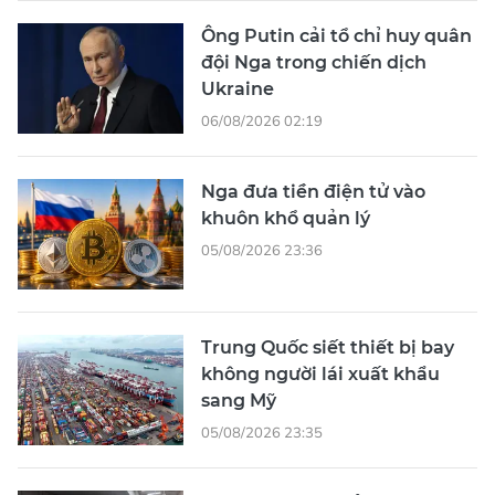
Ông Putin cải tổ chỉ huy quân
đội Nga trong chiến dịch
Ukraine
06/08/2026 02:19
Nga đưa tiền điện tử vào
khuôn khổ quản lý
05/08/2026 23:36
Trung Quốc siết thiết bị bay
không người lái xuất khẩu
sang Mỹ
05/08/2026 23:35