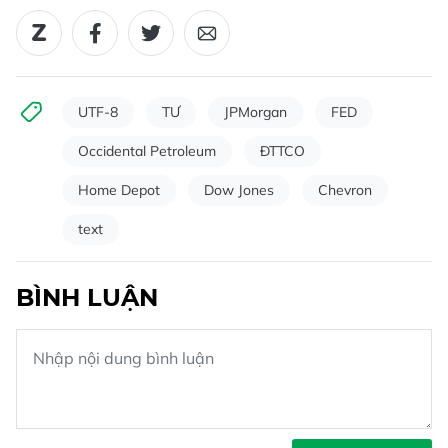
UTF-8
TƯ
JPMorgan
FED
Occidental Petroleum
ĐTTCO
Home Depot
Dow Jones
Chevron
text
BÌNH LUẬN