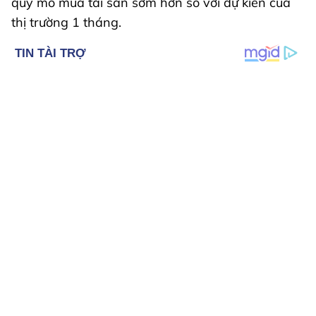
quy mô mua tài sản sớm hơn so với dự kiến của
thị trường 1 tháng.