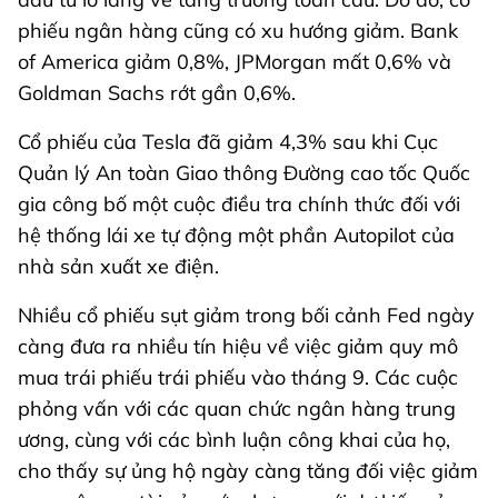
phiếu ngân hàng cũng có xu hướng giảm. Bank
of America giảm 0,8%, JPMorgan mất 0,6% và
Goldman Sachs rớt gần 0,6%.
Cổ phiếu của Tesla đã giảm 4,3% sau khi Cục
Quản lý An toàn Giao thông Đường cao tốc Quốc
gia công bố một cuộc điều tra chính thức đối với
hệ thống lái xe tự động một phần Autopilot của
nhà sản xuất xe điện.
Nhiều cổ phiếu sụt giảm trong bối cảnh Fed ngày
càng đưa ra nhiều tín hiệu về việc giảm quy mô
mua trái phiếu trái phiếu vào tháng 9. Các cuộc
phỏng vấn với các quan chức ngân hàng trung
ương, cùng với các bình luận công khai của họ,
cho thấy sự ủng hộ ngày càng tăng đối việc giảm