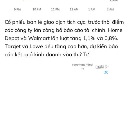
Cổ phiếu bán lẻ giao dịch tích cực, trước thời điểm
các công ty lớn công bố báo cáo tài chính. Home
Depot và Walmart lần lượt tăng 1,1% và 0,8%.
Target và Lowe đều tăng cao hơn, dự kiến báo
cáo kết quả kinh doanh vào thứ Tư.