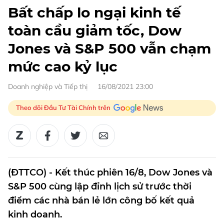
Bất chấp lo ngại kinh tế
toàn cầu giảm tốc, Dow
Jones và S&P 500 vẫn chạm
mức cao kỷ lục
Doanh nghiệp và Tiếp thị
16/08/2021 23:00
Theo dõi Đầu Tư Tài Chính trên
(ĐTTCO) - Kết thúc phiên 16/8, Dow Jones và
S&P 500 cùng lập đỉnh lịch sử trước thời
điểm các nhà bán lẻ lớn công bố kết quả
kinh doanh.