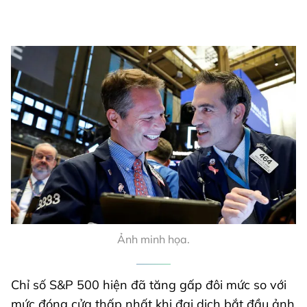
Ảnh minh họa.
Chỉ số S&P 500 hiện đã tăng gấp đôi mức so với
mức đóng cửa thấp nhất khi đại dịch bắt đầu ảnh