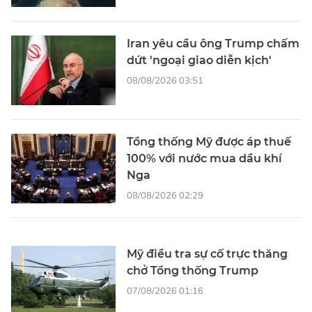
Iran yêu cầu ông Trump chấm
dứt 'ngoại giao diễn kịch'
08/08/2026 03:51
Tổng thống Mỹ được áp thuế
100% với nước mua dầu khí
Nga
08/08/2026 02:29
Mỹ điều tra sự cố trực thăng
chở Tổng thống Trump
07/08/2026 01:16