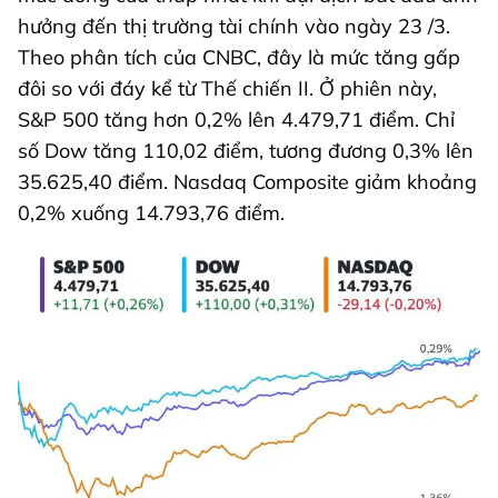
hưởng đến thị trường tài chính vào ngày 23 /3.
Theo phân tích của CNBC, đây là mức tăng gấp
đôi so với đáy kể từ Thế chiến II. Ở phiên này,
S&P 500 tăng hơn 0,2% lên 4.479,71 điểm. Chỉ
số Dow tăng 110,02 điểm, tương đương 0,3% lên
35.625,40 điểm. Nasdaq Composite giảm khoảng
0,2% xuống 14.793,76 điểm.