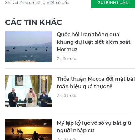
Xin vui lòng gõ tiếng Việt có dấu
GỬI BÌNH LUẬN
CÁC TIN KHÁC
Quốc hội Iran thông qua
khung dự luật siết kiểm soát
Hormuz
7 giờ trước
Thỏa thuận Mecca đối mặt bài
toán hiệu quả thực tế
7 giờ trước
Mỹ lập kỷ lục về số vụ bắt giữ
người nhập cư
7 giờ trước