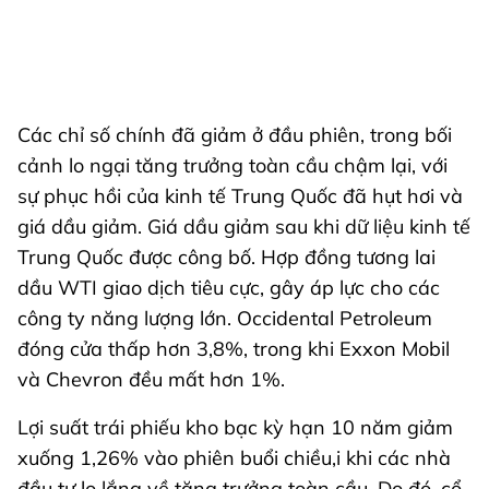
Các chỉ số chính đã giảm ở đầu phiên, trong bối
cảnh lo ngại tăng trưởng toàn cầu chậm lại, với
sự phục hồi của kinh tế Trung Quốc đã hụt hơi và
giá dầu giảm. Giá dầu giảm sau khi dữ liệu kinh tế
Trung Quốc được công bố. Hợp đồng tương lai
dầu WTI giao dịch tiêu cực, gây áp lực cho các
công ty năng lượng lớn. Occidental Petroleum
đóng cửa thấp hơn 3,8%, trong khi Exxon Mobil
và Chevron đều mất hơn 1%.
Lợi suất trái phiếu kho bạc kỳ hạn 10 năm giảm
xuống 1,26% vào phiên buổi chiều,i khi các nhà
đầu tư lo lắng về tăng trưởng toàn cầu. Do đó, cổ