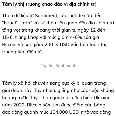
Tâm lý thị trường chao đảo vì địa chính trị
Theo dữ liệu từ Santiment, các lượt đề cập đến
“Israel”, “Iran” và từ khóa liên quan đến địa chính trị
tăng vọt trong khoảng thời gian từ ngày 12 đến
15-6, trùng khớp với mức giảm 4-6% của giá
Bitcoin và sụt giảm 200 tỷ USD vốn hóa toàn thị
trường tiền điện tử.
Nguồn: Santiment
Tâm lý xã hội chuyển sang cực kỳ bi quan trong
giai đoạn này. Tuy nhiên, giống như các cuộc khủng
hoảng trước đây – bao gồm cả cuộc chiến Ukraine
năm 2022, Bitcoin sớm tìm được điểm cân bằng,
dao động quanh mức 104.000 USD, nhờ vào dòng