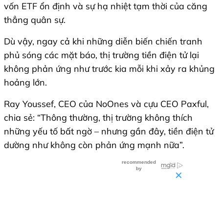
vốn ETF ổn định và sự hạ nhiệt tạm thời của căng
thẳng quân sự.
Dù vậy, ngay cả khi những diễn biến chiến tranh
phủ sóng các mặt báo, thị trường tiền điện tử lại
không phản ứng như trước kia mỗi khi xảy ra khủng
hoảng lớn.
Ray Youssef, CEO của NoOnes và cựu CEO Paxful,
chia sẻ: “Thông thường, thị trường không thích
những yếu tố bất ngờ – nhưng gần đây, tiền điện tử
dường như không còn phản ứng mạnh nữa”.