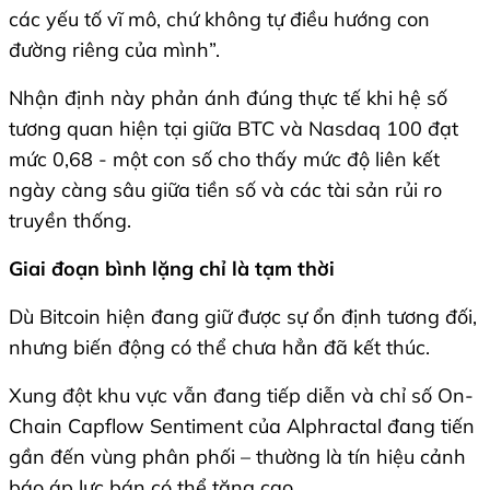
các yếu tố vĩ mô, chứ không tự điều hướng con
đường riêng của mình”.
Nhận định này phản ánh đúng thực tế khi hệ số
tương quan hiện tại giữa BTC và Nasdaq 100 đạt
mức 0,68 - một con số cho thấy mức độ liên kết
ngày càng sâu giữa tiền số và các tài sản rủi ro
truyền thống.
Giai đoạn bình lặng chỉ là tạm thời
Dù Bitcoin hiện đang giữ được sự ổn định tương đối,
nhưng biến động có thể chưa hẳn đã kết thúc.
Xung đột khu vực vẫn đang tiếp diễn và chỉ số On-
Chain Capflow Sentiment của Alphractal đang tiến
gần đến vùng phân phối – thường là tín hiệu cảnh
báo áp lực bán có thể tăng cao.