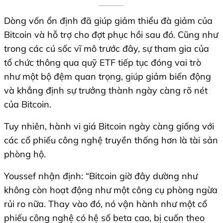
Dòng vốn ổn định đã giúp giảm thiểu đà giảm của
Bitcoin và hỗ trợ cho đợt phục hồi sau đó. Cũng như
trong các cú sốc vĩ mô trước đây, sự tham gia của
tổ chức thông qua quỹ ETF tiếp tục đóng vai trò
như một bộ đệm quan trọng, giúp giảm biến động
và khẳng định sự trưởng thành ngày càng rõ nét
của Bitcoin.
Tuy nhiên, hành vi giá Bitcoin ngày càng giống với
các cổ phiếu công nghệ truyền thống hơn là tài sản
phòng hộ.
Youssef nhận định: “Bitcoin giờ đây dường như
không còn hoạt động như một công cụ phòng ngừa
rủi ro nữa. Thay vào đó, nó vận hành như một cổ
phiếu công nghệ có hệ số beta cao, bị cuốn theo