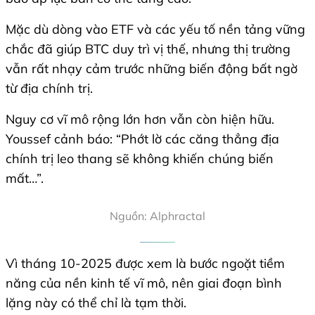
Mặc dù dòng vào ETF và các yếu tố nền tảng vững
chắc đã giúp BTC duy trì vị thế, nhưng thị trường
vẫn rất nhạy cảm trước những biến động bất ngờ
từ địa chính trị.
Nguy cơ vĩ mô rộng lớn hơn vẫn còn hiện hữu.
Youssef cảnh báo: “Phớt lờ các căng thẳng địa
chính trị leo thang sẽ không khiến chúng biến
mất…”.
Nguồn: Alphractal
Vì tháng 10-2025 được xem là bước ngoặt tiềm
năng của nền kinh tế vĩ mô, nên giai đoạn bình
lặng này có thể chỉ là tạm thời.