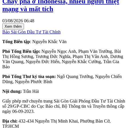
Cháy phà ở Indonesia, nhiều người thiệt
mạng và mất tích
03/08/2026 06:48
Xem thêm
Báo Sài Gòn Đầu Tư Tài Chính
Tổng Biên tập
: Nguyễn Khắc Văn
Phó Tổng Biên tập:
Nguyễn Ngọc Anh, Phạm Văn Trường, Bùi
Thị Hồng Sương, Trương Đức Nghĩa, Phạm Thị Vân Anh, Dương
Văn Quang, Nguyễn Đức Hiển, Nguyễn Khắc Cường, Trần Gia
Bảo
Phó Tổng Thư ký tòa soạn:
Ngô Quang Trưởng, Nguyễn Chiến
Dũng, Nguyễn Phước Bình
Nội dung:
Trần Hải
Giấy phép mở chuyên trang Sài Gòn Giải Phóng Đầu Tư Tài Chính
số 29/GP-CBC do Cục Báo chí, Bộ Thông tin và Truyền thông cấp
ngày 06-09-2023.
Địa chỉ:
432-434 Nguyễn Thị Minh Khai, Phường Bàn Cờ,
TP.HCM