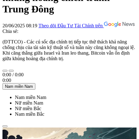
Trung Đông
20/06/2025 08:19
Theo dõi Đầu Tư Tài Chính trên
Chia sẻ:
(ĐTTCO) - Các cú sốc địa chính trị tiếp tục thử thách khả năng
chống chịu của tài sản kỹ thuật số và tuần này cũng không ngoại lệ.
Khi căng thẳng giữa Israel và Iran leo thang, Bitcoin vẫn ổn định
giữa khủng hoảng địa chính trị.
0:00
/
0:00
0:00
Nam miền Nam
Nam miền Nam
Nữ miền Nam
Nữ miền Bắc
Nam miền Bắc