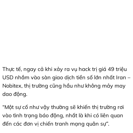
Thực tế, ngay cả khi xảy ra vụ hack trị giá 49 triệu
USD nhắm vào sàn giao dịch tiền số lớn nhất Iran –
Nobitex, thị trường cũng hầu như không mảy may
dao động.
“Một sự cố như vậy thường sẽ khiến thị trường rơi
vào tình trạng báo động, nhất là khi có liên quan
đến các đơn vị chiến tranh mạng quân sự”.