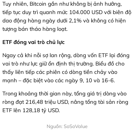
Tuy nhiên, Bitcoin gần như không bị ảnh hưởng,
tiếp tục duy trì quanh mức 104.000 USD với biên độ
dao động hàng ngày dưới 2,1% và không có hiện
tượng bán tháo hàng loạt.
ETF đóng vai trò chủ lực
Ngay cả khi nỗi sợ lan rộng, dòng vốn ETF lại đóng
vai trò như lực giữ ổn định thị trường. Biểu đồ cho
thấy liên tiếp các phiên có dòng tiền chảy vào
mạnh – đặc biệt vào các ngày 9, 10 và 16-6.
Trong khoảng thời gian này, tổng giá trị dòng vào
ròng đạt 216,48 triệu USD, nâng tổng tài sản ròng
ETF lên 128,18 tỷ USD.
Nguồn: SoSoValue