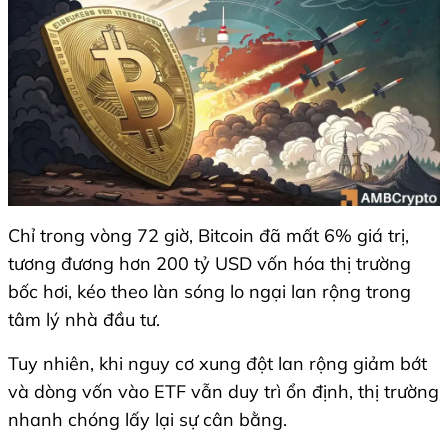
Chỉ trong vòng 72 giờ, Bitcoin đã mất 6% giá trị,
tương đương hơn 200 tỷ USD vốn hóa thị trường
bốc hơi, kéo theo làn sóng lo ngại lan rộng trong
tâm lý nhà đầu tư.
Tuy nhiên, khi nguy cơ xung đột lan rộng giảm bớt
và dòng vốn vào ETF vẫn duy trì ổn định, thị trường
nhanh chóng lấy lại sự cân bằng.