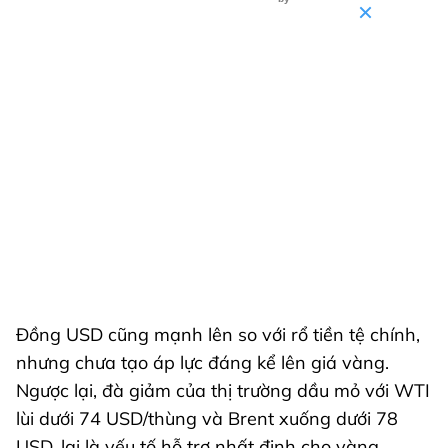
Đồng USD cũng mạnh lên so với rổ tiền tệ chính,
nhưng chưa tạo áp lực đáng kể lên giá vàng.
Ngược lại, đà giảm của thị trường dầu mỏ với WTI
lùi dưới 74 USD/thùng và Brent xuống dưới 78
USD, lại là yếu tố hỗ trợ nhất định cho vàng.