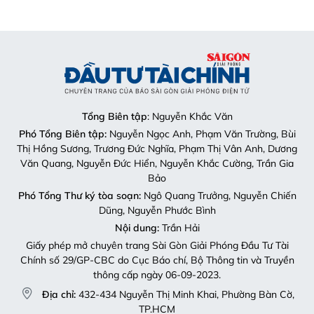
Tổng Biên tập
: Nguyễn Khắc Văn
Phó Tổng Biên tập:
Nguyễn Ngọc Anh, Phạm Văn Trường, Bùi
Thị Hồng Sương, Trương Đức Nghĩa, Phạm Thị Vân Anh, Dương
Văn Quang, Nguyễn Đức Hiển, Nguyễn Khắc Cường, Trần Gia
Bảo
Phó Tổng Thư ký tòa soạn:
Ngô Quang Trưởng, Nguyễn Chiến
Dũng, Nguyễn Phước Bình
Nội dung:
Trần Hải
Giấy phép mở chuyên trang Sài Gòn Giải Phóng Đầu Tư Tài
Chính số 29/GP-CBC do Cục Báo chí, Bộ Thông tin và Truyền
thông cấp ngày 06-09-2023.
Địa chỉ:
432-434 Nguyễn Thị Minh Khai, Phường Bàn Cờ,
TP.HCM