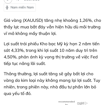
Nam miền Nam
Giá vàng (XAUUSD) tăng nhẹ khoảng 1,26%, cho
thấy lực mua bắt đáy vẫn hiện hữu dù môi trường
vĩ mô không mấy thuận lợi.
Lợi suất trái phiếu Kho bạc Mỹ kỳ hạn 2 năm tiến
sát 4,33%, trong khi lợi suất 10 năm duy trì trên
4,50%, phản ánh kỳ vọng thị trường về việc Fed
tiếp tục nâng lãi suất.
Thông thường, lợi suất tăng sẽ gây bất lợi cho
vàng do kim loại này không mang lại lợi suất. Tuy
nhiên, trong phiên này, nhà đầu tư phần lớn bỏ
qua yếu tố đó.