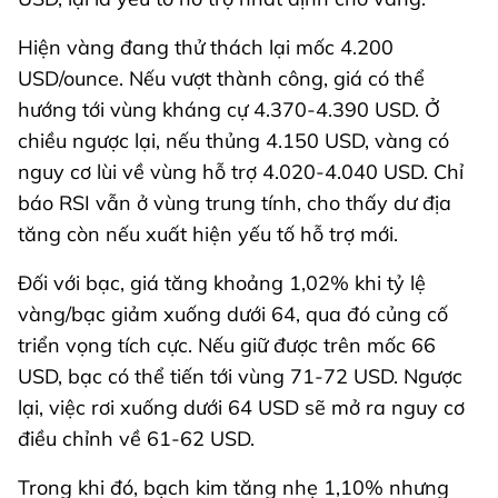
Hiện vàng đang thử thách lại mốc 4.200
USD/ounce. Nếu vượt thành công, giá có thể
hướng tới vùng kháng cự 4.370-4.390 USD. Ở
chiều ngược lại, nếu thủng 4.150 USD, vàng có
nguy cơ lùi về vùng hỗ trợ 4.020-4.040 USD. Chỉ
báo RSI vẫn ở vùng trung tính, cho thấy dư địa
tăng còn nếu xuất hiện yếu tố hỗ trợ mới.
Đối với bạc, giá tăng khoảng 1,02% khi tỷ lệ
vàng/bạc giảm xuống dưới 64, qua đó củng cố
triển vọng tích cực. Nếu giữ được trên mốc 66
USD, bạc có thể tiến tới vùng 71-72 USD. Ngược
lại, việc rơi xuống dưới 64 USD sẽ mở ra nguy cơ
điều chỉnh về 61-62 USD.
Trong khi đó, bạch kim tăng nhẹ 1,10% nhưng