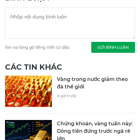
Xin vui lòng gõ tiếng Việt có dấu
GỬI BÌNH LUẬN
CÁC TIN KHÁC
Vàng trong nước giảm theo
đà thế giới
4 giờ trước
Chứng khoán, vàng tuần này:
Dòng tiền đứng trước ngã rẽ
lớn