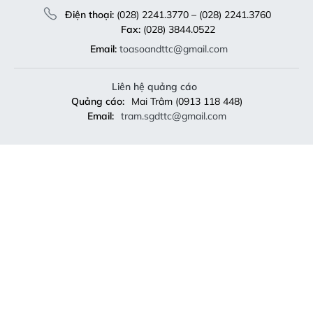
Điện thoại:
(028) 2241.3770 – (028) 2241.3760
Fax:
(028) 3844.0522
Email:
toasoandttc@gmail.com
Liên hệ quảng cáo
Quảng cáo:
Mai Trâm (0913 118 448)
Email:
tram.sgdttc@gmail.com