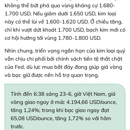
không thể bứt phá qua vùng kháng cự 1.680-
1.700 USD. Nếu giảm dưới 1.650 USD, kim loại
này có thể lùi về 1.600-1.620 USD. Ở chiều tăng,
chỉ khi vượt dứt khoát 1.700 USD, bạch kim mới có
cơ hội hướng tới vùng 1.780-1.800 USD.
Nhìn chung, triển vọng ngắn hạn của kim loại quý
vẫn chịu chi phối bởi chính sách tiền tệ thắt chặt
của Fed, dù lực mua bắt đáy đang giúp giá vàng
và bạc giữ được nền hỗ trợ quan trọng.
Tính đến 6:38 sáng 23-6, giờ Việt Nam, giá
vàng giao ngay ở mức 4.194,66 USD/ounce,
tăng 1,24%; trong khi bạc giao ngay đạt
65,08 USD/ounce, tăng 1,72% so với hôm
trước.