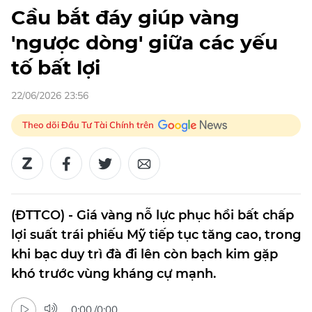
Cầu bắt đáy giúp vàng
'ngược dòng' giữa các yếu
tố bất lợi
22/06/2026 23:56
Theo dõi Đầu Tư Tài Chính trên
(ĐTTCO) - Giá vàng nỗ lực phục hồi bất chấp
lợi suất trái phiếu Mỹ tiếp tục tăng cao, trong
khi bạc duy trì đà đi lên còn bạch kim gặp
khó trước vùng kháng cự mạnh.
0:00
/
0:00