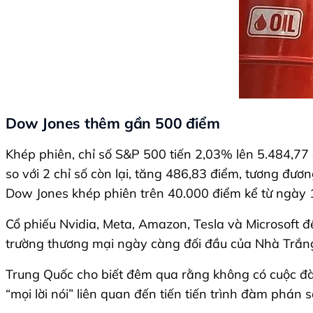
Dow Jones thêm gần 500 điểm
Khép phiên, chỉ số S&P 500 tiến 2,03% lên 5.484,77
so với 2 chỉ số còn lại, tăng 486,83 điểm, tương đươ
Dow Jones khép phiên trên 40.000 điểm kể từ ngày 
Cổ phiếu Nvidia, Meta, Amazon, Tesla và Microsoft đ
trường thương mại ngày càng đối đầu của Nhà Trắng, 
Trung Quốc cho biết đêm qua rằng không có cuộc đà
“mọi lời nói” liên quan đến tiến tiến trình đàm phá