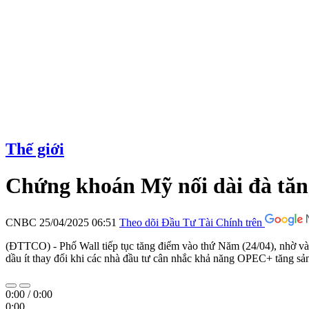
Thế giới
Chứng khoán Mỹ nối dài đà tăn
CNBC
25/04/2025 06:51
Theo dõi Đầu Tư Tài Chính trên
(ĐTTCO) - Phố Wall tiếp tục tăng điểm vào thứ Năm (24/04), nhờ vào 
dầu ít thay đổi khi các nhà đầu tư cân nhắc khả năng OPEC+ tăng sản
0:00
/
0:00
0:00