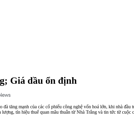
g; Giá dầu ổn định
đà tăng mạnh của các cổ phiếu công nghệ vốn hoá lớn, khi nhà đầu tư t
 lượng, tín hiệu thuế quan mâu thuẫn từ Nhà Trắng và tin tức từ cuộc