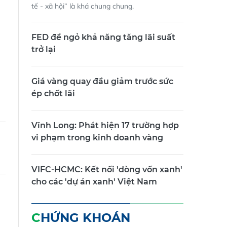
tế - xã hội” là khá chung chung.
FED để ngỏ khả năng tăng lãi suất
trở lại
Giá vàng quay đầu giảm trước sức
ép chốt lãi
Vĩnh Long: Phát hiện 17 trường hợp
vi phạm trong kinh doanh vàng
VIFC-HCMC: Kết nối 'dòng vốn xanh'
cho các 'dự án xanh' Việt Nam
CHỨNG KHOÁN