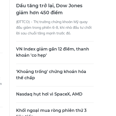
Dầu tăng trở lại, Dow Jones
giảm hơn 450 điểm
(ĐTTCO) - Thị trường chứng khoán Mỹ quay
đầu giảm trong phiên 6-8, khi nhà đầu tư chốt
lời sau chuỗi tăng mạnh trước đó.
VN Index giảm gần 12 điểm, thanh
khoản 'co hẹp'
'Khoảng trống' chứng khoán hóa
thế chấp
t
ám
Nasdaq hụt hơi vì SpaceX, AMD
Khối ngoại mua ròng phiên thứ 3