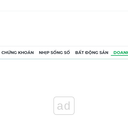
CHỨNG KHOÁN
NHỊP SỐNG SỐ
BẤT ĐỘNG SẢN
DOANH
ad