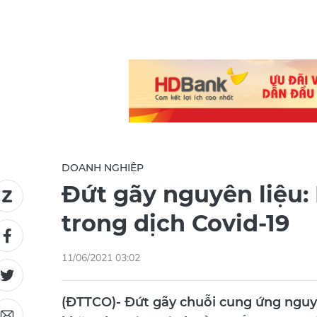
DOANH NGHIỆP
Đứt gãy nguyên liệu:
trong dịch Covid-19
11/06/2021 03:02
(ĐTTCO)- Đứt gãy chuỗi cung ứng nguyê