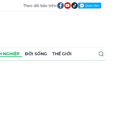
Theo dõi báo trên:
 NGHIỆP
ĐỜI SỐNG
THẾ GIỚI