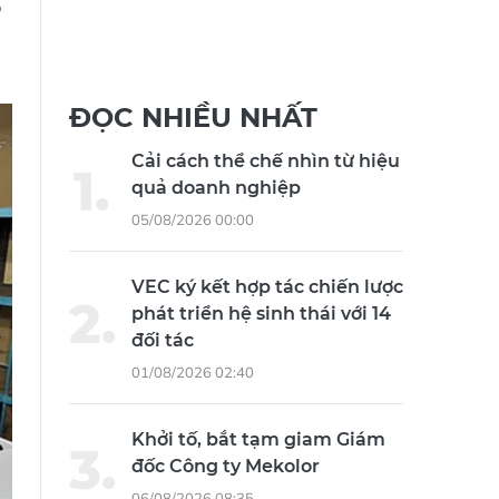
p
ĐỌC NHIỀU NHẤT
Cải cách thể chế nhìn từ hiệu
quả doanh nghiệp
05/08/2026 00:00
VEC ký kết hợp tác chiến lược
phát triển hệ sinh thái với 14
đối tác
01/08/2026 02:40
Khởi tố, bắt tạm giam Giám
đốc Công ty Mekolor
06/08/2026 08:35