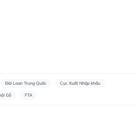
Đài Loan Trung Quốc
Cục Xuất Nhập khẩu
hội Gỗ
FTA