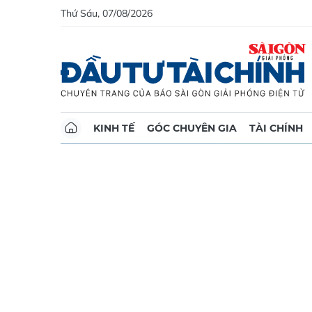
Thứ Sáu, 07/08/2026
KINH TẾ
GÓC CHUYÊN GIA
TÀI CHÍNH