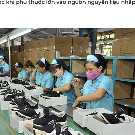
ớc khi phụ thuộc lớn vào nguồn nguyên liệu nhậ