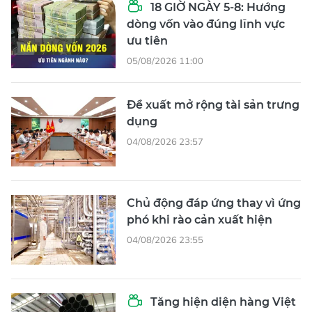
18 GIỜ NGÀY 5-8: Hướng
dòng vốn vào đúng lĩnh vực
ưu tiên
05/08/2026 11:00
Đề xuất mở rộng tài sản trưng
dụng
04/08/2026 23:57
Chủ động đáp ứng thay vì ứng
phó khi rào cản xuất hiện
04/08/2026 23:55
Tăng hiện diện hàng Việt