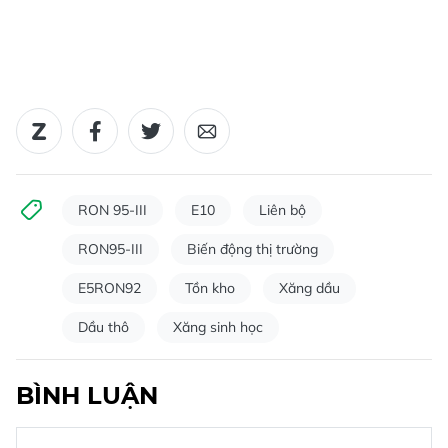
RON 95-III
E10
Liên bộ
RON95-III
Biến động thị trường
E5RON92
Tồn kho
Xăng dầu
Dầu thô
Xăng sinh học
BÌNH LUẬN