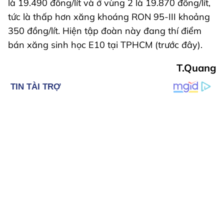
là 19.490 đồng/lít và ở vùng 2 là 19.870 đồng/lít,
tức là thấp hơn xăng khoáng RON 95-III khoảng
350 đồng/lít. Hiện tập đoàn này đang thí điểm
bán xăng sinh học E10 tại TPHCM (trước đây).
T.Quang