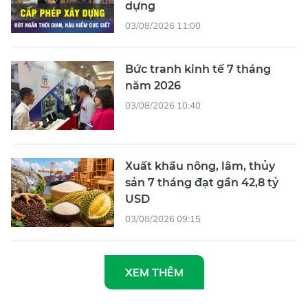
dựng
03/08/2026 11:00
Bức tranh kinh tế 7 tháng
năm 2026
03/08/2026 10:40
Xuất khẩu nông, lâm, thủy
sản 7 tháng đạt gần 42,8 tỷ
USD
03/08/2026 09:15
XEM THÊM