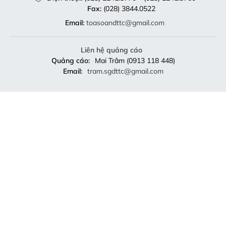
Fax:
(028) 3844.0522
Email:
toasoandttc@gmail.com
Liên hệ quảng cáo
Quảng cáo:
Mai Trâm (0913 118 448)
Email:
tram.sgdttc@gmail.com