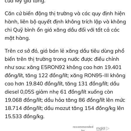
của Mỹ gia tăng.
Căn cứ biến động thị trường và các quy định hiện
hành, liên bộ quyết định không trích lập và không
chi Quỹ bình ổn giá xăng dầu đối với tất cả các
mặt hàng.
Trên cơ sở đó, giá bán lẻ xăng dầu tiêu dùng phổ
biến trên thị trường trong nước được điều chỉnh
như sau: xăng E5RON92 không cao hơn 19.401
đồng/lít, tăng 122 đồng/lít; xăng RON95-III không
cao hơn 19.840 đồng/lít, tăng 131 đồng/lít; dầu
diesel 0,05S giảm nhẹ 61 đồng/lít xuống còn
19.068 đồng/lít; dầu hỏa tăng 86 đồng/lít lên mức
18.714 đồng/lít; dầu mazut tăng 154 đồng/kg lên
15.533 đồng/kg.