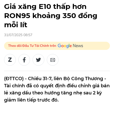
Giá xăng E10 thấp hơn
RON95 khoảng 350 đồng
mỗi lít
31/07/2025 08:57
Theo dõi Đầu Tư Tài Chính trên
(ĐTTCO) - Chiều 31-7, liên Bộ Công Thương -
Tài chính đã có quyết định điều chỉnh giá bán
lẻ xăng dầu theo hướng tăng nhẹ sau 2 kỳ
giảm liên tiếp trước đó.