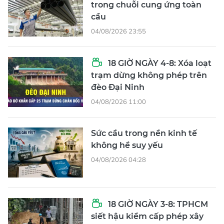
trong chuỗi cung ứng toàn
cầu
04/08/2026 23:55
18 GIỜ NGÀY 4-8: Xóa loạt
trạm dừng không phép trên
đèo Đại Ninh
04/08/2026 11:00
Sức cầu trong nền kinh tế
không hề suy yếu
04/08/2026 04:28
18 GIỜ NGÀY 3-8: TPHCM
siết hậu kiểm cấp phép xây