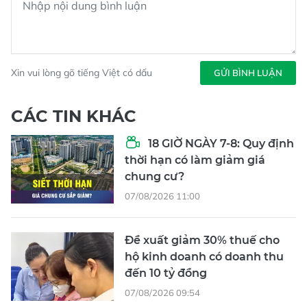
Xin vui lòng gõ tiếng Việt có dấu
GỬI BÌNH LUẬN
CÁC TIN KHÁC
18 GIỜ NGÀY 7-8: Quy định
thời hạn có làm giảm giá
chung cư?
07/08/2026 11:00
Đề xuất giảm 30% thuế cho
hộ kinh doanh có doanh thu
đến 10 tỷ đồng
07/08/2026 09:54