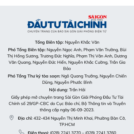
Tổng Biên tập
: Nguyễn Khắc Văn
Phó Tổng Biên tập:
Nguyễn Ngọc Anh, Phạm Văn Trường, Bùi
Thị Hồng Sương, Trương Đức Nghĩa, Phạm Thị Vân Anh, Dương
Văn Quang, Nguyễn Đức Hiển, Nguyễn Khắc Cường, Trần Gia
Bảo
Phó Tổng Thư ký tòa soạn:
Ngô Quang Trưởng, Nguyễn Chiến
Dũng, Nguyễn Phước Bình
Nội dung:
Trần Hải
Giấy phép mở chuyên trang Sài Gòn Giải Phóng Đầu Tư Tài
Chính số 29/GP-CBC do Cục Báo chí, Bộ Thông tin và Truyền
thông cấp ngày 06-09-2023.
Địa chỉ:
432-434 Nguyễn Thị Minh Khai, Phường Bàn Cờ,
TP.HCM
Điện thoại:
(028) 2241.3770 – (028) 2241.3760