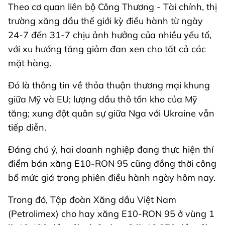
Theo cơ quan liên bộ Công Thương - Tài chính, thị
trường xăng dầu thế giới kỳ điều hành từ ngày
24-7 đến 31-7 chịu ảnh hưởng của nhiều yếu tố,
với xu hướng tăng giảm đan xen cho tất cả các
mặt hàng.
Đó là thông tin về thỏa thuận thương mại khung
giữa Mỹ và EU; lượng dầu thô tồn kho của Mỹ
tăng; xung đột quân sự giữa Nga với Ukraine vẫn
tiếp diễn.
Đáng chú ý, hai doanh nghiệp đang thực hiện thí
điểm bán xăng E10-RON 95 cũng đồng thời công
bố mức giá trong phiên điều hành ngày hôm nay.
Trong đó, Tập đoàn Xăng dầu Việt Nam
(Petrolimex) cho hay xăng E10-RON 95 ở vùng 1