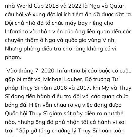
nhà World Cup 2018 và 2022 là Nga và Qatar,
câu hỏi về xung đột lợi ích tiềm ẩn đã được đặt ra.
Đội chủ nhà đã tổ chức máy bay riêng cho
Infantino và nhân viên của ông liên quan đến các
chuyến thăm ở Nga và quốc gia vùng Vịnh.
Nhưng phòng điều tra cho rằng không có vi
phạm.
Vào tháng 7-2020, Infantino bị cáo buộc có cuộc
gặp bí mật với Michael Lauber, Bộ trưởng Tư
pháp Thụy Sĩ năm 2016 và 2017, khi Mỹ và Thụy
Sĩ đang tiến hành điều tra đối với các quan chức
bóng đá. Hiện vẫn chưa rõ vụ việc đang được
Quốc hội Thụy Sĩ giám sát này diễn ra như thế
nào, nhưng ông đã phủ nhận tất cả hành vi sai
trái: "Gặp gỡ tổng chưởng lý Thụy Sĩ hoàn toàn