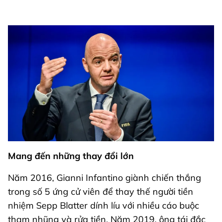
Mang đến những thay đổi lớn
Năm 2016, Gianni Infantino giành chiến thắng
trong số 5 ứng cử viên để thay thế người tiền
nhiệm Sepp Blatter dính líu với nhiều cáo buộc
tham nhũng và rửa tiền. Năm 2019, ông tái đắc