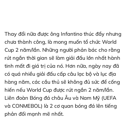
Thay đổi nữa được ông Infantino thúc đẩy nhưng
chưa thành công, là mong muốn tổ chức World
Cup 2 năm/lần. Những người phản bác cho rằng
rút ngắn thời gian sẽ làm giải đấu lớn nhất hành
tinh mất đi giá trị của nó. Hơn nữa, ngày nay đã
có quá nhiều giải đấu cấp câu lạc bộ và lục địa
hàng năm, các cầu thủ sẽ không đủ sức để cống
hiến nếu World Cup được rút ngắn 2 năm/lần.
Liên đoàn Bóng đá châu Âu và Nam Mỹ (UEFA
và CONMEBOL) là 2 cơ quan bóng đá lên tiếng
phản đối mạnh mẽ nhất.