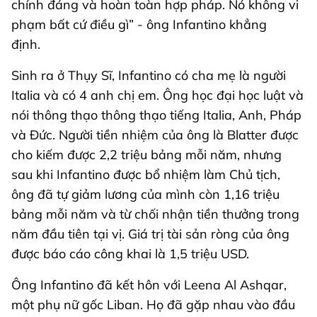
chính đáng và hoàn toàn hợp pháp. Nó không vi
phạm bất cứ điều gì” - ông Infantino khẳng
định.
Sinh ra ở Thụy Sĩ, Infantino có cha mẹ là người
Italia và có 4 anh chị em. Ông học đại học luật và
nói thông thạo thông thạo tiếng Italia, Anh, Pháp
và Đức. Người tiền nhiệm của ông là Blatter được
cho kiếm được 2,2 triệu bảng mỗi năm, nhưng
sau khi Infantino được bổ nhiệm làm Chủ tịch,
ông đã tự giảm lương của mình còn 1,16 triệu
bảng mỗi năm và từ chối nhận tiền thưởng trong
năm đầu tiên tại vị. Giá trị tài sản ròng của ông
được báo cáo công khai là 1,5 triệu USD.
Ông Infantino đã kết hôn với Leena Al Ashqar,
một phụ nữ gốc Liban. Họ đã gặp nhau vào đầu