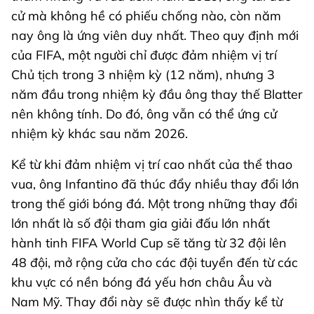
cử mà không hề có phiếu chống nào, còn năm
nay ông là ứng viên duy nhất. Theo quy định mới
của FIFA, một người chỉ được đảm nhiệm vị trí
Chủ tịch trong 3 nhiệm kỳ (12 năm), nhưng 3
năm đầu trong nhiệm kỳ đầu ông thay thế Blatter
nên không tính. Do đó, ông vẫn có thể ứng cử
nhiệm kỳ khác sau năm 2026.
Kể từ khi đảm nhiệm vị trí cao nhất của thể thao
vua, ông Infantino đã thúc đẩy nhiều thay đổi lớn
trong thế giới bóng đá. Một trong những thay đổi
lớn nhất là số đội tham gia giải đấu lớn nhất
hành tinh FIFA World Cup sẽ tăng từ 32 đội lên
48 đội, mở rộng cửa cho các đội tuyển đến từ các
khu vực có nền bóng đá yếu hơn châu Âu và
Nam Mỹ. Thay đổi này sẽ được nhìn thấy kể từ