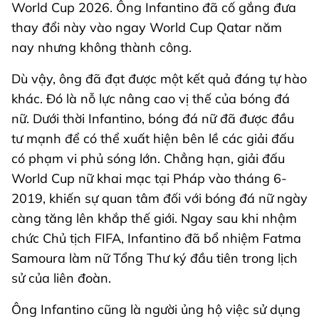
World Cup 2026. Ông Infantino đã cố gắng đưa
thay đổi này vào ngay World Cup Qatar năm
nay nhưng không thành công.
Dù vậy, ông đã đạt được một kết quả đáng tự hào
khác. Đó là nỗ lực nâng cao vị thế của bóng đá
nữ. Dưới thời Infantino, bóng đá nữ đã được đầu
tư mạnh để có thể xuất hiện bên lề các giải đấu
có phạm vi phủ sóng lớn. Chẳng hạn, giải đấu
World Cup nữ khai mạc tại Pháp vào tháng 6-
2019, khiến sự quan tâm đối với bóng đá nữ ngày
càng tăng lên khắp thế giới. Ngay sau khi nhậm
chức Chủ tịch FIFA, Infantino đã bổ nhiệm Fatma
Samoura làm nữ Tổng Thư ký đầu tiên trong lịch
sử của liên đoàn.
Ông Infantino cũng là người ủng hộ việc sử dụng