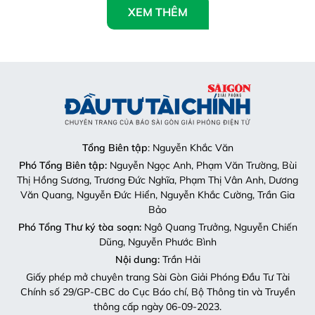
XEM THÊM
Tổng Biên tập
: Nguyễn Khắc Văn
Phó Tổng Biên tập:
Nguyễn Ngọc Anh, Phạm Văn Trường, Bùi
Thị Hồng Sương, Trương Đức Nghĩa, Phạm Thị Vân Anh, Dương
Văn Quang, Nguyễn Đức Hiển, Nguyễn Khắc Cường, Trần Gia
Bảo
Phó Tổng Thư ký tòa soạn:
Ngô Quang Trưởng, Nguyễn Chiến
Dũng, Nguyễn Phước Bình
Nội dung:
Trần Hải
Giấy phép mở chuyên trang Sài Gòn Giải Phóng Đầu Tư Tài
Chính số 29/GP-CBC do Cục Báo chí, Bộ Thông tin và Truyền
thông cấp ngày 06-09-2023.