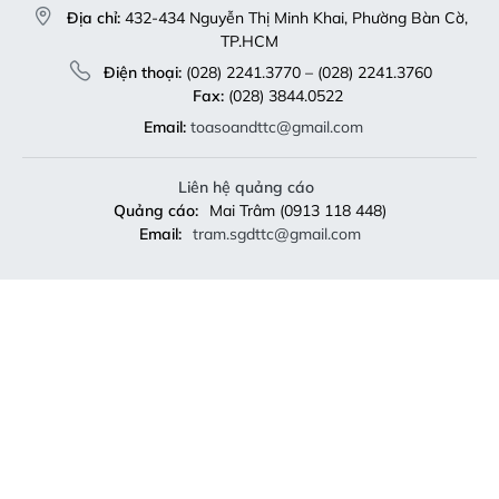
Địa chỉ:
432-434 Nguyễn Thị Minh Khai, Phường Bàn Cờ,
TP.HCM
Điện thoại:
(028) 2241.3770 – (028) 2241.3760
Fax:
(028) 3844.0522
Email:
toasoandttc@gmail.com
Liên hệ quảng cáo
Quảng cáo:
Mai Trâm (0913 118 448)
Email:
tram.sgdttc@gmail.com