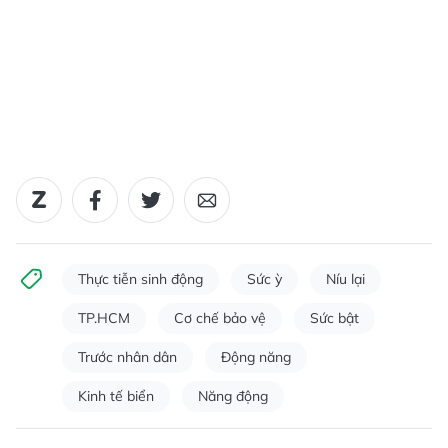
Thực tiễn sinh động
Sức ỳ
Níu lại
TP.HCM
Cơ chế bảo vệ
Sức bật
Trước nhân dân
Động năng
Kinh tế biển
Năng động