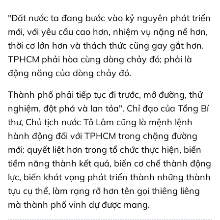
"Đất nước ta đang bước vào kỷ nguyên phát triển
mới, với yêu cầu cao hơn, nhiệm vụ nặng nề hơn,
thời cơ lớn hơn và thách thức cũng gay gắt hơn.
TPHCM phải hòa cùng dòng chảy đó; phải là
động năng của dòng chảy đó.
Thành phố phải tiếp tục đi trước, mở đường, thử
nghiệm, đột phá và lan tỏa". Chỉ đạo của Tổng Bí
thư, Chủ tịch nước Tô Lâm cũng là mệnh lệnh
hành động đối với TPHCM trong chặng đường
mới: quyết liệt hơn trong tổ chức thực hiện, biến
tiềm năng thành kết quả, biến cơ chế thành động
lực, biến khát vọng phát triển thành những thành
tựu cụ thể, làm rạng rỡ hơn tên gọi thiêng liêng
mà thành phố vinh dự được mang.