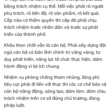
bằng trách nhiệm cụ thể. Mỗi việc phải rõ người
phụ trách, rõ tiến độ, rõ sản phẩm, rõ kết quả.
Cấp nào có thẩm quyền thì cấp đó phải chịu
trách nhiệm trước nhân dân và trước sự phát
triển của thành phố.
Khâu then chốt vẫn là cán bộ. Phải xây dựng đội
ngũ cán bộ có bản lĩnh chính trị vững vàng, tư
duy phát triển, năng lực tổ chức thực hiện, dám
hành động vì lợi ích chung.
Nhiệm vụ phòng chống tham nhũng, lãng phí,
tiêu cực phải đi liền với thực thi các cơ chế bảo vệ
cán bộ năng động, sáng tạo, dám làm, dám chịu
trách nhiệm trên cơ sở đúng chủ trương, đúng
pháp luật.