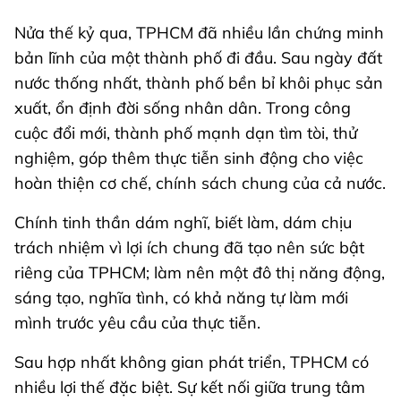
Nửa thế kỷ qua, TPHCM đã nhiều lần chứng minh
bản lĩnh của một thành phố đi đầu. Sau ngày đất
nước thống nhất, thành phố bền bỉ khôi phục sản
xuất, ổn định đời sống nhân dân. Trong công
cuộc đổi mới, thành phố mạnh dạn tìm tòi, thử
nghiệm, góp thêm thực tiễn sinh động cho việc
hoàn thiện cơ chế, chính sách chung của cả nước.
Chính tinh thần dám nghĩ, biết làm, dám chịu
trách nhiệm vì lợi ích chung đã tạo nên sức bật
riêng của TPHCM; làm nên một đô thị năng động,
sáng tạo, nghĩa tình, có khả năng tự làm mới
mình trước yêu cầu của thực tiễn.
Sau hợp nhất không gian phát triển, TPHCM có
nhiều lợi thế đặc biệt. Sự kết nối giữa trung tâm