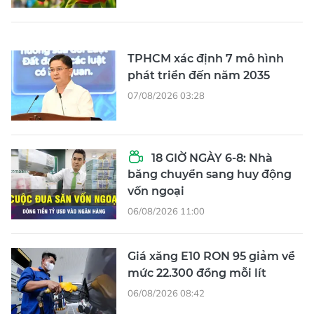
TPHCM xác định 7 mô hình
phát triển đến năm 2035
07/08/2026 03:28
18 GIỜ NGÀY 6-8: Nhà
băng chuyển sang huy động
vốn ngoại
06/08/2026 11:00
Giá xăng E10 RON 95 giảm về
mức 22.300 đồng mỗi lít
06/08/2026 08:42