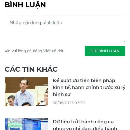
BÌNH LUẬN
Xin vui lòng gõ tiếng Việt có dấu
GỬI BÌNH LUẬN
CÁC TIN KHÁC
Đề xuất ưu tiên biện pháp
kinh tế, hành chính trước xử lý
hình sự
08/08/2026 02:29
Dữ liệu trở thành công cụ
phục vụ chỉ đạo, điều hành