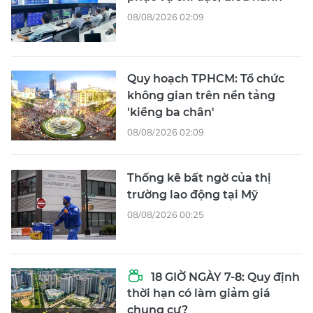
08/08/2026 02:09
Quy hoạch TPHCM: Tổ chức
không gian trên nền tảng
'kiềng ba chân'
08/08/2026 02:09
Thống kê bất ngờ của thị
trường lao động tại Mỹ
08/08/2026 00:25
18 GIỜ NGÀY 7-8: Quy định
thời hạn có làm giảm giá
chung cư?