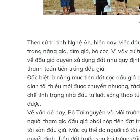
Theo cử tri tỉnh Nghệ An, hiện nay, việc đấ
trạng nâng giá, dìm giá, bỏ cọc. Vì vậy cử 
về đấu giá quyền sử dụng đất như quy định 
thanh toán tiền trúng đấu giá.
Đặc biệt là nâng mức tiền đặt cọc đấu giá 
gian tối thiểu mới được chuyển nhượng, tác
chế tình trạng nhà đầu tư lướt sóng thao t
được.
Về vấn đề này, Bộ Tài nguyên và Môi trường
người tham gia đấu giá phải nộp tiền đặt t
tài sản đấu giá. Mức cụ thể do người có tài