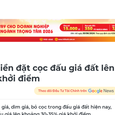
ền đặt cọc đấu giá đất lên
khởi điểm
Theo dõi Đầu Tư Tài Chính trên
iá, dìm giá, bỏ cọc trong đấu giá đất hiện nay,