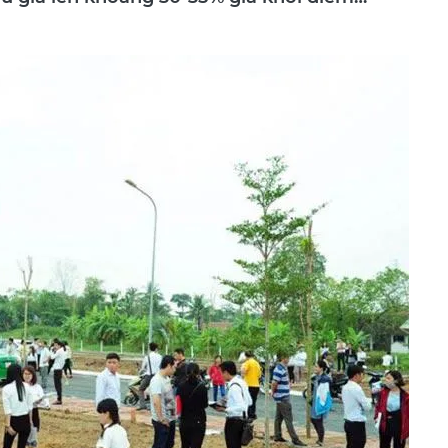
ấu giá lên khoảng 30-35% giá khởi điểm…