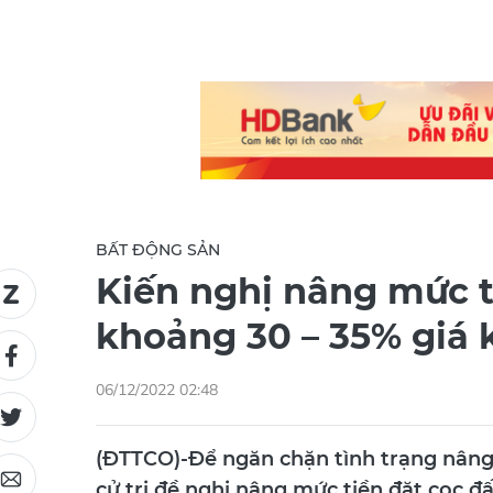
BẤT ĐỘNG SẢN
Kiến nghị nâng mức ti
khoảng 30 – 35% giá 
06/12/2022 02:48
(ĐTTCO)-Để ngăn chặn tình trạng nâng g