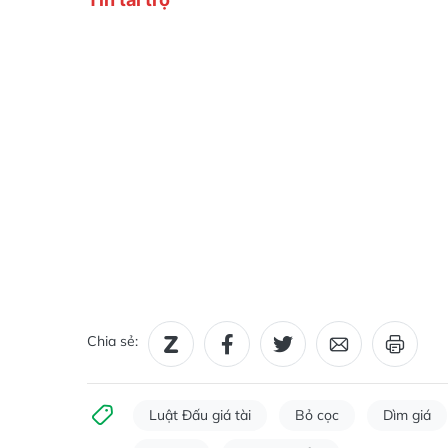
Chia sẻ:
Luật Đấu giá tài
Bỏ cọc
Dìm giá