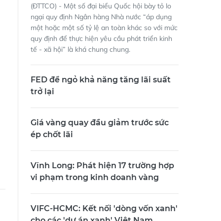
(ĐTTCO) - Một số đại biểu Quốc hội bày tỏ lo
ngại quy định Ngân hàng Nhà nước “áp dụng
một hoặc một số tỷ lệ an toàn khác so với mức
quy định để thực hiện yêu cầu phát triển kinh
tế - xã hội” là khá chung chung.
FED để ngỏ khả năng tăng lãi suất
trở lại
Giá vàng quay đầu giảm trước sức
ép chốt lãi
Vĩnh Long: Phát hiện 17 trường hợp
vi phạm trong kinh doanh vàng
VIFC-HCMC: Kết nối 'dòng vốn xanh'