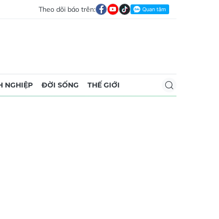
Theo dõi báo trên:
 NGHIỆP
ĐỜI SỐNG
THẾ GIỚI