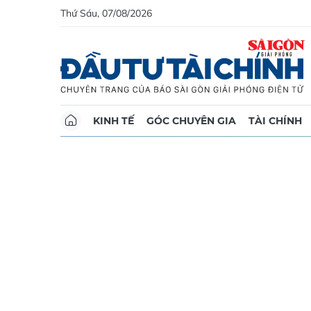
Thứ Sáu, 07/08/2026
KINH TẾ
GÓC CHUYÊN GIA
TÀI CHÍNH