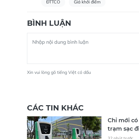
ĐTTCO
Giá khởi điểm
BÌNH LUẬN
Xin vui lòng gõ tiếng Việt có dấu
CÁC TIN KHÁC
Chỉ mới có
trạm sạc đ