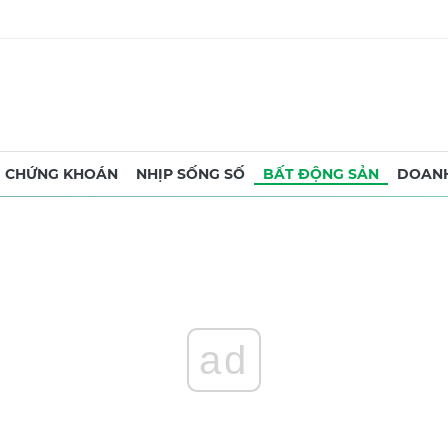
CHỨNG KHOÁN
NHỊP SỐNG SỐ
BẤT ĐỘNG SẢN
DOANH
ad