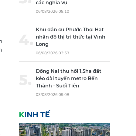
các nghĩa vụ
06/08/2026 08:10
Khu dân cư Phước Thọ: Hạt
nhân đô thị tri thức tại Vĩnh
h
Long
h
06/08/2026 03:53
Đồng Nai thu hồi 1,5ha đất
kéo dài tuyến metro Bến
n
Thành - Suối Tiên
03/08/2026 09:08
KINH TẾ