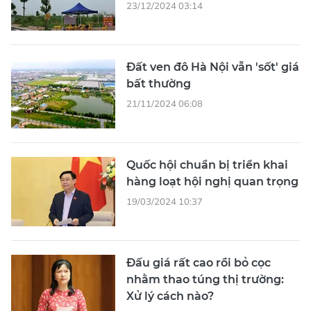
23/12/2024 03:14
Đất ven đô Hà Nội vẫn 'sốt' giá
bất thường
21/11/2024 06:08
Quốc hội chuẩn bị triển khai
hàng loạt hội nghị quan trọng
19/03/2024 10:37
Đấu giá rất cao rồi bỏ cọc
nhằm thao túng thị trường:
Xử lý cách nào?