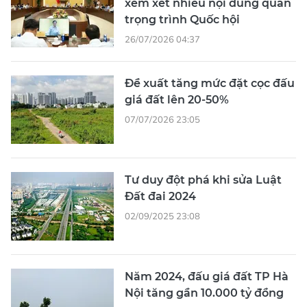
xem xét nhiều nội dung quan
trọng trình Quốc hội
26/07/2026 04:37
Đề xuất tăng mức đặt cọc đấu
giá đất lên 20-50%
07/07/2026 23:05
Tư duy đột phá khi sửa Luật
Đất đai 2024
02/09/2025 23:08
Năm 2024, đấu giá đất TP Hà
Nội tăng gần 10.000 tỷ đồng