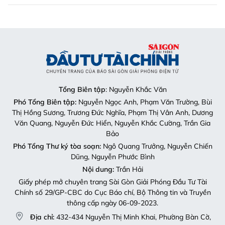
Tổng Biên tập
: Nguyễn Khắc Văn
Phó Tổng Biên tập:
Nguyễn Ngọc Anh, Phạm Văn Trường, Bùi
Thị Hồng Sương, Trương Đức Nghĩa, Phạm Thị Vân Anh, Dương
Văn Quang, Nguyễn Đức Hiển, Nguyễn Khắc Cường, Trần Gia
Bảo
Phó Tổng Thư ký tòa soạn:
Ngô Quang Trưởng, Nguyễn Chiến
Dũng, Nguyễn Phước Bình
Nội dung:
Trần Hải
Giấy phép mở chuyên trang Sài Gòn Giải Phóng Đầu Tư Tài
Chính số 29/GP-CBC do Cục Báo chí, Bộ Thông tin và Truyền
thông cấp ngày 06-09-2023.
Địa chỉ:
432-434 Nguyễn Thị Minh Khai, Phường Bàn Cờ,