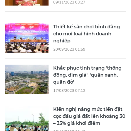
09/11/2023 03:27
Thiết kế sân chơi bình đẳng
cho mọi loại hình doanh
nghiệp
20/09/2023 01:59
Khắc phục tình trạng 'thông
đồng, dìm giá', 'quân xanh,
quân đỏ'
17/08/2023 07:12
Kiến nghị nâng mức tiền đặt
cọc đấu giá đất lên khoảng 30
– 35% giá khởi điểm