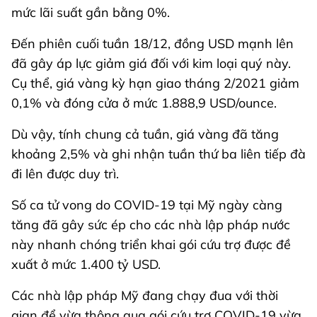
mức lãi suất gần bằng 0%.
Đến phiên cuối tuần 18/12, đồng USD mạnh lên
đã gây áp lực giảm giá đối với kim loại quý này.
Cụ thể, giá vàng kỳ hạn giao tháng 2/2021 giảm
0,1% và đóng cửa ở mức 1.888,9 USD/ounce.
Dù vậy, tính chung cả tuần, giá vàng đã tăng
khoảng 2,5% và ghi nhận tuần thứ ba liên tiếp đà
đi lên được duy trì.
Số ca tử vong do COVID-19 tại Mỹ ngày càng
tăng đã gây sức ép cho các nhà lập pháp nước
này nhanh chóng triển khai gói cứu trợ được đề
xuất ở mức 1.400 tỷ USD.
Các nhà lập pháp Mỹ đang chạy đua với thời
gian để vừa thông qua gói cứu trợ COVID-19 vừa