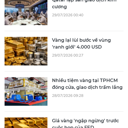
cương
29/07/2026 00:40
Vàng lại lùi bước về vùng
'ranh giới' 4.000 USD
29/07/2026 00:27
Nhiều tiệm vàng tại TPHCM
đóng cửa, giao dịch trầm lắng
28/07/2026 09:28
Giá vàng 'ngập ngừng' trước
cuộc họp của FED