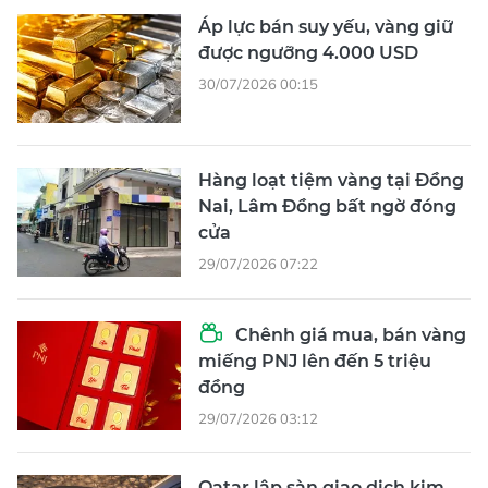
Áp lực bán suy yếu, vàng giữ
được ngưỡng 4.000 USD
30/07/2026 00:15
Hàng loạt tiệm vàng tại Đồng
Nai, Lâm Đồng bất ngờ đóng
cửa
29/07/2026 07:22
Chênh giá mua, bán vàng
miếng PNJ lên đến 5 triệu
đồng
29/07/2026 03:12
Qatar lập sàn giao dịch kim