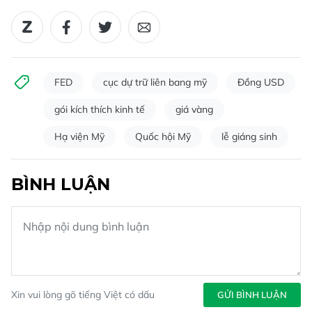
FED
cục dự trữ liên bang mỹ
Đồng USD
gói kích thích kinh tế
giá vàng
Hạ viện Mỹ
Quốc hội Mỹ
lễ giáng sinh
BÌNH LUẬN
Xin vui lòng gõ tiếng Việt có dấu
GỬI BÌNH LUẬN