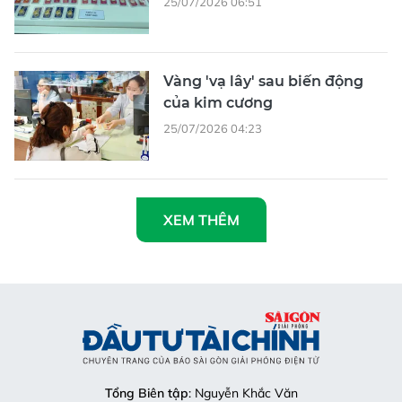
25/07/2026 06:51
Vàng 'vạ lây' sau biến động
của kim cương
25/07/2026 04:23
XEM THÊM
Tổng Biên tập
: Nguyễn Khắc Văn