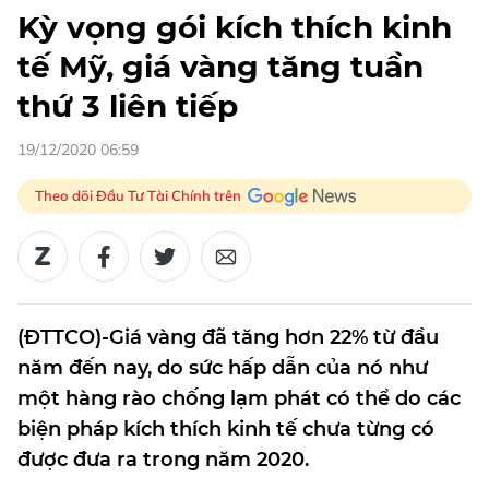
Kỳ vọng gói kích thích kinh
tế Mỹ, giá vàng tăng tuần
thứ 3 liên tiếp
19/12/2020 06:59
Theo dõi Đầu Tư Tài Chính trên
(ĐTTCO)-Giá vàng đã tăng hơn 22% từ đầu
năm đến nay, do sức hấp dẫn của nó như
một hàng rào chống lạm phát có thể do các
biện pháp kích thích kinh tế chưa từng có
được đưa ra trong năm 2020.