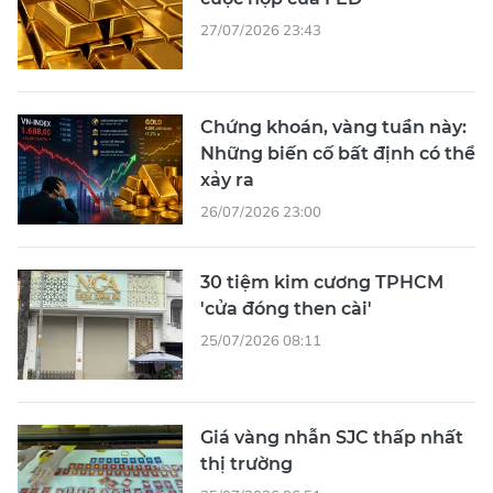
27/07/2026 23:43
Chứng khoán, vàng tuần này:
Những biến cố bất định có thể
xảy ra
26/07/2026 23:00
30 tiệm kim cương TPHCM
'cửa đóng then cài'
25/07/2026 08:11
Giá vàng nhẫn SJC thấp nhất
thị trường