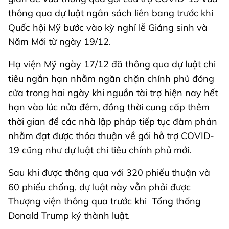
thông qua dự luật ngân sách liên bang trước khi
Quốc hội Mỹ bước vào kỳ nghỉ lễ Giáng sinh và
Năm Mới từ ngày 19/12.
Hạ viện Mỹ ngày 17/12 đã thông qua dự luật chi
tiêu ngắn hạn nhằm ngăn chặn chính phủ đóng
cửa trong hai ngày khi nguồn tài trợ hiện nay hết
hạn vào lúc nửa đêm, đồng thời cung cấp thêm
thời gian để các nhà lập pháp tiếp tục đàm phán
nhằm đạt được thỏa thuận về gói hỗ trợ COVID-
19 cũng như dự luật chi tiêu chính phủ mới.
Sau khi được thông qua với 320 phiếu thuận và
60 phiếu chống, dự luật này vẫn phải được
Thượng viện thông qua trước khi Tổng thống
Donald Trump ký thành luật.