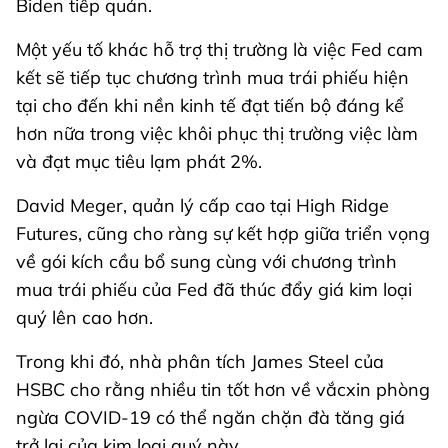
Biden tiếp quản.
Một yếu tố khác hỗ trợ thị trường là việc Fed cam
kết sẽ tiếp tục chương trình mua trái phiếu hiện
tại cho đến khi nền kinh tế đạt tiến bộ đáng kể
hơn nữa trong việc khôi phục thị trường việc làm
và đạt mục tiêu lạm phát 2%.
David Meger, quản lý cấp cao tại High Ridge
Futures, cũng cho ràng sự kết hợp giữa triển vọng
về gói kích cầu bổ sung cùng với chương trình
mua trái phiếu của Fed đã thúc đẩy giá kim loại
quý lên cao hơn.
Trong khi đó, nhà phân tích James Steel của
HSBC cho rằng nhiều tin tốt hơn về vắcxin phòng
ngừa COVID-19 có thể ngăn chặn đà tăng giá
trở lại của kim loại quý này.