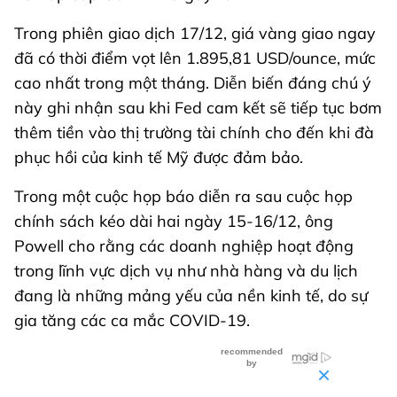
Trong phiên giao dịch 17/12, giá vàng giao ngay
đã có thời điểm vọt lên 1.895,81 USD/ounce, mức
cao nhất trong một tháng. Diễn biến đáng chú ý
này ghi nhận sau khi Fed cam kết sẽ tiếp tục bơm
thêm tiền vào thị trường tài chính cho đến khi đà
phục hồi của kinh tế Mỹ được đảm bảo.
Trong một cuộc họp báo diễn ra sau cuộc họp
chính sách kéo dài hai ngày 15-16/12, ông
Powell cho rằng các doanh nghiệp hoạt động
trong lĩnh vực dịch vụ như nhà hàng và du lịch
đang là những mảng yếu của nền kinh tế, do sự
gia tăng các ca mắc COVID-19.