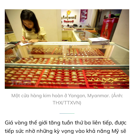
Một cửa hàng kim hoàn ở Yangon, Myanmar. (Ảnh:
THX/TTXVN)
Giá vàng thế giới tăng tuần thứ ba liên tiếp, được
tiếp sức nhờ những kỳ vọng vào khả năng Mỹ sẽ