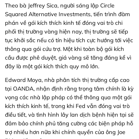
Theo bà Jeffrey Sica, người sáng lập Circle
Squared Alternative Investments, tiến trình đàm
phán về gói kích thích kinh tế đóng vai trò chi
phối thị trường vàng hiện nay, thị trường sẽ tiếp
tục khởi sắc nếu có tín hiệu tích cực hướng tới việc
thông qua gói cứu trợ. Một khi toàn bộ gói kích
cầu được phê duyệt, giá vàng sẽ tăng đáng kể vì
đây là một gói kích thích quy mô lớn.
Edward Moya, nhà phân tích thị trường cấp cao
tại OANDA, nhận định rằng trọng tâm chính là kỳ
vọng các nhà lập pháp có thể thông qua một gói
kích thích kinh tế, trong khi Fed vẫn đóng vai trò
điều tiết, và tình hình lây lan dịch bệnh hiện tại sẽ
đảm bảo chính phủ tăng cường các biện pháp hỗ
trợ nhiều hơn nữa khi chính quyền của ông Joe