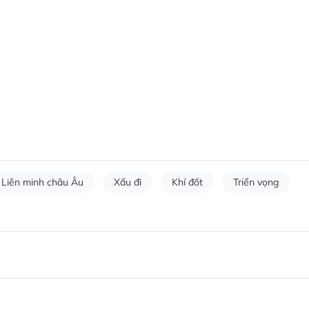
Liên minh châu Âu
Xấu đi
Khí đốt
Triển vọng