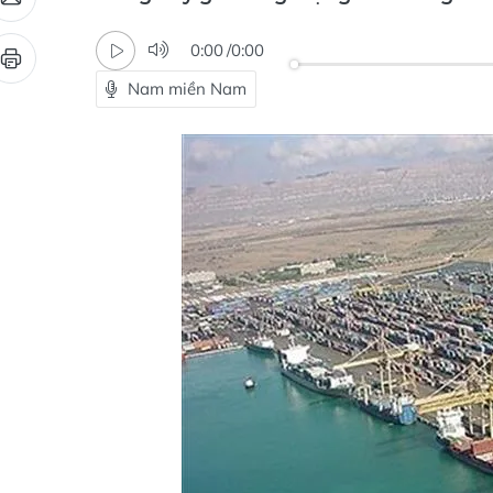
0:00
/
0:00
Nam miền Nam