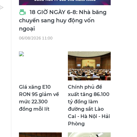
18 GIỜ NGÀY 6-8: Nhà băng
chuyển sang huy động vốn
ngoại
06/08/2026 11:00
Giá xăng E10
Chính phủ đề
RON 95 giảm về
xuất tăng 86.100
mức 22.300
tỷ đồng làm
đồng mỗi lít
đường sắt Lào
Cai - Hà Nội - Hải
Phòng