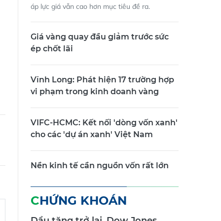
áp lực giá vẫn cao hơn mục tiêu đề ra.
Giá vàng quay đầu giảm trước sức
ép chốt lãi
Vĩnh Long: Phát hiện 17 trường hợp
vi phạm trong kinh doanh vàng
VIFC-HCMC: Kết nối 'dòng vốn xanh'
cho các 'dự án xanh' Việt Nam
Nền kinh tế cần nguồn vốn rất lớn
CHỨNG KHOÁN
Dầu tăng trở lại, Dow Jones