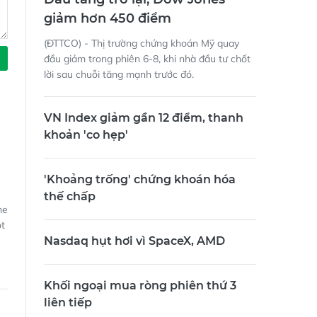
giảm hơn 450 điểm
(ĐTTCO) - Thị trường chứng khoán Mỹ quay
đầu giảm trong phiên 6-8, khi nhà đầu tư chốt
lời sau chuỗi tăng mạnh trước đó.
VN Index giảm gần 12 điểm, thanh
khoản 'co hẹp'
'Khoảng trống' chứng khoán hóa
thế chấp
ne
ột
Nasdaq hụt hơi vì SpaceX, AMD
Khối ngoại mua ròng phiên thứ 3
liên tiếp