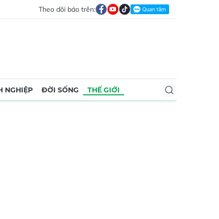
Theo dõi báo trên:
 NGHIỆP
ĐỜI SỐNG
THẾ GIỚI