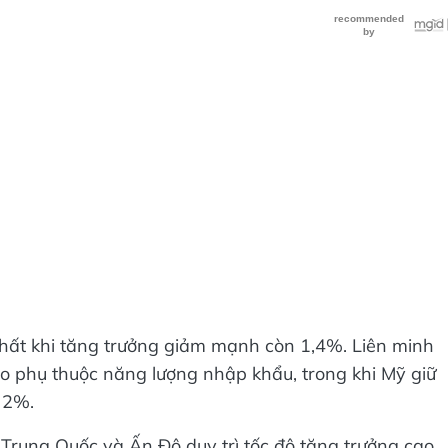
nhất khi tăng trưởng giảm mạnh còn 1,4%. Liên minh
o phụ thuộc năng lượng nhập khẩu, trong khi Mỹ giữ
 2%.
i Trung Quốc và Ấn Độ duy trì tốc độ tăng trưởng cao