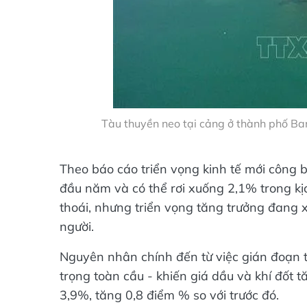
Tàu thuyền neo tại cảng ở thành phố B
Theo báo cáo triển vọng kinh tế mới công b
đầu năm và có thể rơi xuống 2,1% trong kịc
thoái, nhưng triển vọng tăng trưởng đang x
người.
Nguyên nhân chính đến từ việc gián đoạn t
trọng toàn cầu - khiến giá dầu và khí đốt
3,9%, tăng 0,8 điểm % so với trước đó.