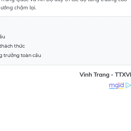
ướng chậm lại.
cầu
thách thức
g trưởng toàn cầu
Vinh Trang - TTX