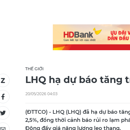
THẾ GIỚI
LHQ hạ dự báo tăng 
20/05/2026 04:03
(ĐTTCO) - LHQ (LHQ) đã hạ dự báo tăn
2,5%, đồng thời cảnh báo rủi ro lạm ph
Đông đẩy giá năng lượng leo thang.