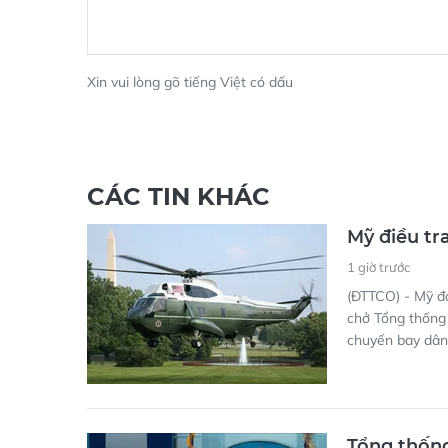
Xin vui lòng gõ tiếng Việt có dấu
CÁC TIN KHÁC
Mỹ điều tr
1 giờ trước
(ĐTTCO) - Mỹ đ
chở Tổng thống
chuyến bay dân
Tổng thốn