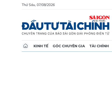
Thứ Sáu, 07/08/2026
KINH TẾ
GÓC CHUYÊN GIA
TÀI CHÍNH