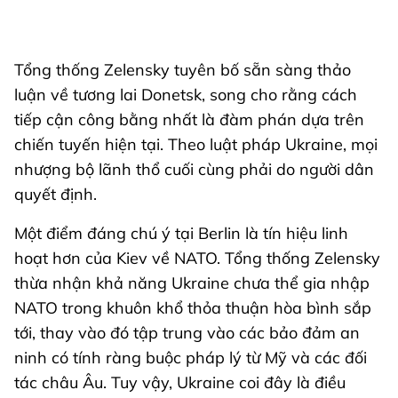
Tổng thống Zelensky tuyên bố sẵn sàng thảo
luận về tương lai Donetsk, song cho rằng cách
tiếp cận công bằng nhất là đàm phán dựa trên
chiến tuyến hiện tại. Theo luật pháp Ukraine, mọi
nhượng bộ lãnh thổ cuối cùng phải do người dân
quyết định.
Một điểm đáng chú ý tại Berlin là tín hiệu linh
hoạt hơn của Kiev về NATO. Tổng thống Zelensky
thừa nhận khả năng Ukraine chưa thể gia nhập
NATO trong khuôn khổ thỏa thuận hòa bình sắp
tới, thay vào đó tập trung vào các bảo đảm an
ninh có tính ràng buộc pháp lý từ Mỹ và các đối
tác châu Âu. Tuy vậy, Ukraine coi đây là điều