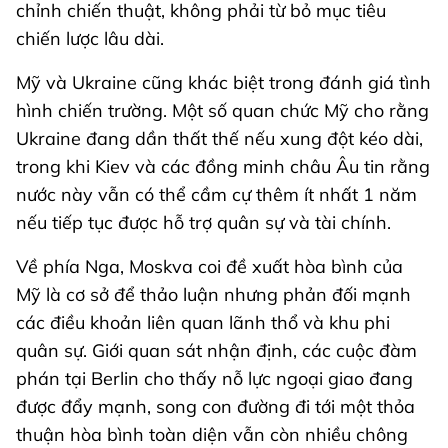
chỉnh chiến thuật, không phải từ bỏ mục tiêu
chiến lược lâu dài.
Mỹ và Ukraine cũng khác biệt trong đánh giá tình
hình chiến trường. Một số quan chức Mỹ cho rằng
Ukraine đang dần thất thế nếu xung đột kéo dài,
trong khi Kiev và các đồng minh châu Âu tin rằng
nước này vẫn có thể cầm cự thêm ít nhất 1 năm
nếu tiếp tục được hỗ trợ quân sự và tài chính.
Về phía Nga, Moskva coi đề xuất hòa bình của
Mỹ là cơ sở để thảo luận nhưng phản đối mạnh
các điều khoản liên quan lãnh thổ và khu phi
quân sự. Giới quan sát nhận định, các cuộc đàm
phán tại Berlin cho thấy nỗ lực ngoại giao đang
được đẩy mạnh, song con đường đi tới một thỏa
thuận hòa bình toàn diện vẫn còn nhiều chông