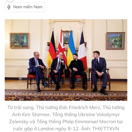
Nam miền Nam
Từ trái sang, Thủ tướng Đức Friedrich Merz, Thủ tướng
Anh Keir Starmer, Tổng thống Ukraine Volodymyr
Zelensky và Tổng thống Pháp Emmanuel Macron tại
cuộc gặp ở London ngày 8-12. Ảnh: THX/TTXVN