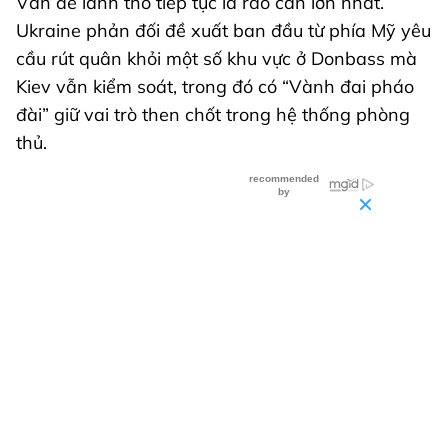
Vấn đề lãnh thổ tiếp tục là rào cản lớn nhất.
Ukraine phản đối đề xuất ban đầu từ phía Mỹ yêu
cầu rút quân khỏi một số khu vực ở Donbass mà
Kiev vẫn kiểm soát, trong đó có “Vành đai pháo
đài” giữ vai trò then chốt trong hệ thống phòng
thủ.