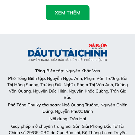
XEM THÊM
Tổng Biên tập
: Nguyễn Khắc Văn
Phó Tổng Biên tập:
Nguyễn Ngọc Anh, Phạm Văn Trường, Bùi
Thị Hồng Sương, Trương Đức Nghĩa, Phạm Thị Vân Anh, Dương
Văn Quang, Nguyễn Đức Hiển, Nguyễn Khắc Cường, Trần Gia
Bảo
Phó Tổng Thư ký tòa soạn:
Ngô Quang Trưởng, Nguyễn Chiến
Dũng, Nguyễn Phước Bình
Nội dung:
Trần Hải
Giấy phép mở chuyên trang Sài Gòn Giải Phóng Đầu Tư Tài
Chính số 29/GP-CBC do Cục Báo chí, Bộ Thông tin và Truyền