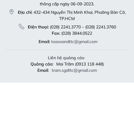
thông cấp ngày 06-09-2023.
Địa chỉ:
432-434 Nguyễn Thị Minh Khai, Phường Bàn Cờ,
TP.HCM
Điện thoại:
(028) 2241.3770 – (028) 2241.3760
Fax:
(028) 3844.0522
Email:
toasoandttc@gmail.com
Liên hệ quảng cáo
Quảng cáo:
Mai Trâm (0913 118 448)
Email:
tram.sgdttc@gmail.com