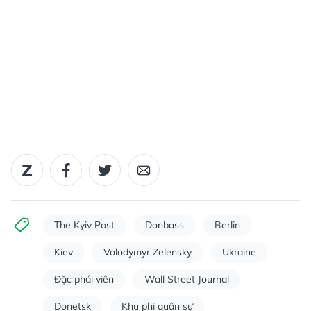
The Kyiv Post
Donbass
Berlin
Kiev
Volodymyr Zelensky
Ukraine
Đặc phái viên
Wall Street Journal
Donetsk
Khu phi quân sự