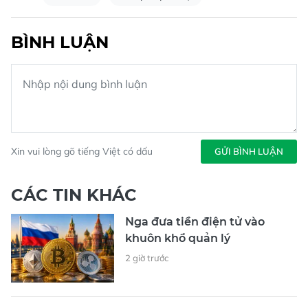
BÌNH LUẬN
Xin vui lòng gõ tiếng Việt có dấu
GỬI BÌNH LUẬN
CÁC TIN KHÁC
Nga đưa tiền điện tử vào
khuôn khổ quản lý
2 giờ trước