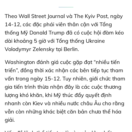
Theo Wall Street Journal và The Kyiv Post, ngày
14-12, các đặc phái viên thân cận với Tổng
thống Mỹ Donald Trump đã có cuộc hội đàm kéo
dài khoảng 5 giờ với Tổng thống Ukraine
Volodymyr Zelensky tại Berlin.
Washington đánh giá cuộc gặp đạt “nhiều tiến
triển”, đồng thời xác nhận các bên tiếp tục tham
vấn trong ngày 15-12. Tuy nhiên, giới chức tham
gia tiến trình thừa nhận đây là các cuộc thương
lượng khó khăn, khi Mỹ thúc đẩy quyết định
nhanh còn Kiev và nhiều nước châu Âu cho rằng
vẫn còn những khác biệt căn bản chưa thể hóa
giải.