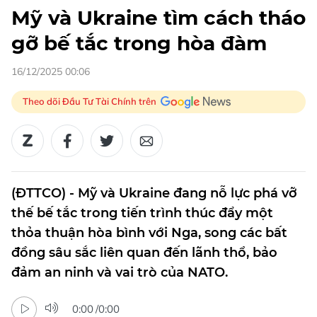
Mỹ và Ukraine tìm cách tháo
gỡ bế tắc trong hòa đàm
16/12/2025 00:06
Theo dõi Đầu Tư Tài Chính trên
(ĐTTCO) - Mỹ và Ukraine đang nỗ lực phá vỡ
thế bế tắc trong tiến trình thúc đẩy một
thỏa thuận hòa bình với Nga, song các bất
đồng sâu sắc liên quan đến lãnh thổ, bảo
đảm an ninh và vai trò của NATO.
0:00
/
0:00