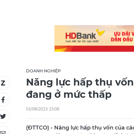
DOANH NGHIỆP
Năng lực hấp thụ vố
đang ở mức thấp
01/08/2023 23:08
(ĐTTCO) - Năng lực hấp thụ vốn của cá