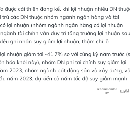
 được cải thiện đáng kể, khi lợi nhuận nhiều DN thuộ
i trừ các DN thuộc nhóm ngành ngân hàng và tài
à có lợi nhuận (nhóm ngành ngân hàng có lợi nhuận
ngành tài chính vẫn duy trì tăng trưởng lợi nhuận sa
ều ghi nhận suy giảm lợi nhuận, thậm chí lỗ.
ợi nhuận giảm tới -41,7% so với cùng kỳ năm trước (
n hóa khối này), nhóm DN phi tài chính suy giảm lợi
năm 2023, nhóm ngành bất động sản và xây dựng, vậ
ầu năm 2023, dự kiến cả năm tốc độ suy giảm mạnh.