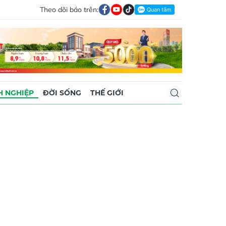
Theo dõi báo trên:
 NGHIỆP
ĐỜI SỐNG
THẾ GIỚI