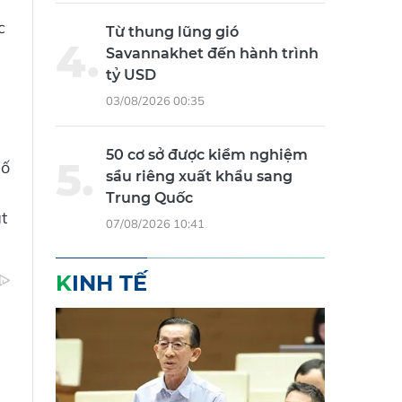
c
Từ thung lũng gió
Savannakhet đến hành trình
tỷ USD
u
03/08/2026 00:35
50 cơ sở được kiểm nghiệm
số
sầu riêng xuất khẩu sang
Trung Quốc
t
07/08/2026 10:41
KINH TẾ