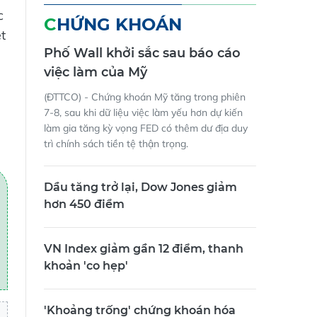
c
CHỨNG KHOÁN
t
Phố Wall khởi sắc sau báo cáo
việc làm của Mỹ
(ĐTTCO) - Chứng khoán Mỹ tăng trong phiên
7-8, sau khi dữ liệu việc làm yếu hơn dự kiến
làm gia tăng kỳ vọng FED có thêm dư địa duy
trì chính sách tiền tệ thận trọng.
Dầu tăng trở lại, Dow Jones giảm
hơn 450 điểm
VN Index giảm gần 12 điểm, thanh
khoản 'co hẹp'
'Khoảng trống' chứng khoán hóa