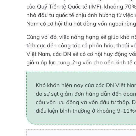
của Quỹ Tiền tệ Quốc tế (IMF), khoảng 70
nhà đầu tư quốc tế chịu ảnh hưởng từ việc
Nam có cơ hội thu hút dòng vốn ngoại ròn
Cùng với đó, việc nâng hạng sẽ giúp khả nă
tích cực đến công tác cổ phần hóa, thoái 
Việt Nam, các DN sẽ có cơ hội huy động vố
giảm áp lực cung ứng vốn cho nền kinh tế
Khó khăn hiện nay của các DN Việt Nam
do sự sụt giảm đơn hàng dẫn đến doanh
cầu vốn lưu động và vốn đầu tư thấp. Đế
điều kiện bình thường ở khoảng 9-11%