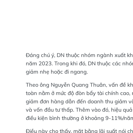
Đáng chú ý, DN thuộc nhóm ngành xuất khẩ
năm 2023. Trong khi đó, DN thuộc các nhó
giảm nhẹ hoặc đi ngang.
Theo ông Nguyễn Quang Thuân, vấn đề kh
toàn nằm ở mức độ đòn bẩy tài chính cao, 
giảm đơn hàng dẫn đến doanh thu giảm và 
và vốn đầu tư thấp. Thêm vào đó, hiệu quả
điều kiện bình thường ở khoảng 9-11%/năm
Điều này cho thấy, mặt bằng lãi suất nói ch