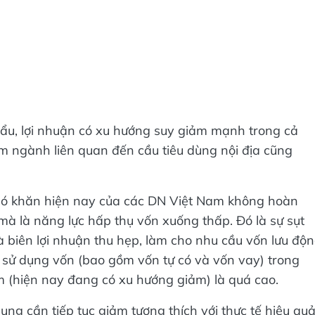
u, lợi nhuận có xu hướng suy giảm mạnh trong cả
m ngành liên quan đến cầu tiêu dùng nội địa cũng
ó khăn hiện nay của các DN Việt Nam không hoàn
mà là năng lực hấp thụ vốn xuống thấp. Đó là sự sụt
biên lợi nhuận thu hẹp, làm cho nhu cầu vốn lưu độ
 sử dụng vốn (bao gồm vốn tự có và vốn vay) trong
 (hiện nay đang có xu hướng giảm) là quá cao.
ung cần tiếp tục giảm tương thích với thực tế hiệu qu