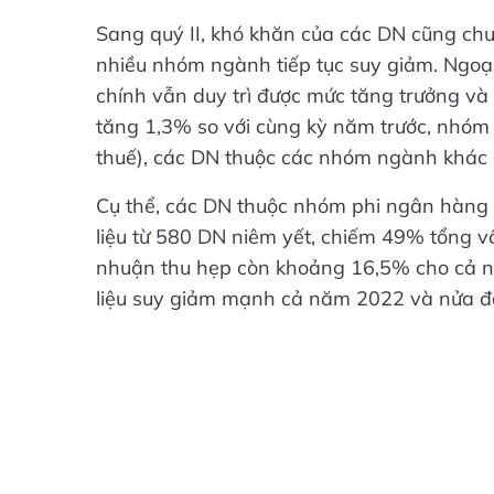
Sang quý II, khó khăn của các DN cũng chưa
nhiều nhóm ngành tiếp tục suy giảm. Ngoạ
chính vẫn duy trì được mức tăng trưởng v
tăng 1,3% so với cùng kỳ năm trước, nhóm 
thuế), các DN thuộc các nhóm ngành khác đ
Cụ thể, các DN thuộc nhóm phi ngân hàng l
liệu từ 580 DN niêm yết, chiếm 49% tổng vố
nhuận thu hẹp còn khoảng 16,5% cho cả 
liệu suy giảm mạnh cả năm 2022 và nửa đ