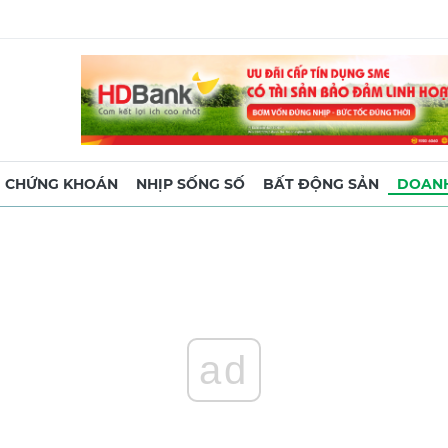
CHỨNG KHOÁN
NHỊP SỐNG SỐ
BẤT ĐỘNG SẢN
DOANH
ad