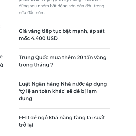
đứng sau nhóm bất động sản dẫn đầu trong
m
nửa đầu năm.
c
Giá vàng tiếp tục bật mạnh, áp sát
mốc 4.400 USD
ỏe
Trung Quốc mua thêm 20 tấn vàng
là
trong tháng 7
Luật Ngân hàng Nhà nước áp dụng
'tỷ lệ an toàn khác' sẽ dễ bị lạm
dụng
FED để ngỏ khả năng tăng lãi suất
trở lại