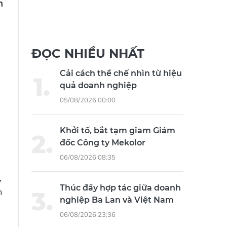
h
ĐỌC NHIỀU NHẤT
Cải cách thể chế nhìn từ hiệu
quả doanh nghiệp
05/08/2026 00:00
Khởi tố, bắt tạm giam Giám
đốc Công ty Mekolor
06/08/2026 08:35
,
Thúc đẩy hợp tác giữa doanh
n
nghiệp Ba Lan và Việt Nam
06/08/2026 23:36