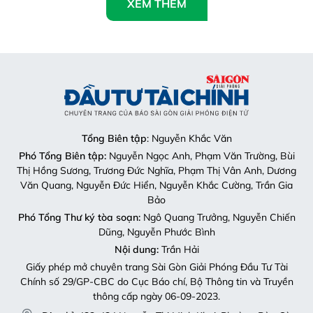
XEM THÊM
Tổng Biên tập
: Nguyễn Khắc Văn
Phó Tổng Biên tập:
Nguyễn Ngọc Anh, Phạm Văn Trường, Bùi
Thị Hồng Sương, Trương Đức Nghĩa, Phạm Thị Vân Anh, Dương
Văn Quang, Nguyễn Đức Hiển, Nguyễn Khắc Cường, Trần Gia
Bảo
Phó Tổng Thư ký tòa soạn:
Ngô Quang Trưởng, Nguyễn Chiến
Dũng, Nguyễn Phước Bình
Nội dung:
Trần Hải
Giấy phép mở chuyên trang Sài Gòn Giải Phóng Đầu Tư Tài
Chính số 29/GP-CBC do Cục Báo chí, Bộ Thông tin và Truyền
thông cấp ngày 06-09-2023.