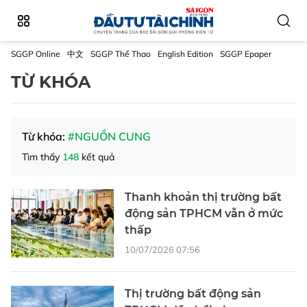
SGGP Online
中文
SGGP Thể Thao
English Edition
SGGP Epaper
TỪ KHÓA
Từ khóa:
#NGUỒN CUNG
Tìm thấy
148
kết quả
Thanh khoản thị trường bất
động sản TPHCM vẫn ở mức
thấp
10/07/2026 07:56
Thị trường bất động sản