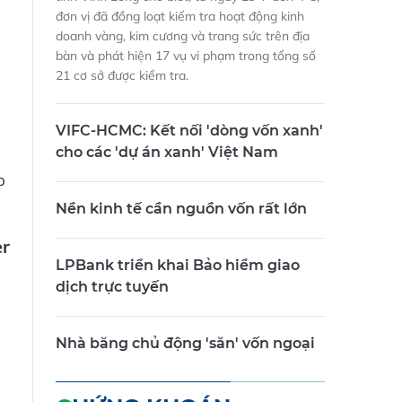
đơn vị đã đồng loạt kiểm tra hoạt động kinh
doanh vàng, kim cương và trang sức trên địa
bàn và phát hiện 17 vụ vi phạm trong tổng số
21 cơ sở được kiểm tra.
VIFC-HCMC: Kết nối 'dòng vốn xanh'
cho các 'dự án xanh' Việt Nam
p
Nền kinh tế cần nguồn vốn rất lớn
er
LPBank triển khai Bảo hiểm giao
dịch trực tuyến
Nhà băng chủ động 'săn' vốn ngoại