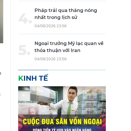
Pháp trải qua tháng nóng
nhất trong lịch sử
04/08/2026 23:56
Ngoại trưởng Mỹ lạc quan về
thỏa thuận với Iran
04/08/2026 23:56
h
KINH TẾ
g