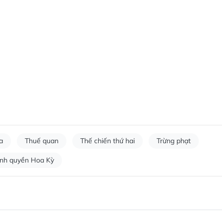
a
Thuế quan
Thế chiến thứ hai
Trừng phạt
nh quyền Hoa Kỳ