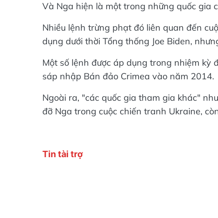
Và Nga hiện là một trong những quốc gia ch
Nhiều lệnh trừng phạt đó liên quan đến c
dụng dưới thời Tổng thống Joe Biden, nhưng
Một số lệnh được áp dụng trong nhiệm kỳ đ
sáp nhập Bán đảo Crimea vào năm 2014.
Ngoài ra, "các quốc gia tham gia khác" như
đỡ Nga trong cuộc chiến tranh Ukraine, còn