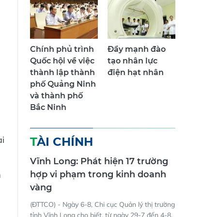
Chính phủ trình
Đẩy mạnh đào
Quốc hội về việc
tạo nhân lực
thành lập thành
điện hạt nhân
phố Quảng Ninh
và thành phố
Bắc Ninh
i
TÀI CHÍNH
Vĩnh Long: Phát hiện 17 trường
m
hợp vi phạm trong kinh doanh
vàng
(ĐTTCO) - Ngày 6-8, Chi cục Quản lý thị trường
tỉnh Vĩnh Long cho biết, từ ngày 29-7 đến 4-8,