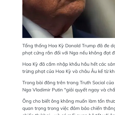
Tổng thống Hoa Kỳ Donald Trump đã đe dọa 
phạt cứng rắn đối với Nga nếu không đạt đ
Hoa Kỳ đã cấm nhập khẩu hầu hết các sản
trừng phạt của Hoa Kỳ và châu Âu kể từ k
Trong bài đăng trên trang Truth Social củ
Nga Vladimir Putin "giải quyết ngay và chấ
Ông cho biết ông không muốn làm tổn thươ
quan trọng trong việc đảm bảo chiến thắn