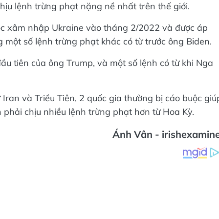
ịu lệnh trừng phạt nặng nề nhất trên thế giới.
uộc xâm nhập Ukraine vào tháng 2/2022 và được áp
 một số lệnh trừng phạt khác có từ trước ông Biden.
ầu tiên của ông Trump, và một số lệnh có từ khi Nga
 Iran và Triều Tiên, 2 quốc gia thường bị cáo buộc giú
 phải chịu nhiều lệnh trừng phạt hơn từ Hoa Kỳ.
Ánh Vân - irishexamin