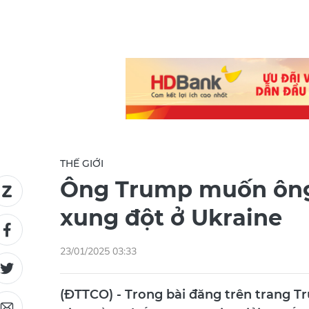
THẾ GIỚI
Ông Trump muốn ông
xung đột ở Ukraine
23/01/2025 03:33
(ĐTTCO) - Trong bài đăng trên trang Tr