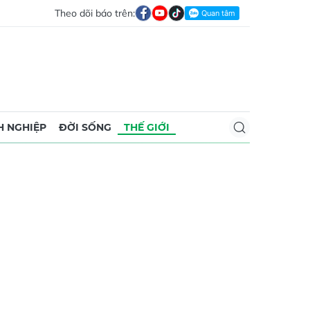
Theo dõi báo trên:
 NGHIỆP
ĐỜI SỐNG
THẾ GIỚI