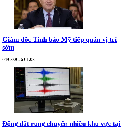
Giám đốc Tình báo Mỹ tiếp quản vị trí
sớm
04/08/2026 01:08
Động đất rung chuyển nhiều khu vực tại