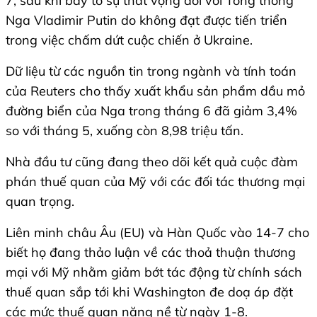
7, sau khi bày tỏ sự thất vọng đối với Tổng thống
Nga Vladimir Putin do không đạt được tiến triển
trong việc chấm dứt cuộc chiến ở Ukraine.
Dữ liệu từ các nguồn tin trong ngành và tính toán
của Reuters cho thấy xuất khẩu sản phẩm dầu mỏ
đường biển của Nga trong tháng 6 đã giảm 3,4%
so với tháng 5, xuống còn 8,98 triệu tấn.
Nhà đầu tư cũng đang theo dõi kết quả cuộc đàm
phán thuế quan của Mỹ với các đối tác thương mại
quan trọng.
Liên minh châu Âu (EU) và Hàn Quốc vào 14-7 cho
biết họ đang thảo luận về các thoả thuận thương
mại với Mỹ nhằm giảm bớt tác động từ chính sách
thuế quan sắp tới khi Washington đe doạ áp đặt
các mức thuế quan nặng nề từ ngày 1-8.