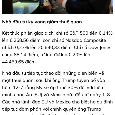
Nhà đầu tư kỳ vọng giảm thuế quan
Kết thúc phiên giao dịch, chỉ số S&P 500 tiến 0,14%
lên 6.268,56 điểm, còn chỉ số Nasdaq Composite
nhích 0,27% lên 20.640,33 điểm. Chỉ số Dow Jones
cộng 88,14 điểm, tương đương 0,20% lên
44.459,65 điểm.
Nhà đầu tư tiếp tục theo dõi những diễn biến về
mặt thuế quan, sau khi ông Trump tuyên bố vào
hôm 12-7 rằng Mỹ sẽ áp thuế 30% đối với Liên
minh châu Âu (EU) và Mexico bắt đầu từ ngày 1-8.
Các nhà lãnh đạo EU và Mexico cho biết họ dự định
tiếp tục đàm phán với chính quyền ông Trump