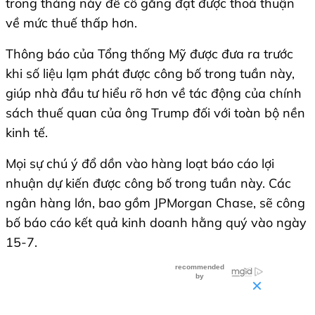
trong tháng này để cố gắng đạt được thoả thuận
về mức thuế thấp hơn.
Thông báo của Tổng thống Mỹ được đưa ra trước
khi số liệu lạm phát được công bố trong tuần này,
giúp nhà đầu tư hiểu rõ hơn về tác động của chính
sách thuế quan của ông Trump đối với toàn bộ nền
kinh tế.
Mọi sự chú ý đổ dồn vào hàng loạt báo cáo lợi
nhuận dự kiến được công bố trong tuần này. Các
ngân hàng lớn, bao gồm JPMorgan Chase, sẽ công
bố báo cáo kết quả kinh doanh hằng quý vào ngày
15-7.