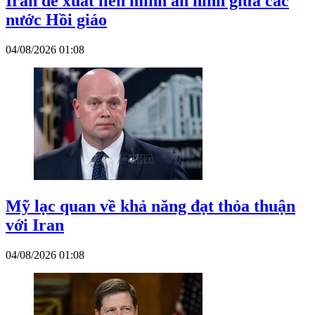
Iran đề xuất liên minh an ninh giữa các
nước Hồi giáo
04/08/2026 01:08
Mỹ lạc quan về khả năng đạt thỏa thuận
với Iran
04/08/2026 01:08