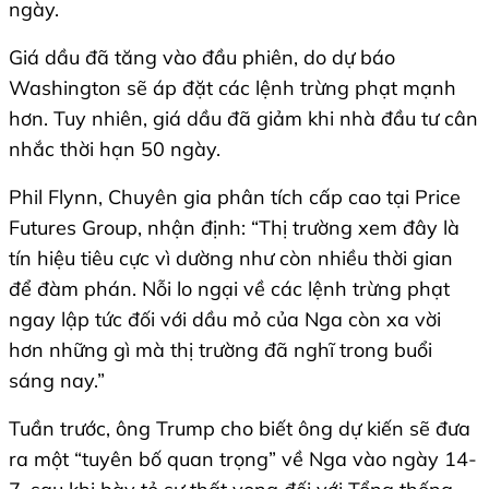
ngày.
Giá dầu đã tăng vào đầu phiên, do dự báo
Washington sẽ áp đặt các lệnh trừng phạt mạnh
hơn. Tuy nhiên, giá dầu đã giảm khi nhà đầu tư cân
nhắc thời hạn 50 ngày.
Phil Flynn, Chuyên gia phân tích cấp cao tại Price
Futures Group, nhận định: “Thị trường xem đây là
tín hiệu tiêu cực vì dường như còn nhiều thời gian
để đàm phán. Nỗi lo ngại về các lệnh trừng phạt
ngay lập tức đối với dầu mỏ của Nga còn xa vời
hơn những gì mà thị trường đã nghĩ trong buổi
sáng nay.”
Tuần trước, ông Trump cho biết ông dự kiến sẽ đưa
ra một “tuyên bố quan trọng” về Nga vào ngày 14-