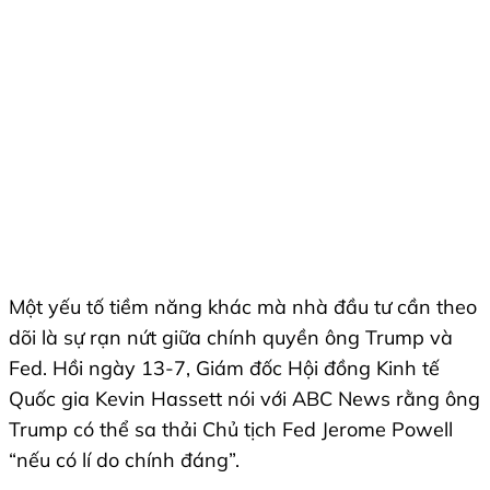
Một yếu tố tiềm năng khác mà nhà đầu tư cần theo
dõi là sự rạn nứt giữa chính quyền ông Trump và
Fed. Hồi ngày 13-7, Giám đốc Hội đồng Kinh tế
Quốc gia Kevin Hassett nói với ABC News rằng ông
Trump có thể sa thải Chủ tịch Fed Jerome Powell
“nếu có lí do chính đáng”.