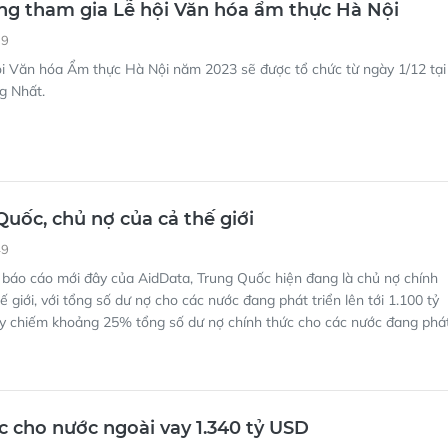
ng tham gia Lễ hội Văn hóa ẩm thực Hà Nội
39
ội Văn hóa Ẩm thực Hà Nội năm 2023 sẽ được tổ chức từ ngày 1/12 tại
g Nhất.
uốc, chủ nợ của cả thế giới
49
 báo cáo mới đây của AidData, Trung Quốc hiện đang là chủ nợ chính
ế giới, với tổng số dư nợ cho các nước đang phát triển lên tới 1.100 tỷ
ày chiếm khoảng 25% tổng số dư nợ chính thức cho các nước đang phá
 cho nước ngoài vay 1.340 tỷ USD