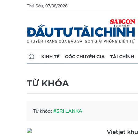
Thứ Sáu, 07/08/2026
KINH TẾ
GÓC CHUYÊN GIA
TÀI CHÍNH
TỪ KHÓA
Từ khóa:
#SRI LANKA
Vietjet k