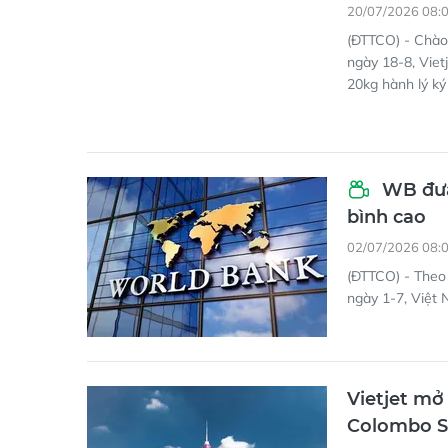
20/07/2026 08:
(ĐTTCO) - Chào
ngày 18-8, Vietj
20kg hành lý ký
WB đưa
bình cao
02/07/2026 08:
(ĐTTCO) - Theo
ngày 1-7, Việt 
Vietjet mở
Colombo S