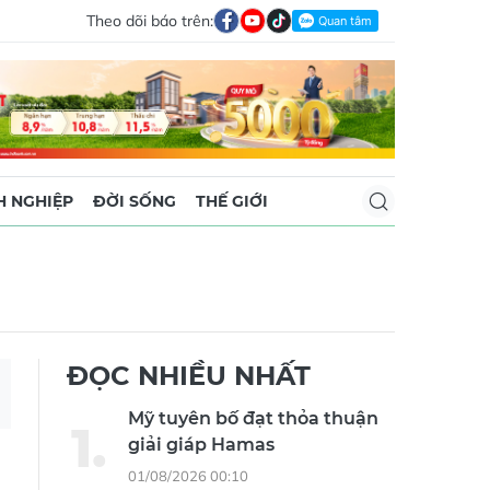
Theo dõi báo trên:
 NGHIỆP
ĐỜI SỐNG
THẾ GIỚI
ĐỌC NHIỀU NHẤT
Mỹ tuyên bố đạt thỏa thuận
giải giáp Hamas
01/08/2026 00:10