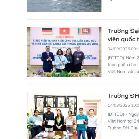
Trường Đại
viên quốc 
04/09/2025 09:
(ĐTTCO)-Năm 20
toàn phần cho s
Việt Nam với cá
Trường ĐH 
14/08/2025 10:
(ĐTTCO) - Ngày 
Việt Nam tại Sr
Trường ĐH Cửu L