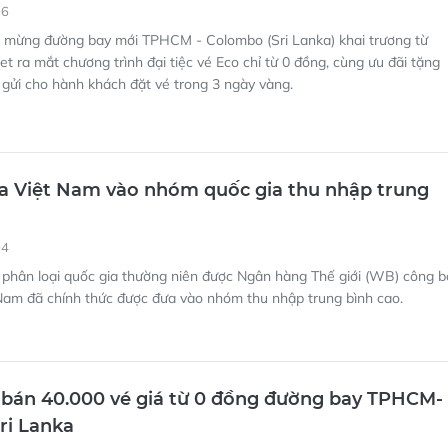
06
 mừng đường bay mới TPHCM - Colombo (Sri Lanka) khai trương từ
et ra mắt chương trình đại tiệc vé Eco chỉ từ 0 đồng, cùng ưu đãi tặng
 gửi cho hành khách đặt vé trong 3 ngày vàng.
 Việt Nam vào nhóm quốc gia thu nhập trung
04
 phân loại quốc gia thường niên được Ngân hàng Thế giới (WB) công b
Nam đã chính thức được đưa vào nhóm thu nhập trung bình cao.
 bán 40.000 vé giá từ 0 đồng đường bay TPHCM-
ri Lanka