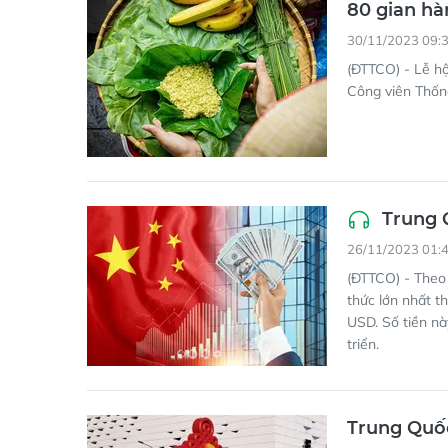
80 gian hà
30/11/2023 09:
(ĐTTCO) - Lễ h
Công viên Thốn
Trung Q
26/11/2023 01:
(ĐTTCO) - Theo
thức lớn nhất th
USD. Số tiền n
triển.
Trung Quốc