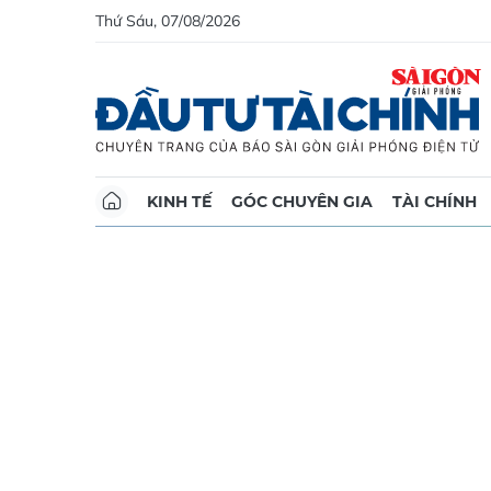
Thứ Sáu, 07/08/2026
KINH TẾ
GÓC CHUYÊN GIA
TÀI CHÍNH