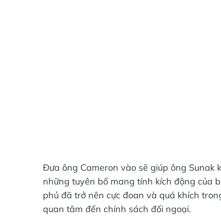
Đưa ông Cameron vào sẽ giúp ông Sunak ké
những tuyên bố mang tính kích động của b
phủ đã trở nên cực đoan và quá khích tro
quan tâm đến chính sách đối ngoại.