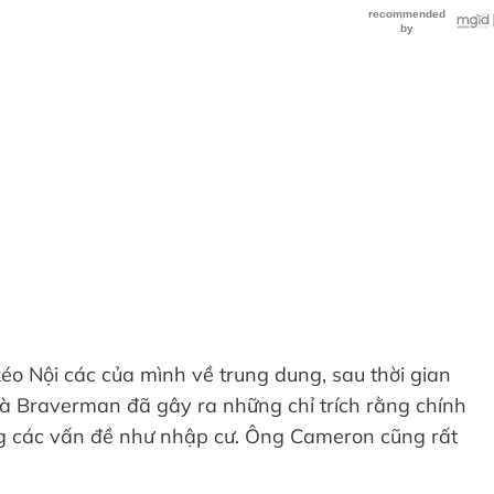
o Nội các của mình về trung dung, sau thời gian
à Braverman đã gây ra những chỉ trích rằng chính
ng các vấn đề như nhập cư. Ông Cameron cũng rất