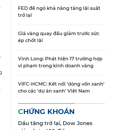
.
FED để ngỏ khả năng tăng lãi suất
trở lại
Giá vàng quay đầu giảm trước sức
ép chốt lãi
.
Vĩnh Long: Phát hiện 17 trường hợp
vi phạm trong kinh doanh vàng
g
VIFC-HCMC: Kết nối 'dòng vốn xanh'
.
cho các 'dự án xanh' Việt Nam
CHỨNG KHOÁN
Dầu tăng trở lại, Dow Jones