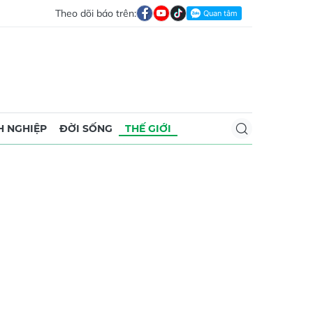
Theo dõi báo trên:
 NGHIỆP
ĐỜI SỐNG
THẾ GIỚI