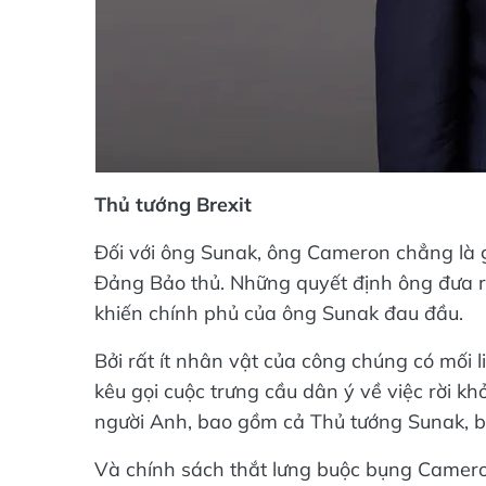
Thủ tướng Brexit
Đối với ông Sunak, ông Cameron chẳng là g
Đảng Bảo thủ. Những quyết định ông đưa r
khiến chính phủ của ông Sunak đau đầu.
Bởi rất ít nhân vật của công chúng có mối 
kêu gọi cuộc trưng cầu dân ý về việc rời kh
người Anh, bao gồm cả Thủ tướng Sunak, b
Và chính sách thắt lưng buộc bụng Camer