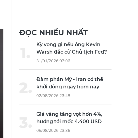
ĐỌC NHIỀU NHẤT
Kỳ vọng gì nếu ông Kevin
Warsh đắc cử Chủ tịch Fed?
31/01/2026 07:06
Đàm phán Mỹ - Iran có thể
khởi động ngay hôm nay
02/08/2026 23:48
Giá vàng tăng vọt hơn 4%,
hướng tới mốc 4.400 USD
05/08/2026 23:36