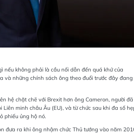
ì nếu không phải là cầu nối dẫn đến quá khứ của
a và những chính sách ông theo đuổi trước đây đang
liên hệ chặt chẽ với Brexit hơn ông Cameron, người đã
ỏi Liên minh châu Âu (EU), và từ chức sau khi đa số hẹ
ỏ phiếu ủng hộ nó.
on đưa ra khi ông nhậm chức Thủ tướng vào năm 201