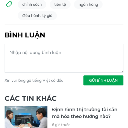
chính sách
tiền tệ
ngân hàng
điều hành. tỷ giá
BÌNH LUẬN
Xin vui lòng gõ tiếng Việt có dấu
GỬI BÌNH LUẬN
CÁC TIN KHÁC
Định hình thị trường tài sản
mã hóa theo hướng nào?
6 giờ trước