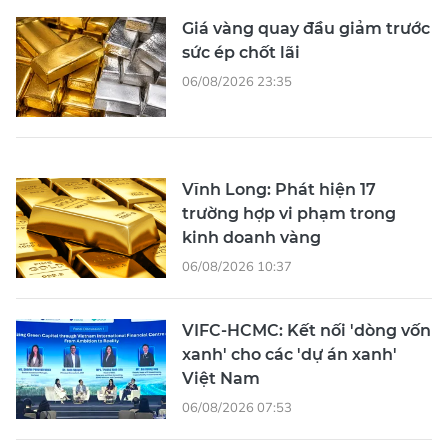
Giá vàng quay đầu giảm trước
sức ép chốt lãi
06/08/2026 23:35
Vĩnh Long: Phát hiện 17
trường hợp vi phạm trong
kinh doanh vàng
06/08/2026 10:37
VIFC-HCMC: Kết nối 'dòng vốn
xanh' cho các 'dự án xanh'
Việt Nam
06/08/2026 07:53