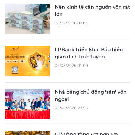
Nền kinh tế cần nguồn vốn rất
lớn
06/08/2026 03:04
LPBank triển khai Bảo hiểm
giao dịch trực tuyến
06/08/2026 01:00
Nhà băng chủ động 'săn' vốn
ngoại
05/08/2026 23:56
Giá vàng tăng vọt hơn 4%,