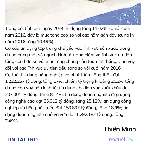
Trong đó, tính đến ngày 20-9 tín dụng tăng 11,02% so với cuối
năm 2016, đây là mức tăng cao so với các năm gần đây (cùng kỳ
năm 2016 tăng 10,46%).
Cơ cấu tín dụng tập trung chủ yếu vào lĩnh vực sản xuất, trong
đó tín dụng một số ngành kinh tế trọng điểm và lĩnh vực ưu tiên
tăng cao hơn so với mức tăng chung của toàn hệ thống. Cho vay
đối với các lĩnh vực ưu tiên đều tăng so với cuối năm 2016.
Cụ thể, tín dụng nông nghiệp và phát triển nông thôn đạt
1.222.267 tỷ đồng, tăng 17%, chiếm tỷ trọng khoảng 20,2% tổng
dư nợ cho vay nền kinh tế; tín dụng cho lĩnh vực xuất khẩu đạt
207.001 tỷ đồng, tăng 8,14%, tín dụng doanh nghiệp ứng dụng
công nghệ cao đạt 35.012 tỷ đồng, tăng 25,12%; tín dụng công
nghiệp ưu tiên phát triển đạt 153.837 tỷ đồng, tăng 18,9%; tín
dụng doanh nghiệp nhỏ và vừa đạt 1.292.182 tỷ đồng, tăng
7,49%.
Thiên Minh