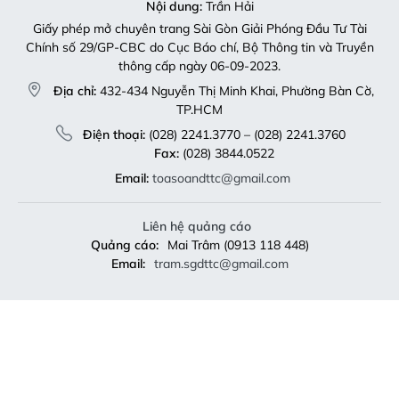
Nội dung:
Trần Hải
Giấy phép mở chuyên trang Sài Gòn Giải Phóng Đầu Tư Tài
Chính số 29/GP-CBC do Cục Báo chí, Bộ Thông tin và Truyền
thông cấp ngày 06-09-2023.
Địa chỉ:
432-434 Nguyễn Thị Minh Khai, Phường Bàn Cờ,
TP.HCM
Điện thoại:
(028) 2241.3770 – (028) 2241.3760
Fax:
(028) 3844.0522
Email:
toasoandttc@gmail.com
Liên hệ quảng cáo
Quảng cáo:
Mai Trâm (0913 118 448)
Email:
tram.sgdttc@gmail.com