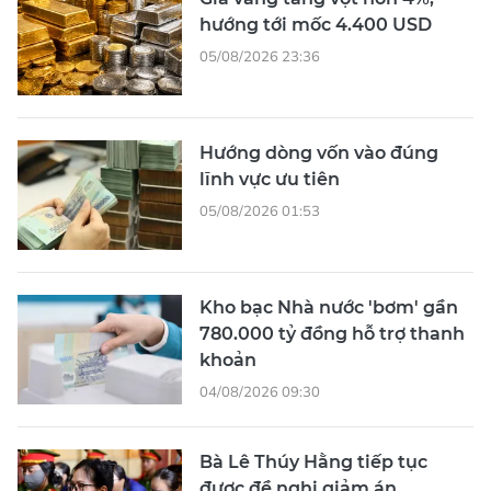
hướng tới mốc 4.400 USD
05/08/2026 23:36
Hướng dòng vốn vào đúng
lĩnh vực ưu tiên
05/08/2026 01:53
Kho bạc Nhà nước 'bơm' gần
780.000 tỷ đồng hỗ trợ thanh
khoản
04/08/2026 09:30
Bà Lê Thúy Hằng tiếp tục
được đề nghị giảm án