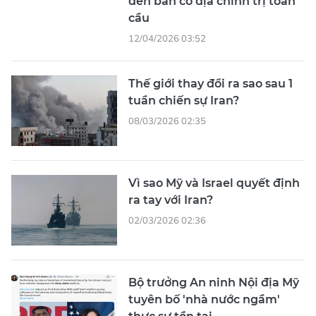
đến bàn cờ địa chính trị toàn
cầu
12/04/2026 03:52
Thế giới thay đổi ra sao sau 1
tuần chiến sự Iran?
08/03/2026 02:35
Vì sao Mỹ và Israel quyết định
ra tay với Iran?
02/03/2026 02:36
Bộ trưởng An ninh Nội địa Mỹ
tuyên bố 'nhà nước ngầm'