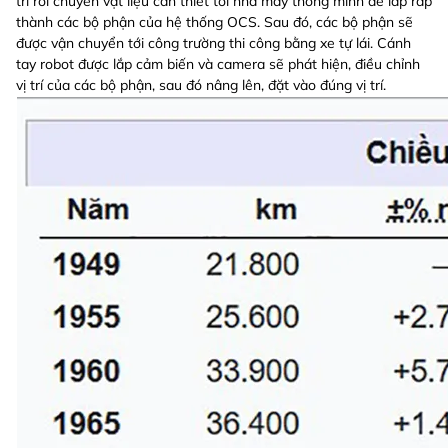
trí rồi chuyển vật liệu cần thiết tới nhà máy thông minh để lắp ráp
thành các bộ phận của hệ thống OCS. Sau đó, các bộ phận sẽ
được vận chuyển tới công trường thi công bằng xe tự lái. Cánh
tay robot được lắp cảm biến và camera sẽ phát hiện, điều chỉnh
vị trí của các bộ phận, sau đó nâng lên, đặt vào đúng vị trí.