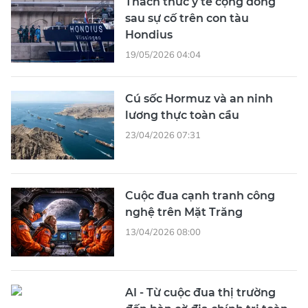
Thách thức y tế cộng đồng
sau sự cố trên con tàu
Hondius
19/05/2026 04:04
Cú sốc Hormuz và an ninh
lương thực toàn cầu
23/04/2026 07:31
Cuộc đua cạnh tranh công
nghệ trên Mặt Trăng
13/04/2026 08:00
AI - Từ cuộc đua thị trường