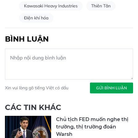
Kawasaki Heavy Industries
Thiên Tân
Điện khí hóa
BÌNH LUẬN
Xin vui lòng gõ tiếng Việt có dấu
GỬI BÌNH LUẬN
CÁC TIN KHÁC
Chủ tịch FED muốn nghe thị
trường, thị trường đoán
Warsh