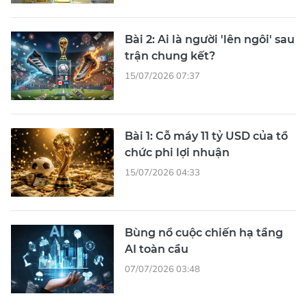
Bài 2: Ai là người 'lên ngôi' sau
trận chung kết?
15/07/2026 07:37
Bài 1: Cỗ máy 11 tỷ USD của tổ
chức phi lợi nhuận
15/07/2026 04:33
Bùng nổ cuộc chiến hạ tầng
AI toàn cầu
07/07/2026 03:48