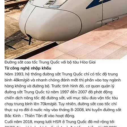
Đường sắt cao tốc Trung Quốc với bộ tàu Hòa Giai
Từ công nghệ nhập khẩu
Năm 1993, hệ thống đường sắt Trung Quốc chỉ có tốc độ trung
bình 48km/giờ và nhanh chóng đánh mất thị phần vào tay ngành
hàng không và đường bộ. Trước tình hình đó, cơ quan quản lý
đường sắt Trung Quốc từ năm 1997 đến 2007 đã phát động
chiến dịch nâng tốc độ đường sắt, với mục tiêu đưa vận tốc tàu
chạy trung bình lên 70km/giờ. Tuy nhiên, đường sắt cao tốc chỉ
thực sự ra đời ở nước này vào tháng 8-2008, khi tuyến đường sắt
Bắc Kinh - Thiên Tân đi vào hoạt động.
Cuối năm 2018, mạng lưới HSR ở Trung Quốc đã mở rộng tới