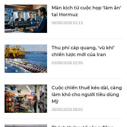
Màn kịch từ cuộc họp ‘làm ăn’
tại Hormuz
06/06/2026 01:13
Thu phí cáp quang, ‘vũ khí’
chiến lược mới của Iran
03/06/2026 02:55
Cuộc chiến thuế kéo dài, càng
làm khó cho người tiêu dùng
Mỹ
26/05/2026 08:02