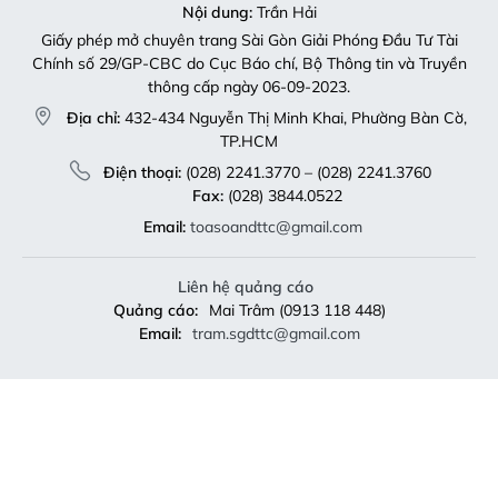
Nội dung:
Trần Hải
Giấy phép mở chuyên trang Sài Gòn Giải Phóng Đầu Tư Tài
Chính số 29/GP-CBC do Cục Báo chí, Bộ Thông tin và Truyền
thông cấp ngày 06-09-2023.
Địa chỉ:
432-434 Nguyễn Thị Minh Khai, Phường Bàn Cờ,
TP.HCM
Điện thoại:
(028) 2241.3770 – (028) 2241.3760
Fax:
(028) 3844.0522
Email:
toasoandttc@gmail.com
Liên hệ quảng cáo
Quảng cáo:
Mai Trâm (0913 118 448)
Email:
tram.sgdttc@gmail.com