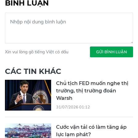
BÌNH LUẬN
Xin vui lòng gõ tiếng Việt có dấu
GỬI BÌNH LUẬN
CÁC TIN KHÁC
Chủ tịch FED muốn nghe thị
trường, thị trường đoán
Warsh
31/07/2026 01:12
Cước vận tải có làm tăng áp
lực lạm phát?