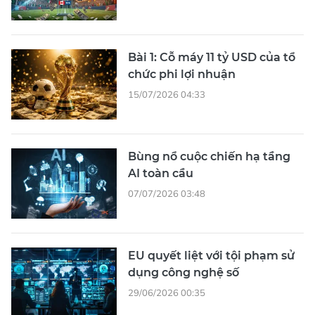
Bài 1: Cỗ máy 11 tỷ USD của tổ
chức phi lợi nhuận
15/07/2026 04:33
Bùng nổ cuộc chiến hạ tầng
AI toàn cầu
07/07/2026 03:48
EU quyết liệt với tội phạm sử
dụng công nghệ số
29/06/2026 00:35