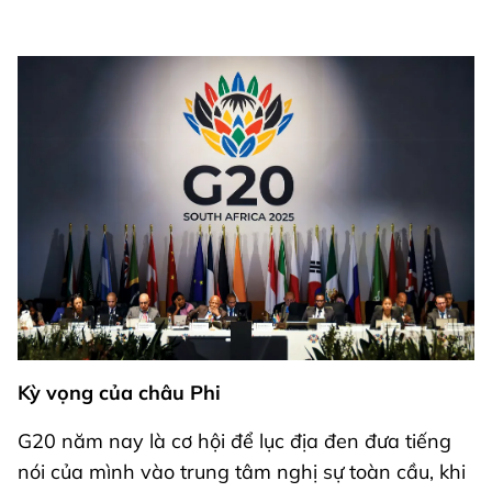
Kỳ vọng của châu Phi
G20 năm nay là cơ hội để lục địa đen đưa tiếng
nói của mình vào trung tâm nghị sự toàn cầu, khi