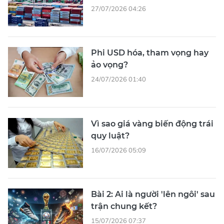
27/07/2026 04:26
Phi USD hóa, tham vọng hay
ảo vọng?
24/07/2026 01:40
Vì sao giá vàng biến động trái
quy luật?
16/07/2026 05:09
Bài 2: Ai là người 'lên ngôi' sau
trận chung kết?
15/07/2026 07:37