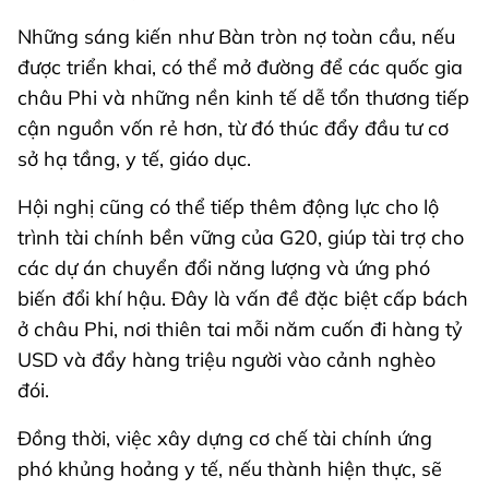
Những sáng kiến như Bàn tròn nợ toàn cầu, nếu
được triển khai, có thể mở đường để các quốc gia
châu Phi và những nền kinh tế dễ tổn thương tiếp
cận nguồn vốn rẻ hơn, từ đó thúc đẩy đầu tư cơ
sở hạ tầng, y tế, giáo dục.
Hội nghị cũng có thể tiếp thêm động lực cho lộ
trình tài chính bền vững của G20, giúp tài trợ cho
các dự án chuyển đổi năng lượng và ứng phó
biến đổi khí hậu. Đây là vấn đề đặc biệt cấp bách
ở châu Phi, nơi thiên tai mỗi năm cuốn đi hàng tỷ
USD và đẩy hàng triệu người vào cảnh nghèo
đói.
Đồng thời, việc xây dựng cơ chế tài chính ứng
phó khủng hoảng y tế, nếu thành hiện thực, sẽ