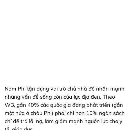
Nam Phi tận dụng vai trò chủ nhà để nhấn mạnh
những vấn đề sống còn của lục địa đen. Theo
WB, gần 40% các quốc gia đang phát triển (gần
một nửa ở châu Phi) phải chi hơn 10% ngân sách
chỉ để trả lãi nợ, làm giảm mạnh nguồn lực cho y
tế, giáo dục.