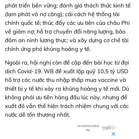
phát triển bền vững; đánh giá thách thức kinh tế
(lạm phát và nợ công); cải cách hệ thống tài
chính quốc tế; thúc đẩy các ưu tiên của châu Phi
về giảm nợ; hỗ trợ chuyển đổi năng lượng, bảo
đảm an ninh lương thực; và xây dựng cơ chế tài
chính ứng phó khủng hoảng y tế.
Ngoài ra, hội nghị còn đề cập đến bài học từ đại
dịch Covid-19. WB đề xuất lập quỹ 10,5 tỷ USD
hỗ trợ các nước thu nhập thấp mua vaccine và
thiết bị y tế khi xảy ra khủng hoảng y tế mới. Dù
không phải ưu tiên hàng đầu lúc này, nhưng đề
xuất đó vẫn thể hiện trách nhiệm chung với các
nước dễ tổn thương nhất.