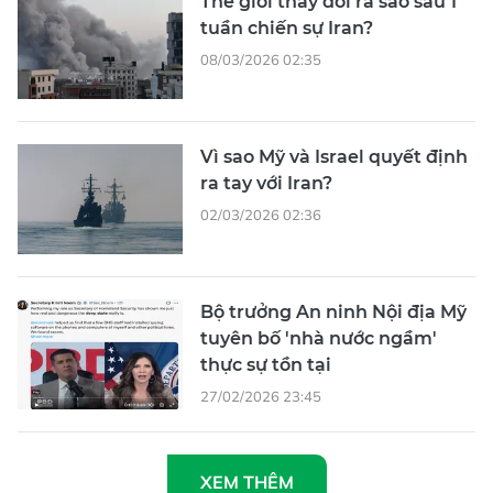
Thế giới thay đổi ra sao sau 1
tuần chiến sự Iran?
08/03/2026 02:35
Vì sao Mỹ và Israel quyết định
ra tay với Iran?
02/03/2026 02:36
Bộ trưởng An ninh Nội địa Mỹ
tuyên bố 'nhà nước ngầm'
thực sự tồn tại
27/02/2026 23:45
XEM THÊM