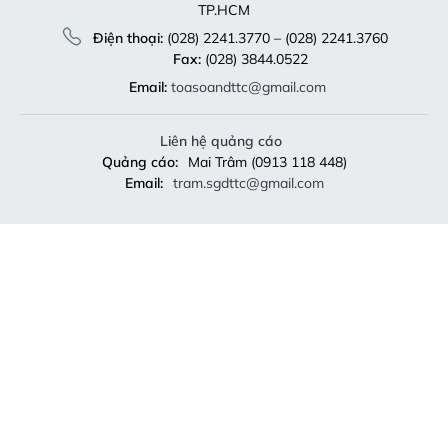
TP.HCM
Điện thoại:
(028) 2241.3770 – (028) 2241.3760
Fax:
(028) 3844.0522
Email:
toasoandttc@gmail.com
Liên hệ quảng cáo
Quảng cáo:
Mai Trâm (0913 118 448)
Email:
tram.sgdttc@gmail.com