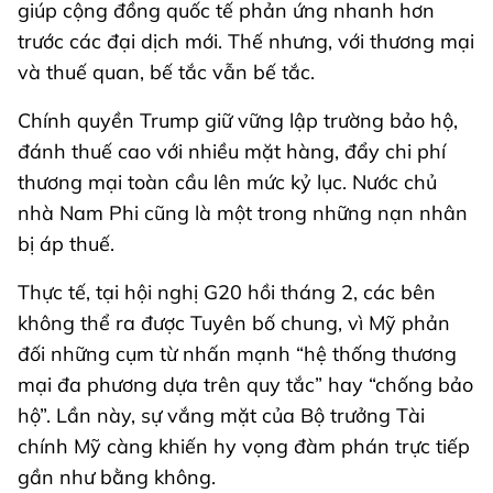
giúp cộng đồng quốc tế phản ứng nhanh hơn
trước các đại dịch mới. Thế nhưng, với thương mại
và thuế quan, bế tắc vẫn bế tắc.
Chính quyền Trump giữ vững lập trường bảo hộ,
đánh thuế cao với nhiều mặt hàng, đẩy chi phí
thương mại toàn cầu lên mức kỷ lục. Nước chủ
nhà Nam Phi cũng là một trong những nạn nhân
bị áp thuế.
Thực tế, tại hội nghị G20 hồi tháng 2, các bên
không thể ra được Tuyên bố chung, vì Mỹ phản
đối những cụm từ nhấn mạnh “hệ thống thương
mại đa phương dựa trên quy tắc” hay “chống bảo
hộ”. Lần này, sự vắng mặt của Bộ trưởng Tài
chính Mỹ càng khiến hy vọng đàm phán trực tiếp
gần như bằng không.