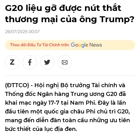
G20 liệu gỡ được nút thắt
thương mại của ông Trump?
26/07/2025 00:07
Theo dõi Đầu Tư Tài Chính trên
(ĐTTCO) - Hội nghị Bộ trưởng Tài chính và
Thống đốc Ngân hàng Trung ương G20 đã
khai mạc ngày 17-7 tại Nam Phi. Đây là lần
đầu tiên một quốc gia châu Phi chủ trì G20,
mang đến diễn đàn toàn cầu những ưu tiên
bức thiết của lục địa đen.