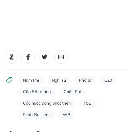
Nam Phi
Nghị sự
Phó từ
G20
Cấp Bộ trưởng
Châu Phi
Các nước đang phát triển
FSB
Scott Bessent
WB