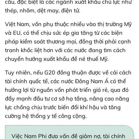
cầu, đặc biệt là các ngành xuất khẩu chủ lực như
thép, nhôm, dệt may, điện tử.
Việt Nam, vốn phụ thuộc nhiều vào thị trường Mỹ
và EU, có thể chịu sức ép gia tăng từ các biện
pháp kiểm soát thương mại, đồng thời phải cạnh
tranh khốc liệt hơn với các nước đang tìm cách
chuyển hướng xuất khẩu để né thuế Mỹ.
Tuy nhiên, nếu G20 đồng thuận được về cải cách
tài chính quốc tế, các nước Đông Nam Á có thể
hưởng lợi từ nguồn vốn phát triển giá rẻ, qua đó
đẩy mạnh đầu tư cơ sở hạ tầng, nâng cao năng
lực chống chịu trước biến đổi khí hậu và tăng
cường hệ thống y tế công cộng.
Việc Nam Phi đưa vấn đề giảm nợ, tài chính