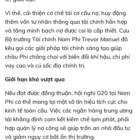
Vì thế, cải thiện cơ chế tái cơ cấu nợ, huy động
thêm vốn tư nhân thông qua tài chính hỗn hợp
và tăng minh bạch nợ được coi là cấp thiết. Cựu
Bộ trưởng Tài chính Nam Phi Trevor Manuel đã
kêu gọi các giải pháp tài chính sáng tạo giúp
châu Phi chống chọi với biến đổi khí hậu, chi phí
vay cao và cú sốc địa chính trị.
Giới hạn khó vượt qua
Nếu đạt được đồng thuận, hội nghị G20 tại Nam
Phi có thể mang lại một số tín hiệu tích cực cho
kinh tế toàn cầu. Việc các ngân hàng trung ương
tái khẳng định cam kết kiềm chế lạm phát, phối
hợp quản lý nợ công sẽ giúp trấn an nhà đầu tư
và giảm nguy cơ bất ổn thị trường.