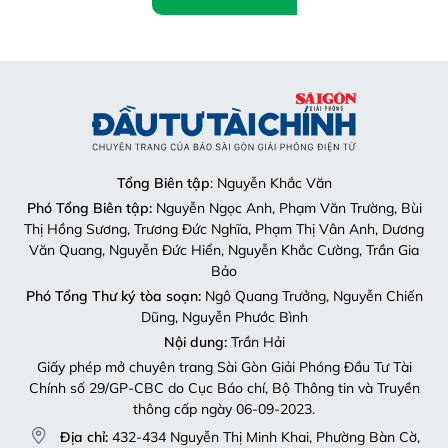
Tổng Biên tập
: Nguyễn Khắc Văn
Phó Tổng Biên tập:
Nguyễn Ngọc Anh, Phạm Văn Trường, Bùi
Thị Hồng Sương, Trương Đức Nghĩa, Phạm Thị Vân Anh, Dương
Văn Quang, Nguyễn Đức Hiển, Nguyễn Khắc Cường, Trần Gia
Bảo
Phó Tổng Thư ký tòa soạn:
Ngô Quang Trưởng, Nguyễn Chiến
Dũng, Nguyễn Phước Bình
Nội dung:
Trần Hải
Giấy phép mở chuyên trang Sài Gòn Giải Phóng Đầu Tư Tài
Chính số 29/GP-CBC do Cục Báo chí, Bộ Thông tin và Truyền
thông cấp ngày 06-09-2023.
Địa chỉ:
432-434 Nguyễn Thị Minh Khai, Phường Bàn Cờ,