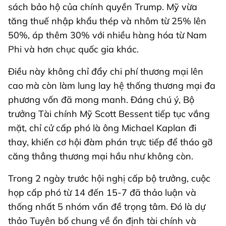
sách bảo hộ của chính quyền Trump. Mỹ vừa
tăng thuế nhập khẩu thép và nhôm từ 25% lên
50%, áp thêm 30% với nhiều hàng hóa từ Nam
Phi và hơn chục quốc gia khác.
Điều này không chỉ đẩy chi phí thương mại lên
cao mà còn làm lung lay hệ thống thương mại đa
phương vốn đã mong manh. Đáng chú ý, Bộ
trưởng Tài chính Mỹ Scott Bessent tiếp tục vắng
mặt, chỉ cử cấp phó là ông Michael Kaplan đi
thay, khiến cơ hội đàm phán trực tiếp để tháo gỡ
căng thẳng thương mại hầu như không còn.
Trong 2 ngày trước hội nghị cấp bộ trưởng, cuộc
họp cấp phó từ 14 đến 15-7 đã thảo luận và
thống nhất 5 nhóm vấn đề trọng tâm. Đó là dự
thảo Tuyên bố chung về ổn định tài chính và