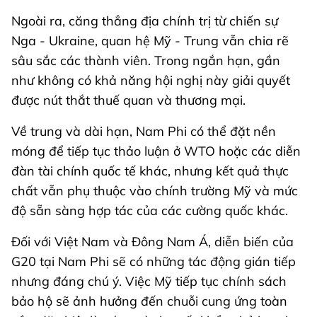
Ngoài ra, căng thẳng địa chính trị từ chiến sự
Nga - Ukraine, quan hệ Mỹ - Trung vẫn chia rẽ
sâu sắc các thành viên. Trong ngắn hạn, gần
như không có khả năng hội nghị này giải quyết
được nút thắt thuế quan và thương mại.
Về trung và dài hạn, Nam Phi có thể đặt nền
móng để tiếp tục thảo luận ở WTO hoặc các diễn
đàn tài chính quốc tế khác, nhưng kết quả thực
chất vẫn phụ thuộc vào chính trường Mỹ và mức
độ sẵn sàng hợp tác của các cường quốc khác.
Đối với Việt Nam và Đông Nam Á, diễn biến của
G20 tại Nam Phi sẽ có những tác động gián tiếp
nhưng đáng chú ý. Việc Mỹ tiếp tục chính sách
bảo hộ sẽ ảnh hưởng đến chuỗi cung ứng toàn