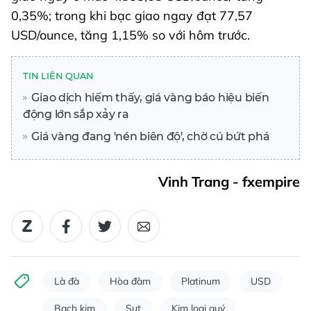
0,35%; trong khi bạc giao ngay đạt 77,57
USD/ounce, tăng 1,15% so với hôm trước.
TIN LIÊN QUAN
Giao dịch hiếm thấy, giá vàng báo hiệu biến
động lớn sắp xảy ra
Giá vàng đang 'nén biên độ', chờ cú bứt phá
Vinh Trang - fxempire
Là đà
Hòa đàm
Platinum
USD
Bạch kim
Sụt
Kim loại quý