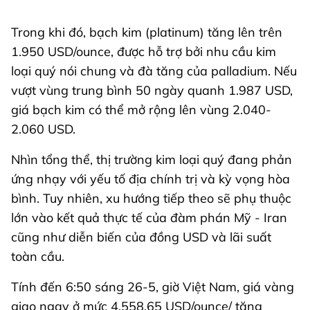
Trong khi đó, bạch kim (platinum) tăng lên trên
1.950 USD/ounce, được hỗ trợ bởi nhu cầu kim
loại quý nói chung và đà tăng của palladium. Nếu
vượt vùng trung bình 50 ngày quanh 1.987 USD,
giá bạch kim có thể mở rộng lên vùng 2.040-
2.060 USD.
Nhìn tổng thể, thị trường kim loại quý đang phản
ứng nhạy với yếu tố địa chính trị và kỳ vọng hòa
bình. Tuy nhiên, xu hướng tiếp theo sẽ phụ thuộc
lớn vào kết quả thực tế của đàm phán Mỹ - Iran
cũng như diễn biến của đồng USD và lãi suất
toàn cầu.
Tính đến 6:50 sáng 26-5, giờ Việt Nam, giá vàng
giao ngay ở mức 4.558,65 USD/ounce/ tăng