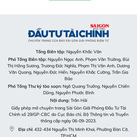
Tổng Biên tập
: Nguyễn Khắc Văn
Phó Tổng Biên tập:
Nguyễn Ngọc Anh, Phạm Văn Trường, Bùi
Thị Hồng Sương, Trương Đức Nghĩa, Phạm Thị Vân Anh, Dương
Văn Quang, Nguyễn Đức Hiển, Nguyễn Khắc Cường, Trần Gia
Bảo
Phó Tổng Thư ký tòa soạn:
Ngô Quang Trưởng, Nguyễn Chiến
Dũng, Nguyễn Phước Bình
Nội dung:
Trần Hải
Giấy phép mở chuyên trang Sài Gòn Giải Phóng Đầu Tư Tài
Chính số 29/GP-CBC do Cục Báo chí, Bộ Thông tin và Truyền
thông cấp ngày 06-09-2023.
Địa chỉ:
432-434 Nguyễn Thị Minh Khai, Phường Bàn Cờ,
TP.HCM