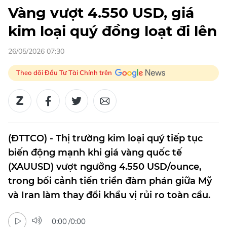
Vàng vượt 4.550 USD, giá
kim loại quý đồng loạt đi lên
26/05/2026 07:30
Theo dõi Đầu Tư Tài Chính trên
(ĐTTCO) - Thị trường kim loại quý tiếp tục
biến động mạnh khi giá vàng quốc tế
(XAUUSD) vượt ngưỡng 4.550 USD/ounce,
trong bối cảnh tiến triển đàm phán giữa Mỹ
và Iran làm thay đổi khẩu vị rủi ro toàn cầu.
0:00
/
0:00