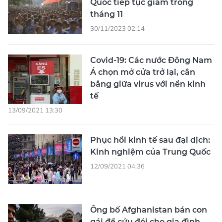
Quốc tiếp tục giảm trong
tháng 11
30/11/2023 02:14
Covid-19: Các nước Đông Nam
Á chọn mở cửa trở lại, cân
bằng giữa virus với nền kinh
tế
13/09/2021 13:30
Phục hồi kinh tế sau đại dịch:
Kinh nghiệm của Trung Quốc
12/09/2021 04:36
Ông bố Afghanistan bán con
gái để cứu đói cho gia đình