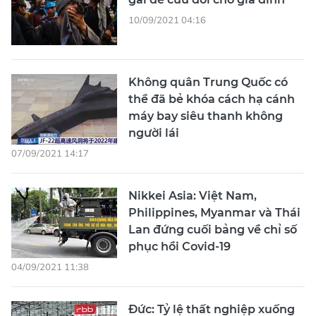
10/09/2021 04:16
Không quân Trung Quốc có
thể đã bẻ khóa cách hạ cánh
máy bay siêu thanh không
người lái
07/09/2021 14:17
Nikkei Asia: Việt Nam,
Philippines, Myanmar và Thái
Lan đứng cuối bảng về chỉ số
phục hồi Covid-19
04/09/2021 11:38
Đức: Tỷ lệ thất nghiệp xuống