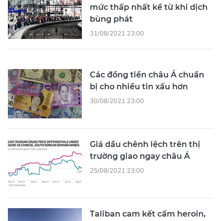
mức thấp nhất kể từ khi dịch
bùng phát
31/08/2021 23:00
Các đồng tiền châu Á chuẩn
bị cho nhiều tin xấu hơn
30/08/2021 23:00
Giá dầu chênh lệch trên thị
trường giao ngay châu Á
25/08/2021 23:00
Taliban cam kết cấm heroin,