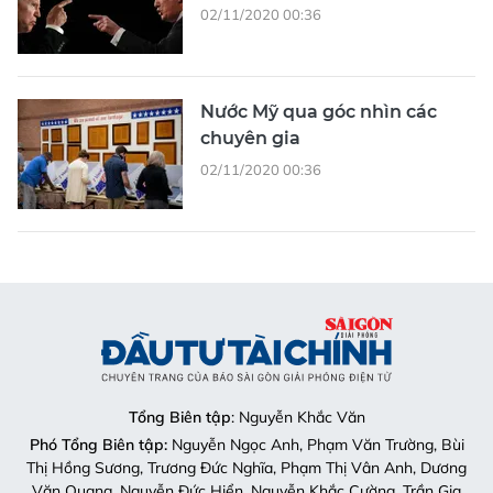
02/11/2020 00:36
Nước Mỹ qua góc nhìn các
chuyên gia
02/11/2020 00:36
Tổng Biên tập
: Nguyễn Khắc Văn
Phó Tổng Biên tập:
Nguyễn Ngọc Anh, Phạm Văn Trường, Bùi
Thị Hồng Sương, Trương Đức Nghĩa, Phạm Thị Vân Anh, Dương
Văn Quang, Nguyễn Đức Hiển, Nguyễn Khắc Cường, Trần Gia