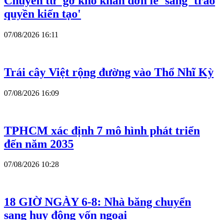
Chuyển từ 'gỡ khó khăn đơn lẻ' sang 'trao
quyền kiến tạo'
07/08/2026 16:11
Trái cây Việt rộng đường vào Thổ Nhĩ Kỳ
07/08/2026 16:09
TPHCM xác định 7 mô hình phát triển
đến năm 2035
07/08/2026 10:28
18 GIỜ NGÀY 6-8: Nhà băng chuyển
sang huy động vốn ngoại