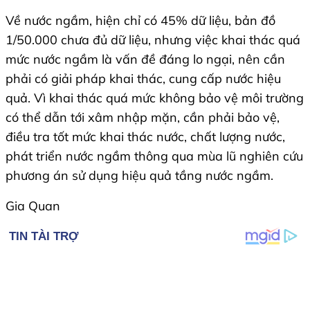
Về nước ngầm, hiện chỉ có 45% dữ liệu, bản đồ
1/50.000 chưa đủ dữ liệu, nhưng việc khai thác quá
mức nước ngầm là vấn đề đáng lo ngại, nên cần
phải có giải pháp khai thác, cung cấp nước hiệu
quả. Vì khai thác quá mức không bảo vệ môi trường
có thể dẫn tới xâm nhập mặn, cần phải bảo vệ,
điều tra tốt mức khai thác nước, chất lượng nước,
phát triển nước ngầm thông qua mùa lũ nghiên cứu
phương án sử dụng hiệu quả tầng nước ngầm.
Gia Quan