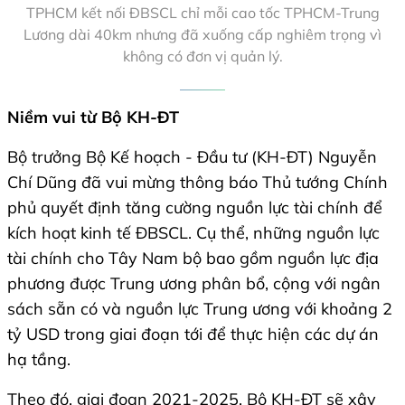
TPHCM kết nối ĐBSCL chỉ mỗi cao tốc TPHCM-Trung
Lương dài 40km nhưng đã xuống cấp nghiêm trọng vì
không có đơn vị quản lý.
Niềm vui từ Bộ KH-ĐT
Bộ trưởng Bộ Kế hoạch - Đầu tư (KH-ĐT) Nguyễn
Chí Dũng đã vui mừng thông báo Thủ tướng Chính
phủ quyết định tăng cường nguồn lực tài chính để
kích hoạt kinh tế ĐBSCL. Cụ thể, những nguồn lực
tài chính cho Tây Nam bộ bao gồm nguồn lực địa
phương được Trung ương phân bổ, cộng với ngân
sách sẵn có và nguồn lực Trung ương với khoảng 2
tỷ USD trong giai đoạn tới để thực hiện các dự án
hạ tầng.
Theo đó, giai đoạn 2021-2025, Bộ KH-ĐT sẽ xây