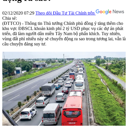
02/12/2020 07:29
Theo dõi Đầu Tư Tài Chính trên
Chia sẻ:
(ĐTTCO) - Thông tin Thủ tướng Chính phủ đồng ý tăng thêm cho
khu vực ĐBSCL khoản kinh phí 2 tỷ USD phục vụ các dự án phát
triển, đã làm người dân miền Tây Nam bộ phấn khích. Tuy nhiên,
vùng đất phì nhiêu này sẽ chuyển động ra sao trong tương lai, vẫn là
câu chuyện đáng suy tư.