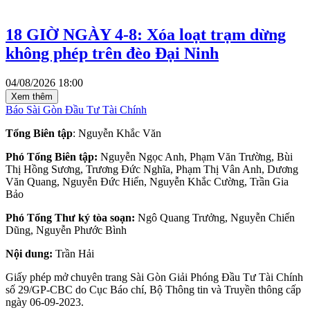
18 GIỜ NGÀY 4-8: Xóa loạt trạm dừng
không phép trên đèo Đại Ninh
04/08/2026 18:00
Xem thêm
Báo Sài Gòn Đầu Tư Tài Chính
Tổng Biên tập
: Nguyễn Khắc Văn
Phó Tổng Biên tập:
Nguyễn Ngọc Anh, Phạm Văn Trường, Bùi
Thị Hồng Sương, Trương Đức Nghĩa, Phạm Thị Vân Anh, Dương
Văn Quang, Nguyễn Đức Hiển, Nguyễn Khắc Cường, Trần Gia
Bảo
Phó Tổng Thư ký tòa soạn:
Ngô Quang Trưởng, Nguyễn Chiến
Dũng, Nguyễn Phước Bình
Nội dung:
Trần Hải
Giấy phép mở chuyên trang Sài Gòn Giải Phóng Đầu Tư Tài Chính
số 29/GP-CBC do Cục Báo chí, Bộ Thông tin và Truyền thông cấp
ngày 06-09-2023.