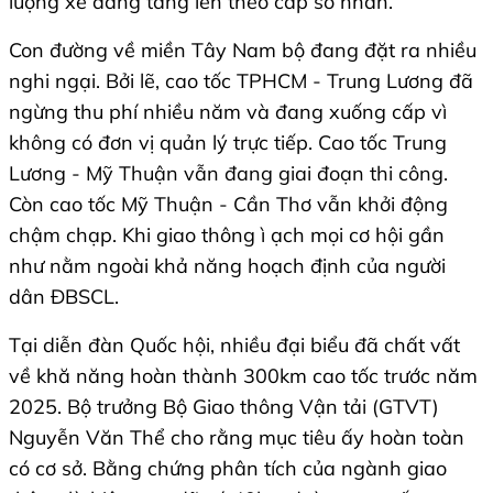
lượng xe đang tăng lên theo cấp số nhân.
Con đường về miền Tây Nam bộ đang đặt ra nhiều
nghi ngại. Bởi lẽ, cao tốc TPHCM - Trung Lương đã
ngừng thu phí nhiều năm và đang xuống cấp vì
không có đơn vị quản lý trực tiếp. Cao tốc Trung
Lương - Mỹ Thuận vẫn đang giai đoạn thi công.
Còn cao tốc Mỹ Thuận - Cần Thơ vẫn khởi động
chậm chạp. Khi giao thông ì ạch mọi cơ hội gần
như nằm ngoài khả năng hoạch định của người
dân ĐBSCL.
Tại diễn đàn Quốc hội, nhiều đại biểu đã chất vất
về khă năng hoàn thành 300km cao tốc trước năm
2025. Bộ trưởng Bộ Giao thông Vận tải (GTVT)
Nguyễn Văn Thể cho rằng mục tiêu ấy hoàn toàn
có cơ sở. Bằng chứng phân tích của ngành giao