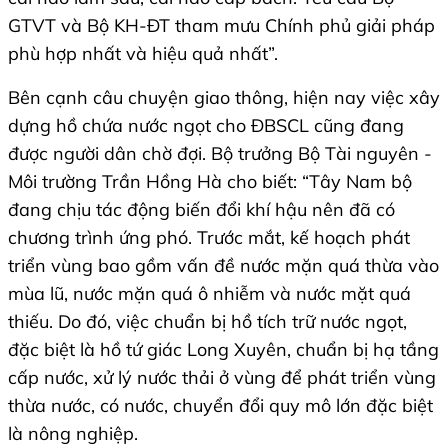
GTVT và Bộ KH-ĐT tham mưu Chính phủ giải pháp
phù hợp nhất và hiệu quả nhất”.
Bên cạnh câu chuyện giao thông, hiện nay việc xây
dựng hồ chứa nước ngọt cho ĐBSCL cũng đang
được người dân chờ đợi. Bộ trưởng Bộ Tài nguyên -
Môi trường Trần Hồng Hà cho biết: “Tây Nam bộ
đang chịu tác động biến đổi khí hậu nên đã có
chương trình ứng phó. Trước mắt, kế hoạch phát
triển vùng bao gồm vấn đề nước mặn quá thừa vào
mùa lũ, nước mặn quá ô nhiễm và nước mặt quá
thiếu. Do đó, việc chuẩn bị hồ tích trữ nước ngọt,
đặc biệt là hồ tứ giác Long Xuyên, chuẩn bị hạ tầng
cấp nước, xử lý nước thải ở vùng để phát triển vùng
thừa nước, có nước, chuyển đổi quy mô lớn đặc biệt
là nông nghiệp.