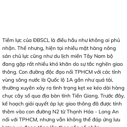
Tiềm lực của ĐBSCL là điều hầu như không ai phủ
nhận. Thế nhưng, hiện tại nhiều mặt hàng nông
sản chủ lực cũng như du lịch miền Tây Nam bộ
đang gặp rất nhiều khó khăn do sự tắc nghẽn giao
thông. Con đường độc đạo nối TPHCM với các tỉnh
vùng sông nước là Quốc lộ 1A gần như quá tải,
thường xuyên xảy ra tình trạng kẹt xe kéo dài hàng
chục cây số qua địa bàn tỉnh Tiền Giang. Trước đây,
kế hoạch giải quyết áp lực giao thông đã được tính
thêm vào con đường N2 từ Thạnh Hóa - Long An
nối với TPHCM, nhưng vẫn không thể đáp ứng lưu