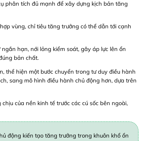
 cụ phân tích đủ mạnh để xây dựng kịch bản tăng
hợp vùng, chỉ tiêu tăng trưởng có thể dẫn tới cạnh
ư ngắn hạn, nới lỏng kiểm soát, gây áp lực lên ổn
 đúng bản chất.
n, thể hiện một bước chuyển trong tư duy điều hành
oạch, sang mô hình điều hành chủ động hơn, dựa trên
chịu của nền kinh tế trước các cú sốc bên ngoài,
“chủ động kiến tạo tăng trưởng trong khuôn khổ ổn