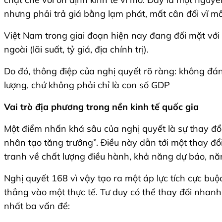
nhưng phải trả giá bằng lạm phát, mất cân đối vĩ mô
Việt Nam trong giai đoạn hiện nay đang đối mặt với c
ngoài (lãi suất, tỷ giá, địa chính trị).
Do đó, thông điệp của nghị quyết rõ ràng: không đán
lượng, chứ không phải chỉ là con số GDP
Vai trò địa phương trong nền kinh tế quốc gia
Một điểm nhấn khá sâu của nghị quyết là sự thay đổi 
nhân tạo tăng trưởng”. Điều này dẫn tới một thay đổ
tranh về chất lượng điều hành, khả năng dự báo, nă
Nghị quyết 168 vì vậy tạo ra một áp lực tích cực bu
thẳng vào một thực tế. Tư duy có thể thay đổi nhanh,
nhất ba vấn đề: