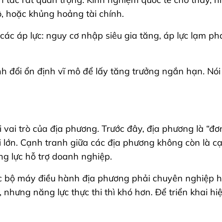
, hoặc khủng hoảng tài chính.
ác áp lực: nguy cơ nhập siêu gia tăng, áp lực lạm phát
h đổi ổn định vĩ mô để lấy tăng trưởng ngắn hạn. Nói
vai trò của địa phương. Trước đây, địa phương là “đơn 
i lớn. Cạnh tranh giữa các địa phương không còn là c
ng lực hỗ trợ doanh nghiệp.
ộc bộ máy điều hành địa phương phải chuyên nghiệp hóa
 nhưng năng lực thực thi thì khó hơn. Để triển khai hi