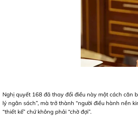
Nghị quyết 168 đã thay đổi điều này một cách căn bả
lý ngân sách”, mà trở thành “người điều hành nền k
“thiết kế” chứ không phải “chờ đợi”.