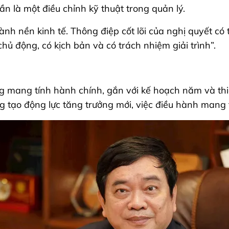
ần là một điều chỉnh kỹ thuật trong quản lý.
nh nền kinh tế. Thông điệp cốt lõi của nghị quyết có
chủ động, có kịch bản và có trách nhiệm giải trình”.
ng mang tính hành chính, gắn với kế hoạch năm và thi
g tạo động lực tăng trưởng mới, việc điều hành mang t