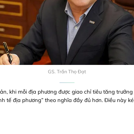
GS. Trần Thọ Đạt
n, khi mỗi địa phương được giao chỉ tiêu tăng trưởng 
inh tế địa phương” theo nghĩa đầy đủ hơn. Điều này k