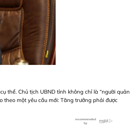
cụ thể. Chủ tịch UBND tỉnh không chỉ là “người quản
éo theo một yêu cầu mới: Tăng trưởng phải được