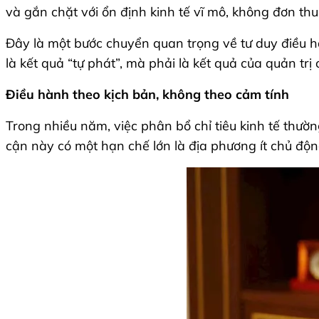
và gắn chặt với ổn định kinh tế vĩ mô, không đơn thu
Đây là một bước chuyển quan trọng về tư duy điều hà
là kết quả “tự phát”, mà phải là kết quả của quản trị 
Điều hành theo kịch bản, không theo cảm tính
Trong nhiều năm, việc phân bổ chỉ tiêu kinh tế thườ
cận này có một hạn chế lớn là địa phương ít chủ độn