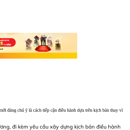
i đáng chú ý là cách tiếp cận điều hành dựa trên kịch bản thay vì
hương, đi kèm yêu cầu xây dựng kịch bản điều hành