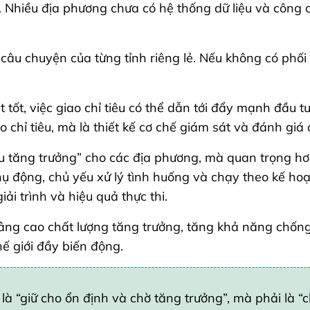
. Nhiều địa phương chưa có hệ thống dữ liệu và công
 câu chuyện của từng tỉnh riêng lẻ. Nếu không có phối 
t tốt, việc giao chỉ tiêu có thể dẫn tới đẩy mạnh đầu t
o chỉ tiêu, mà là thiết kế cơ chế giám sát và đánh giá
êu tăng trưởng” cho các địa phương, mà quan trọng hơ
thụ động, chủ yếu xử lý tình huống và chạy theo kế h
ải trình và hiệu quả thực thi.
nâng cao chất lượng tăng trưởng, tăng khả năng chống 
hế giới đầy biến động.
là “giữ cho ổn định và chờ tăng trưởng”, mà phải là 