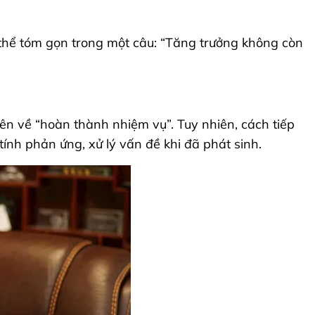
 thể tóm gọn trong một câu: “Tăng trưởng không còn
ên về “hoàn thành nhiệm vụ”. Tuy nhiên, cách tiếp
ính phản ứng, xử lý vấn đề khi đã phát sinh.