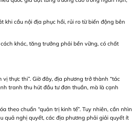
 khi cầu nội địa phục hồi, rủi ro từ biến động bên
 cách khác, tăng trưởng phải bền vững, có chất
vị thực thi”. Giờ đây, địa phương trở thành “tác
ạnh tranh thu hút đầu tư đơn thuần, mà là cạnh
 theo chuẩn “quản trị kinh tế”. Tuy nhiên, cần nhìn
ệu quả nghị quyết, các địa phương phải giải quyết ít