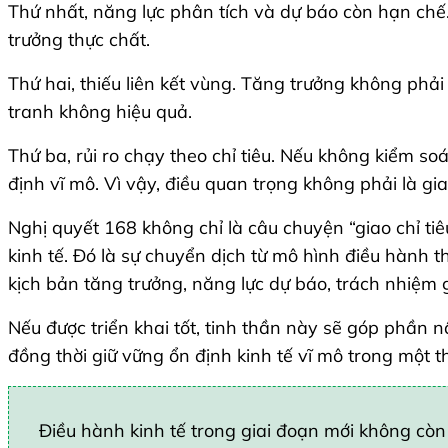
Thứ nhất, năng lực phân tích và dự báo còn hạn chế
trưởng thực chất.
Thứ hai, thiếu liên kết vùng. Tăng trưởng không phải
tranh không hiệu quả.
Thứ ba, rủi ro chạy theo chỉ tiêu. Nếu không kiểm soá
định vĩ mô. Vì vậy, điều quan trọng không phải là gia
Nghị quyết 168 không chỉ là câu chuyện “giao chỉ ti
kinh tế. Đó là sự chuyển dịch từ mô hình điều hành 
kịch bản tăng trưởng, năng lực dự báo, trách nhiệm gi
Nếu được triển khai tốt, tinh thần này sẽ góp phần 
đồng thời giữ vững ổn định kinh tế vĩ mô trong một t
Điều hành kinh tế trong giai đoạn mới không còn 