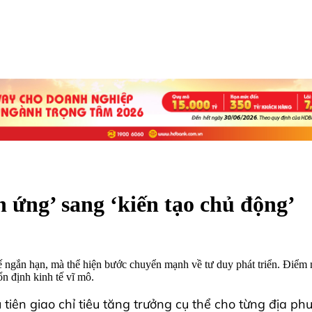
 ứng’ sang ‘kiến tạo chủ động’
ngắn hạn, mà thể hiện bước chuyển mạnh về tư duy phát triển. Điểm mớ
ổn định kinh tế vĩ mô.
tiên giao chỉ tiêu tăng trưởng cụ thể cho từng địa p