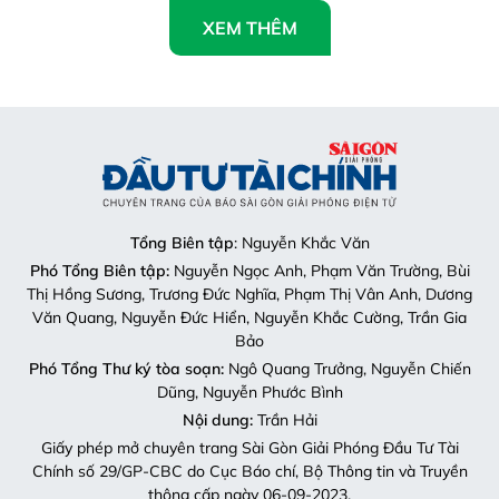
XEM THÊM
Tổng Biên tập
: Nguyễn Khắc Văn
Phó Tổng Biên tập:
Nguyễn Ngọc Anh, Phạm Văn Trường, Bùi
Thị Hồng Sương, Trương Đức Nghĩa, Phạm Thị Vân Anh, Dương
Văn Quang, Nguyễn Đức Hiển, Nguyễn Khắc Cường, Trần Gia
Bảo
Phó Tổng Thư ký tòa soạn:
Ngô Quang Trưởng, Nguyễn Chiến
Dũng, Nguyễn Phước Bình
Nội dung:
Trần Hải
Giấy phép mở chuyên trang Sài Gòn Giải Phóng Đầu Tư Tài
Chính số 29/GP-CBC do Cục Báo chí, Bộ Thông tin và Truyền
thông cấp ngày 06-09-2023.