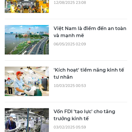
12/08/2025 23:08
Việt Nam là điểm đến an toàn
và mạnh mẽ
06/05/2025 02:09
'Kích hoạt' tiềm năng kinh tế
tư nhân
10/03/2025 00:53
Vốn FDI 'tạo lực' cho tăng
trưởng kinh tế
03/02/2025 05:59