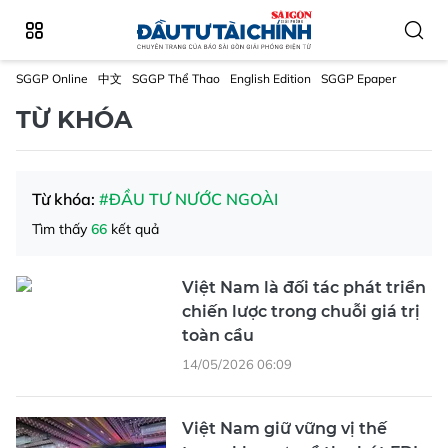
SGGP Online
中文
SGGP Thể Thao
English Edition
SGGP Epaper
TỪ KHÓA
Từ khóa:
#ĐẦU TƯ NƯỚC NGOÀI
Tìm thấy
66
kết quả
Việt Nam là đối tác phát triển
chiến lược trong chuỗi giá trị
toàn cầu
14/05/2026 06:09
Việt Nam giữ vững vị thế