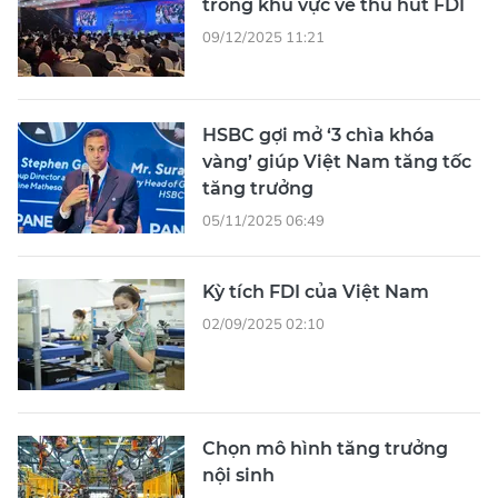
trong khu vực về thu hút FDI
09/12/2025 11:21
HSBC gợi mở ‘3 chìa khóa
vàng’ giúp Việt Nam tăng tốc
tăng trưởng
05/11/2025 06:49
Kỳ tích FDI của Việt Nam
02/09/2025 02:10
Chọn mô hình tăng trưởng
nội sinh